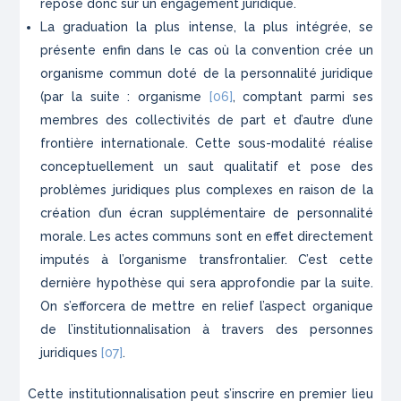
repose donc sur un engagement juridique.
La graduation la plus intense, la plus intégrée, se
présente enfin dans le cas où la convention crée un
organisme commun doté de la personnalité juridique
(par la suite : organisme
[06]
, comptant parmi ses
membres des collectivités de part et d’autre d’une
frontière internationale. Cette sous-modalité réalise
conceptuellement un saut qualitatif et pose des
problèmes juridiques plus complexes en raison de la
création d’un écran supplémentaire de personnalité
morale. Les actes communs sont en effet directement
imputés à l’organisme transfrontalier. C’est cette
dernière hypothèse qui sera approfondie par la suite.
On s’efforcera de mettre en relief l’aspect organique
de l’institutionnalisation à travers des personnes
juridiques
[07]
.
Cette institutionnalisation peut s’inscrire en premier lieu