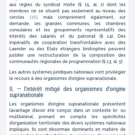
aux règles du syndicat mixte (§ 15, al. 1) dont les
membres ne se situent pas seulement au niveau des
cercles
[36]
, mais comprennent également, sur
demande, les grandes communes, les chambres
consulaires et les groupements représentatifs des
intérêts des salariés et du patronat (§ 14). Des
impératifs de coopération transfrontalière avec des
Laender ou des Etats étrangers limitrophes peuvent
justifier une restructuration de la composition des
communautés régionales de programmation (§ 13, al. 5).
Les autres systèmes juridiques nationaux vont privilégier
le recours à des organismes d’origine supranationale.
II. — l’intérêt mitigé des organismes d’origine
supranationale
Les organismes d’origine supranationale présentent
l’avantage d’avoir été conçus dans un contexte bi- ou
multilatéral, prenant en compte les spécificités
d’organisation territoriale des divers systèmes nationaux
impliqués. Ils sont désormais dominants en matière de