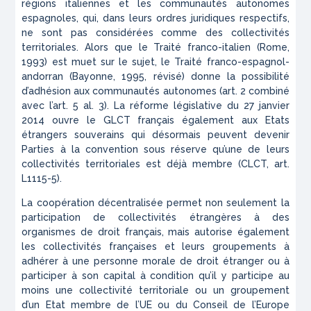
régions italiennes et les communautés autonomes
espagnoles, qui, dans leurs ordres juridiques respectifs,
ne sont pas considérées comme des collectivités
territoriales. Alors que le Traité franco-italien (Rome,
1993) est muet sur le sujet, le Traité franco-espagnol-
andorran (Bayonne, 1995, révisé) donne la possibilité
d’adhésion aux communautés autonomes (art. 2 combiné
avec l’art. 5 al. 3). La réforme législative du 27 janvier
2014 ouvre le GLCT français également aux Etats
étrangers souverains qui désormais peuvent devenir
Parties à la convention sous réserve qu’une de leurs
collectivités territoriales est déjà membre (CLCT, art.
L1115-5).
La coopération décentralisée permet non seulement la
participation de collectivités étrangères à des
organismes de droit français, mais autorise également
les collectivités françaises et leurs groupements à
adhérer à une personne morale de droit étranger ou à
participer à son capital à condition qu’il y participe au
moins une collectivité territoriale ou un groupement
d’un Etat membre de l’UE ou du Conseil de l’Europe