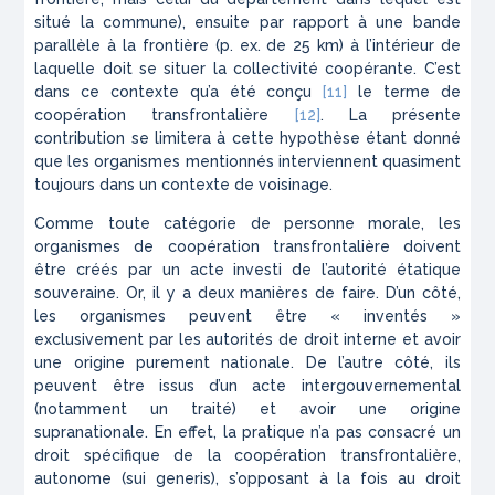
situé la commune), ensuite par rapport à une bande
parallèle à la frontière (p. ex. de 25 km) à l’intérieur de
laquelle doit se situer la collectivité coopérante. C’est
dans ce contexte qu’a été conçu
[11]
le terme de
coopération transfrontalière
[12]
. La présente
contribution se limitera à cette hypothèse étant donné
que les organismes mentionnés interviennent quasiment
toujours dans un contexte de voisinage.
Comme toute catégorie de personne morale, les
organismes de coopération transfrontalière doivent
être créés par un acte investi de l’autorité étatique
souveraine. Or, il y a deux manières de faire. D’un côté,
les organismes peuvent être « inventés »
exclusivement par les autorités de droit interne et avoir
une origine purement nationale. De l’autre côté, ils
peuvent être issus d’un acte intergouvernemental
(notamment un traité) et avoir une origine
supranationale. En effet, la pratique n’a pas consacré un
droit spécifique de la coopération transfrontalière,
autonome (sui generis), s’opposant à la fois au droit