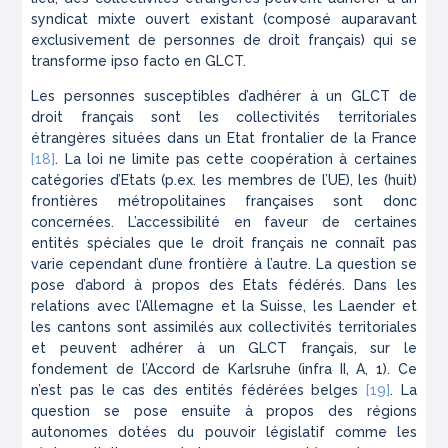
syndicat mixte ouvert existant (composé auparavant
exclusivement de personnes de droit français) qui se
transforme ipso facto en GLCT.
Les personnes susceptibles d’adhérer à un GLCT de
droit français sont les collectivités territoriales
étrangères situées dans un Etat frontalier de la France
[18]
. La loi ne limite pas cette coopération à certaines
catégories d’Etats (p.ex. les membres de l’UE), les (huit)
frontières métropolitaines françaises sont donc
concernées. L’accessibilité en faveur de certaines
entités spéciales que le droit français ne connaît pas
varie cependant d’une frontière à l’autre. La question se
pose d’abord à propos des Etats fédérés. Dans les
relations avec l’Allemagne et la Suisse, les Laender et
les cantons sont assimilés aux collectivités territoriales
et peuvent adhérer à un GLCT français, sur le
fondement de l’Accord de Karlsruhe (infra II, A, 1). Ce
n’est pas le cas des entités fédérées belges
[19]
. La
question se pose ensuite à propos des régions
autonomes dotées du pouvoir législatif comme les