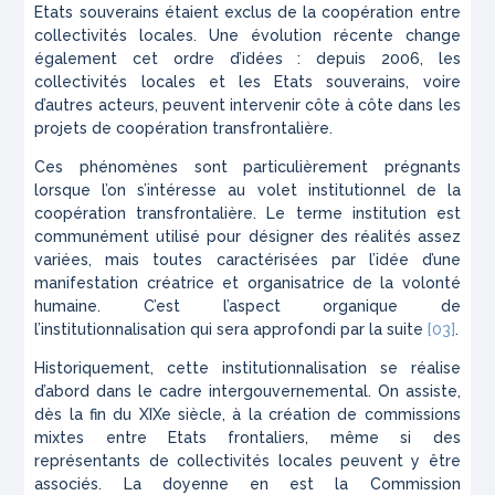
Etats souverains étaient exclus de la coopération entre
collectivités locales. Une évolution récente change
également cet ordre d’idées : depuis 2006, les
collectivités locales et les Etats souverains, voire
d’autres acteurs, peuvent intervenir côte à côte dans les
projets de coopération transfrontalière.
Ces phénomènes sont particulièrement prégnants
lorsque l’on s’intéresse au volet institutionnel de la
coopération transfrontalière. Le terme institution est
communément utilisé pour désigner des réalités assez
variées, mais toutes caractérisées par l’idée d’une
manifestation créatrice et organisatrice de la volonté
humaine. C’est l’aspect organique de
l’institutionnalisation qui sera approfondi par la suite
[03]
.
Historiquement, cette institutionnalisation se réalise
d’abord dans le cadre intergouvernemental. On assiste,
dès la fin du XIXe siècle, à la création de commissions
mixtes entre Etats frontaliers, même si des
représentants de collectivités locales peuvent y être
associés. La doyenne en est la Commission