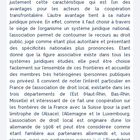
justement cette caractéristique qui est l’un des
avantages pour les acteurs de la coopération
transfrontalière. L’autre avantage tient à sa nature
juridique privée. En effet, comme il faut choisir à travers
le siège de l’organisme un système juridique national,
l’association permet de contourner le recours au droit
public, jugé comme étant plus autoritaire et présentant
des spécificités nationales plus prononcées. Etant
donné que la figure associative existe dans tous les
systèmes juridiques étudiés, elle peut être choisie
facilement sur l’ensemble de ces frontières et accueillir
des membres très hétérogènes (personnes publiques
ou privées). Il convient de noter l’intérêt particulier en
France de l’association de droit local, existante dans les
trois départements de l’Est (Haut-Rhin, Bas-Rhin,
Moselle) et intéressant de ce fait une coopération sur
les frontières de la France avec la Suisse (pour la part
limitrophe de l’Alsace), l’Allemagne et le Luxembourg.
L’association de droit local est originaire d’une loi
allemande de 1908 et peut être considérée comme
étant familière aux partenaires allemands et, sous