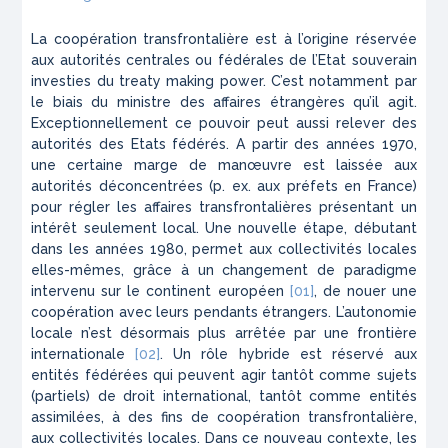
La coopération transfrontalière est à l’origine réservée
aux autorités centrales ou fédérales de l’Etat souverain
investies du treaty making power. C’est notamment par
le biais du ministre des affaires étrangères qu’il agit.
Exceptionnellement ce pouvoir peut aussi relever des
autorités des Etats fédérés. A partir des années 1970,
une certaine marge de manœuvre est laissée aux
autorités déconcentrées (p. ex. aux préfets en France)
pour régler les affaires transfrontalières présentant un
intérêt seulement local. Une nouvelle étape, débutant
dans les années 1980, permet aux collectivités locales
elles-mêmes, grâce à un changement de paradigme
intervenu sur le continent européen
[01]
, de nouer une
coopération avec leurs pendants étrangers. L’autonomie
locale n’est désormais plus arrêtée par une frontière
internationale
[02]
. Un rôle hybride est réservé aux
entités fédérées qui peuvent agir tantôt comme sujets
(partiels) de droit international, tantôt comme entités
assimilées, à des fins de coopération transfrontalière,
aux collectivités locales. Dans ce nouveau contexte, les