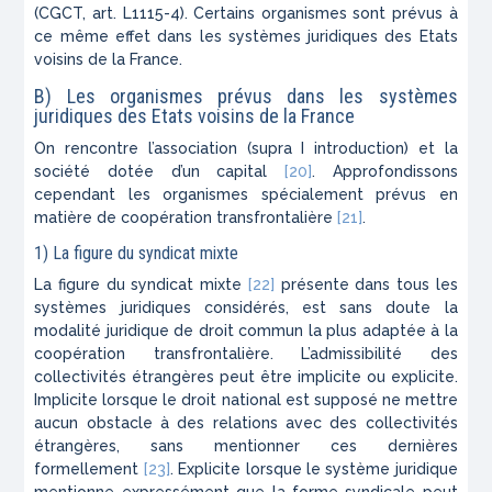
(CGCT, art. L1115-4). Certains organismes sont prévus à
ce même effet dans les systèmes juridiques des Etats
voisins de la France.
B) Les organismes prévus dans les systèmes
juridiques des Etats voisins de la France
On rencontre l’association (supra I introduction) et la
société dotée d’un capital
[20]
. Approfondissons
cependant les organismes spécialement prévus en
matière de coopération transfrontalière
[21]
.
1) La figure du syndicat mixte
La figure du syndicat mixte
[22]
présente dans tous les
systèmes juridiques considérés, est sans doute la
modalité juridique de droit commun la plus adaptée à la
coopération transfrontalière. L’admissibilité des
collectivités étrangères peut être implicite ou explicite.
Implicite lorsque le droit national est supposé ne mettre
aucun obstacle à des relations avec des collectivités
étrangères, sans mentionner ces dernières
formellement
[23]
. Explicite lorsque le système juridique