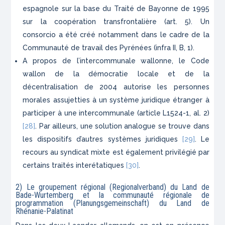
espagnole sur la base du Traité de Bayonne de 1995
sur la coopération transfrontalière (art. 5). Un
consorcio a été créé notamment dans le cadre de la
Communauté de travail des Pyrénées (infra II, B, 1).
A propos de l’intercommunale wallonne, le Code
wallon de la démocratie locale et de la
décentralisation de 2004 autorise les personnes
morales assujetties à un système juridique étranger à
participer à une intercommunale (article L1524-1, al. 2)
[28]
. Par ailleurs, une solution analogue se trouve dans
les dispositifs d’autres systèmes juridiques
[29]
. Le
recours au syndicat mixte est également privilégié par
certains traités interétatiques
[30]
.
2) Le groupement régional (Regionalverband) du Land de
Bade-Wurtemberg et la communauté régionale de
programmation (Planungsgemeinschaft) du Land de
Rhénanie-Palatinat