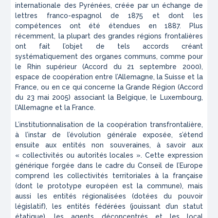
internationale des Pyrénées, créée par un échange de
lettres franco-espagnol de 1875 et dont les
compétences ont été étendues en 1887. Plus
récemment, la plupart des grandes régions frontalières
ont fait l’objet de tels accords créant
systématiquement des organes communs, comme pour
le Rhin supérieur (Accord du 21 septembre 2000),
espace de coopération entre l’Allemagne, la Suisse et la
France, ou en ce qui concerne la Grande Région (Accord
du 23 mai 2005) associant la Belgique, le Luxembourg,
l’Allemagne et la France.
L’institutionnalisation de la coopération transfrontalière,
à l’instar de l’évolution générale exposée, s’étend
ensuite aux entités non souveraines, à savoir aux
« collectivités ou autorités locales ». Cette expression
générique forgée dans le cadre du Conseil de l’Europe
comprend les collectivités territoriales à la française
(dont le prototype européen est la commune), mais
aussi les entités régionalisées (dotées du pouvoir
législatif), les entités fédérées (jouissant d’un statut
étatique), les agents déconcentrés et les local