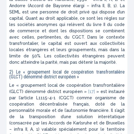
Andorre (Accord de Bayonne élargi – infra II, B, 1). La
SEML est une personne de droit privé qui dispose d’un
capital. Quant au droit applicable, ce sont les règles sur
les sociétés anonymes qui relèvent du livre II du code
de commerce et dont les dispositions se combinent
avec celles, pertinentes, du CGCT. Dans le contexte
transfrontalier, le capital est ouvert aux collectivités
locales étrangères et leurs groupements, mais dans la
limite de 50%. Les collectivités étrangères peuvent
donc atteindre la parité, mais pas détenir la majorité.
2) Le « groupement local de coopération transfrontalière
(GLCT) dénommé district européen »
Le « groupement local de coopération transfrontalière
(GLCT) dénommé district européen »
[17]
» est instauré
par l’article L1115-4-1 (CGCT) comme organisme de
coopération décentralisée français, doté de la
personnalité morale et de l’autonomie financière. Il s’agit
de la transposition d’une solution interétatique
(consacrée par les Accords de Karlsruhe et de Bruxelles
– infra II, A, 1) valable spécialement pour le territoire