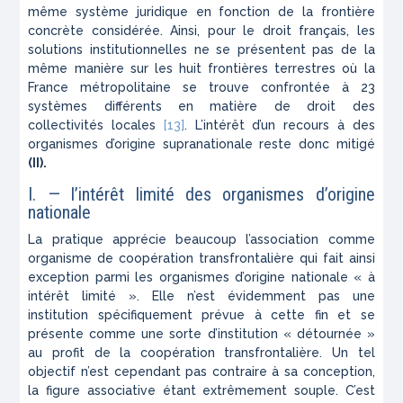
même système juridique en fonction de la frontière
concrète considérée. Ainsi, pour le droit français, les
solutions institutionnelles ne se présentent pas de la
même manière sur les huit frontières terrestres où la
France métropolitaine se trouve confrontée à 23
systèmes différents en matière de droit des
collectivités locales
[13]
. L’intérêt d’un recours à des
organismes d’origine supranationale reste donc mitigé
(II).
I. — l’intérêt limité des organismes d’origine
nationale
La pratique apprécie beaucoup l’association comme
organisme de coopération transfrontalière qui fait ainsi
exception parmi les organismes d’origine nationale « à
intérêt limité ». Elle n’est évidemment pas une
institution spécifiquement prévue à cette fin et se
présente comme une sorte d’institution « détournée »
au profit de la coopération transfrontalière. Un tel
objectif n’est cependant pas contraire à sa conception,
la figure associative étant extrêmement souple. C’est