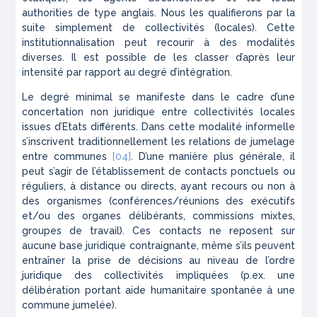
authorities de type anglais. Nous les qualifierons par la
suite simplement de collectivités (locales). Cette
institutionnalisation peut recourir à des modalités
diverses. Il est possible de les classer d’après leur
intensité par rapport au degré d’intégration.
Le degré minimal se manifeste dans le cadre d’une
concertation non juridique entre collectivités locales
issues d’Etats différents. Dans cette modalité informelle
s’inscrivent traditionnellement les relations de jumelage
entre communes
[04]
. D’une manière plus générale, il
peut s’agir de l’établissement de contacts ponctuels ou
réguliers, à distance ou directs, ayant recours ou non à
des organismes (conférences/réunions des exécutifs
et/ou des organes délibérants, commissions mixtes,
groupes de travail). Ces contacts ne reposent sur
aucune base juridique contraignante, même s’ils peuvent
entraîner la prise de décisions au niveau de l’ordre
juridique des collectivités impliquées (p.ex. une
délibération portant aide humanitaire spontanée à une
commune jumelée).