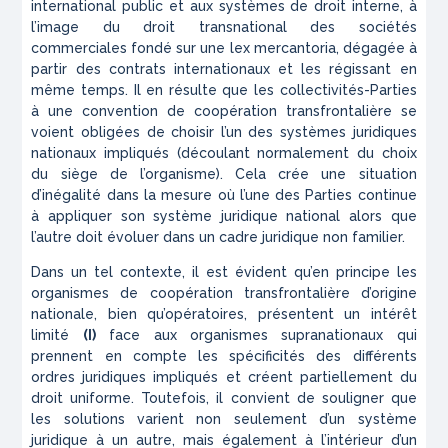
international public et aux systèmes de droit interne, à
l’image du droit transnational des sociétés
commerciales fondé sur une lex mercantoria, dégagée à
partir des contrats internationaux et les régissant en
même temps. Il en résulte que les collectivités-Parties
à une convention de coopération transfrontalière se
voient obligées de choisir l’un des systèmes juridiques
nationaux impliqués (découlant normalement du choix
du siège de l’organisme). Cela crée une situation
d’inégalité dans la mesure où l’une des Parties continue
à appliquer son système juridique national alors que
l’autre doit évoluer dans un cadre juridique non familier.
Dans un tel contexte, il est évident qu’en principe les
organismes de coopération transfrontalière d’origine
nationale, bien qu’opératoires, présentent un intérêt
limité
(I)
face aux organismes supranationaux qui
prennent en compte les spécificités des différents
ordres juridiques impliqués et créent partiellement du
droit uniforme. Toutefois, il convient de souligner que
les solutions varient non seulement d’un système
juridique à un autre, mais également à l’intérieur d’un