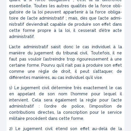
essentielle. Toutes les autres qualités de la force obli­
gatoire de la loi peuvent appartenir à la force obliga­
toire de l’acte administratif ; mais, dès que l’acte admi­
nistratif deviendrait capable de produire son effet dans
cette forme propre à la loi, il cesserait d’être acte
administratif.
L’acte administratif saisit donc le cas individuel à la
manière du jugement du tribunal civil. Toutefois, il ne
faut pas vouloir l’astreindre trop rigoureusement à une
certaine forme. Pourvu qu’il n’ait pas à pro­duire son effet
comme une règle de droit, il peut s’at­taquer, de
différentes manières, au cas individuel qu’il vise.
1) Le jugement civil détermine très exactement le cas
en appelant de
son
nom
l’homme pour lequel il
intervient. Cela sera également la règle pour l’acte
administratif : l’ordre de police, l’imposition de
contributions directes, la conscription pour le service
militaire procèdent dans cette forme.
2) Le jugement civil étend son effet au-delà de la