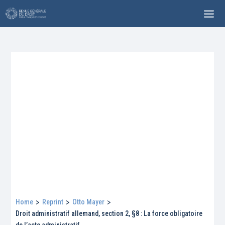
Home
>
Reprint
>
Otto Mayer
>
Droit administratif allemand, section 2, §8 : La force obligatoire
de l’acte administratif