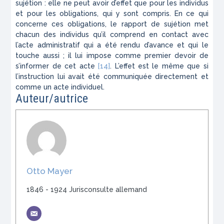
sujétion : elle ne peut avoir d’effet que pour les indi­vidus
et pour les obligations, qui y sont compris. En ce qui
concerne ces obligations, le rapport de sujétion met
chacun des individus qu’il comprend en contact avec
l’acte administratif qui a été rendu d’a­vance et qui le
touche aussi ; il lui impose comme pre­mier devoir de
s’informer de cet acte
[14]
. L’effet est le même que si
l’instruction lui avait été communi­quée directement et
comme un acte individuel.
Auteur/autrice
Otto Mayer
1846 - 1924 Jurisconsulte allemand