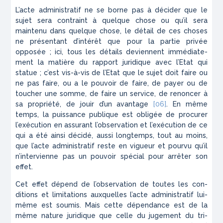
L’acte administratif ne se borne pas à décider que le
sujet sera contraint à quelque chose ou qu’il sera
maintenu dans quelque chose, le détail de ces choses
ne présentant d’intérêt que pour la partie privée
opposée ; ici, tous les détails deviennent immédiate­
ment la matière du rapport juridique avec l’Etat qui
statue ; c’est vis-à-vis de l’Etat que le sujet doit faire ou
ne pas faire, ou a le pouvoir de faire, de payer ou de
toucher une somme, de faire un service, de renon­cer à
sa propriété, de jouir d’un avantage
[06]
. En même
temps, la puissance publique est obligée de pro­curer
l’exécution en assurant l’observation et l’exécu­tion de ce
qui a été ainsi décidé, aussi longtemps, tout au moins,
que l’acte administratif reste en vigueur et pourvu qu’il
n’intervienne pas un pouvoir spécial pour arrêter son
effet.
Cet effet dépend de l’observation de toutes les con­
ditions et limitations auxquelles l’acte administratif lui-
même est soumis. Mais cette dépendance est de la
même nature juridique que celle du jugement du tri­