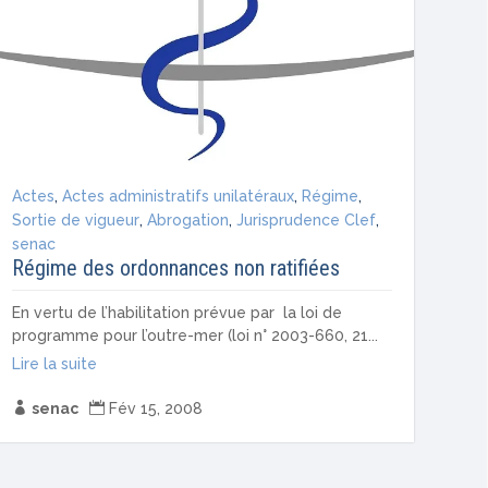
Actes
,
Actes administratifs unilatéraux
,
Régime
,
Sortie de vigueur
,
Abrogation
,
Jurisprudence Clef
,
senac
Régime des ordonnances non ratifiées
En vertu de l’habilitation prévue par la loi de
programme pour l’outre-mer (loi n° 2003-660, 21...
Lire la suite

senac

Fév 15, 2008