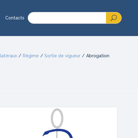
Contacts
ilatéraux
/
Régime
/
Sortie de vigueur
/
Abrogation