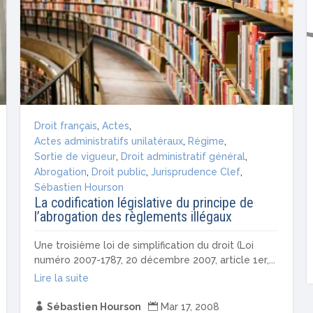
Droit français
,
Actes
,
Actes administratifs unilatéraux
,
Régime
,
Sortie de vigueur
,
Droit administratif général
,
Abrogation
,
Droit public
,
Jurisprudence Clef
,
Sébastien Hourson
La codification législative du principe de
l’abrogation des règlements illégaux
Une troisième loi de simplification du droit (Loi
numéro 2007-1787, 20 décembre 2007, article 1er,...
Lire la suite

Sébastien Hourson

Mar 17, 2008