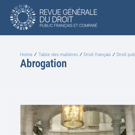
Home
/
Table des matières
/
Droit français
/
Droit pub
Abrogation