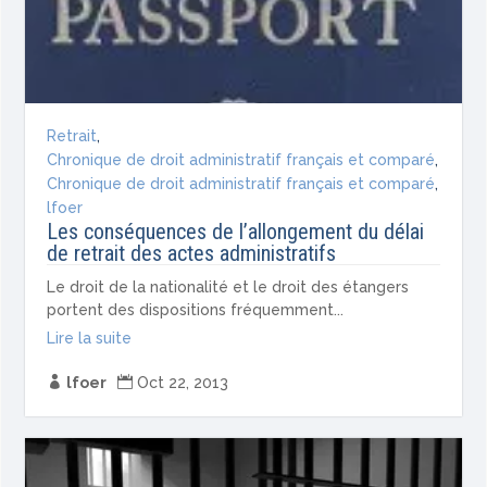
Retrait
,
Chronique de droit administratif français et comparé
,
Chronique de droit administratif français et comparé
,
lfoer
Les conséquences de l’allongement du délai
de retrait des actes administratifs
Le droit de la nationalité et le droit des étangers
portent des dispositions fréquemment...
Lire la suite

lfoer

Oct 22, 2013