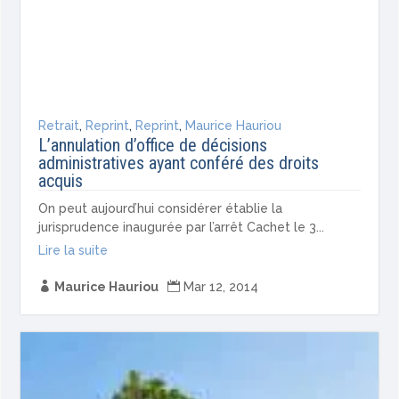
Retrait
,
Reprint
,
Reprint
,
Maurice Hauriou
L’annulation d’office de décisions
administratives ayant conféré des droits
acquis
On peut aujourd’hui considérer établie la
jurisprudence inaugurée par l’arrêt Cachet le 3...
Lire la suite

Maurice Hauriou

Mar 12, 2014