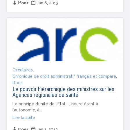

lfoer

Jan 6, 2013
Circulaires
,
Chronique de droit administratif français et comparé
,
lfoer
Le pouvoir hiérarchique des ministres sur les
Agences régionales de santé
Le principe d’unité de l’Etat ! L’heure étant à
l’autonomie, à...
Lire la suite

lfoer

Jan 1, 2013