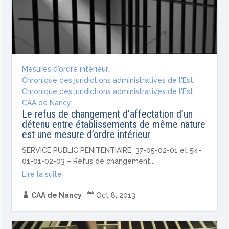
Mesures d'ordre intérieur
,
Chronique des juridictions administratives de l'Est
,
Chronique des juridictions administratives de l'Est
,
CAA de Nancy
Le refus de changement d’affectation d’un
détenu entre établissements de même nature
est une mesure d’ordre intérieur
SERVICE PUBLIC PENITENTIAIRE 37-05-02-01 et 54-
01-01-02-03 – Refus de changement...
Lire la suite

CAA de Nancy

Oct 8, 2013