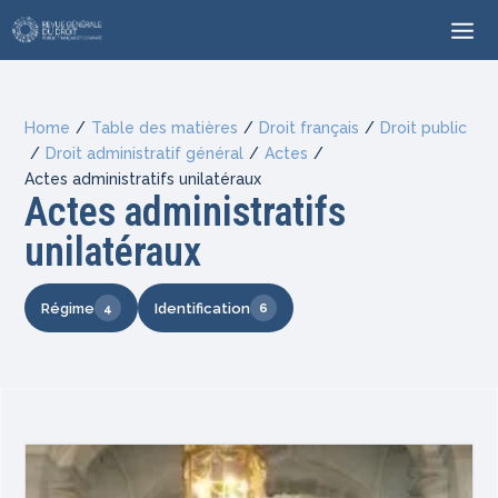
Home
/
Table des matières
/
Droit français
/
Droit public
/
Droit administratif général
/
Actes
/
Actes administratifs unilatéraux
Actes administratifs
unilatéraux
Régime
Identification
4
6