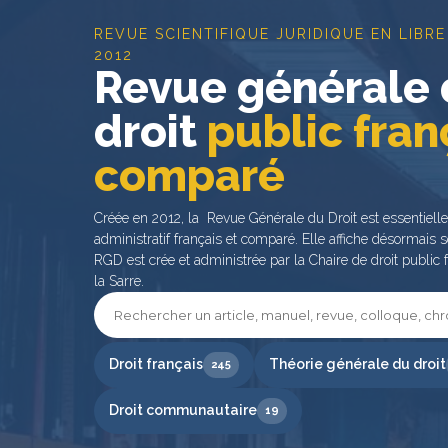
REVUE SCIENTIFIQUE JURIDIQUE EN LIBRE
2012
Revue générale
droit
public fran
comparé
Créée en 2012, la Revue Générale du Droit est essentiell
administratif français et comparé. Elle affiche désormais s
RGD est crée et administrée par la Chaire de droit public f
la Sarre.
Droit français
Théorie générale du droit
245
Droit communautaire
19