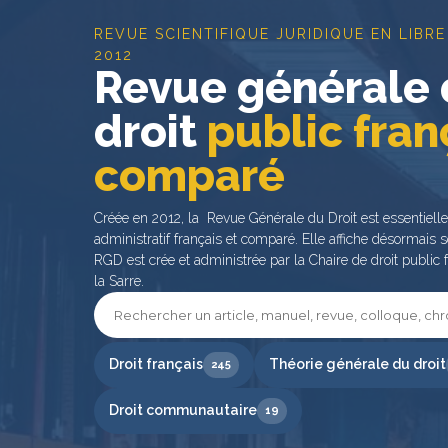
REVUE SCIENTIFIQUE JURIDIQUE EN LIBRE
2012
Revue générale
droit
public fran
comparé
Créée en 2012, la Revue Générale du Droit est essentiell
administratif français et comparé. Elle affiche désormais s
RGD est crée et administrée par la Chaire de droit public f
la Sarre.
Droit français
Théorie générale du droit
245
Droit communautaire
19