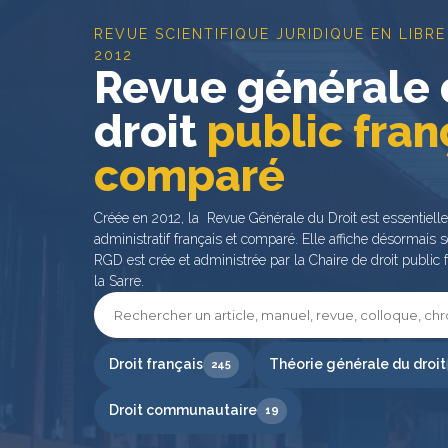
REVUE SCIENTIFIQUE JURIDIQUE EN LIBRE
2012
Revue générale
droit
public fran
comparé
Créée en 2012, la Revue Générale du Droit est essentiell
administratif français et comparé. Elle affiche désormais s
RGD est crée et administrée par la Chaire de droit public f
la Sarre.
Droit français
Théorie générale du droit
245
Droit communautaire
19