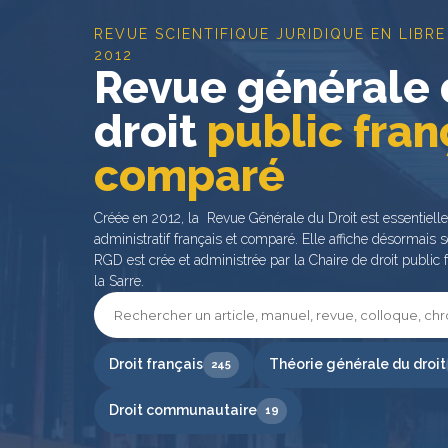
REVUE SCIENTIFIQUE JURIDIQUE EN LIBRE
2012
Revue générale
droit
public fran
comparé
Créée en 2012, la Revue Générale du Droit est essentiell
administratif français et comparé. Elle affiche désormais s
RGD est crée et administrée par la Chaire de droit public f
la Sarre.
Droit français
Théorie générale du droit
245
Droit communautaire
19