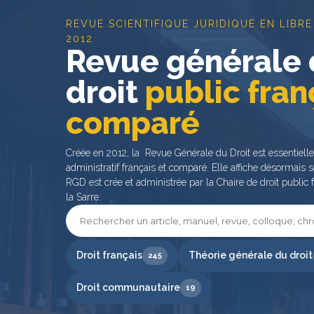
REVUE SCIENTIFIQUE JURIDIQUE EN LIBRE
2012
Revue générale
droit
public fran
comparé
Créée en 2012, la Revue Générale du Droit est essentiell
administratif français et comparé. Elle affiche désormais s
RGD est crée et administrée par la Chaire de droit public f
la Sarre.
Droit français
Théorie générale du droit
245
Droit communautaire
19