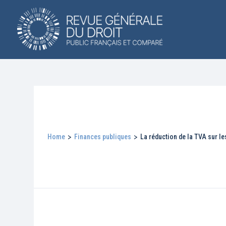
Home
>
Finances publiques
>
La réduction de la TVA sur l