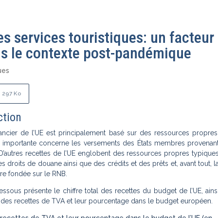
es services touristiques: un facteur
s le contexte post-pandémique
ues
297 Ko
ction
ancier de l’UE est principalement basé sur des ressources propres
e importante concerne les versements des États membres provenan
 D’autres recettes de l’UE englobent des ressources propres typique
s droits de douane ainsi que des crédits et des prêts et, avant tout, l
re fondée sur le RNB.
essous présente le chiffre total des recettes du budget de l’UE, ains
 des recettes de TVA et leur pourcentage dans le budget européen.