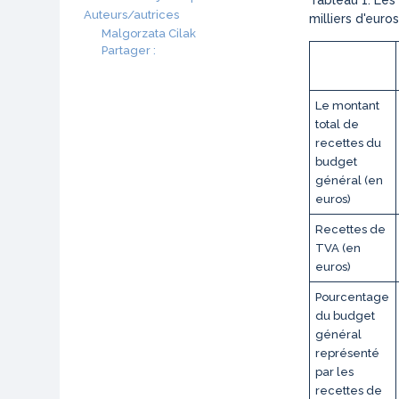
Tableau 1: Les
Auteurs/autrices
milliers d'euros
Malgorzata Cilak
Partager :
Le montant
total de
recettes du
budget
général (en
euros)
Recettes de
TVA (en
euros)
Pourcentage
du budget
général
représenté
par les
recettes de