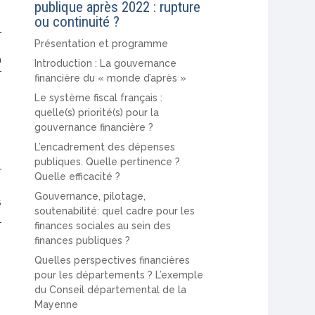
publique après 2022 : rupture
ou continuité ?
Présentation et programme
n)
Introduction : La gouvernance
financière du « monde d’après »
Le système fiscal français :
quelle(s) priorité(s) pour la
gouvernance financière ?
2
L’encadrement des dépenses
publiques. Quelle pertinence ?
Quelle efficacité ?
Gouvernance, pilotage,
6
soutenabilité: quel cadre pour les
finances sociales au sein des
finances publiques ?
Quelles perspectives financières
pour les départements ? L’exemple
du Conseil départemental de la
Mayenne