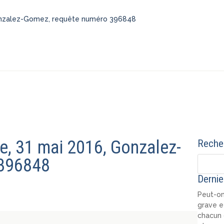
Gonzalez-Gomez, requête numéro 396848
e, 31 mai 2016, Gonzalez-
Recher
 396848
Dernie
Peut-on
grave e
chacun 