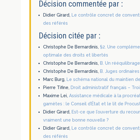
Décision commentée par :
Didier Girard,
Le contrôle concret de conventio
des référés
Décision citée par :
Christophe De Bernardinis,
§2. Une complémen
optimale des droits et libertés
Christophe De Bernardinis,
B. Un rééquilibrage
Christophe De Bernardinis,
B. Juges ordinaire
Marc Burg,
Le schéma national du maintien de l
Pierre Tifine,
Droit administratif français – Tr
Maxime Lei,
Assistance médicale à la procré
gamètes : le Conseil d’État et le lit de Procus
Didier Girard,
Est-ce que l’ouverture du recour
vraiment une bonne nouvelle ?
Didier Girard,
Le contrôle concret de conventio
des référés