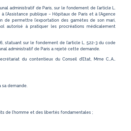
 administratif de Paris, sur le fondement de l’article L.
e à l’Assistance publique – Hôpitaux de Paris et à l’Agence
n de permettre l’exportation des gamètes de son mari,
l autorisé à pratiquer les procréations médicalement
, statuant sur le fondement de l’article L. 522-3 du code
bunal administratif de Paris a rejeté cette demande.
secrétariat du contentieux du Conseil d’Etat, Mme C…A…
 à sa demande.
ts de l’homme et des libertés fondamentales ;