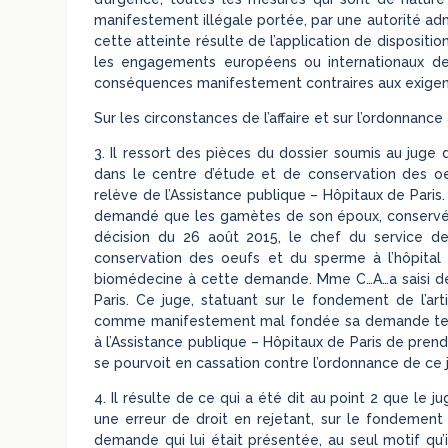
manifestement illégale portée, par une autorité adm
cette atteinte résulte de l’application de disposit
les engagements européens ou internationaux de 
conséquences manifestement contraires aux exige
Sur les circonstances de l’affaire et sur l’ordonnance
3. Il ressort des pièces du dossier soumis au jug
dans le centre d’étude et de conservation des oe
relève de l’Assistance publique – Hôpitaux de Paris
demandé que les gamètes de son époux, conservés 
décision du 26 août 2015, le chef du service de
conservation des oeufs et du sperme à l’hôpital
biomédecine à cette demande. Mme C…A…a saisi de c
Paris. Ce juge, statuant sur le fondement de l’art
comme manifestement mal fondée sa demande tenda
à l’Assistance publique – Hôpitaux de Paris de pre
se pourvoit en cassation contre l’ordonnance de ce 
4. Il résulte de ce qui a été dit au point 2 que le 
une erreur de droit en rejetant, sur le fondement d
demande qui lui était présentée, au seul motif qu’