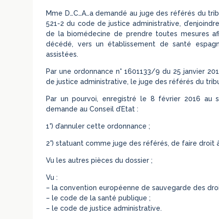
Mme D…C…A…a demandé au juge des référés du tribunal
521-2 du code de justice administrative, d’enjoindr
de la biomédecine de prendre toutes mesures afi
décédé, vers un établissement de santé espagno
assistées.
Par une ordonnance n° 1601133/9 du 25 janvier 2016
de justice administrative, le juge des référés du tri
Par un pourvoi, enregistré le 8 février 2016 au 
demande au Conseil d’Etat :
1°) d’annuler cette ordonnance ;
2°) statuant comme juge des référés, de faire droit
Vu les autres pièces du dossier ;
Vu :
– la convention européenne de sauvegarde des droi
– le code de la santé publique ;
– le code de justice administrative.