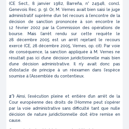
(CE Sect., 8 janvier 1982, Barreña, n° 24948, concl.
Genevois
Rec.
p. 9). Or, M. Vernes avait bien saisi le juge
administratif suprême d’un tel recours à l’encontre de la
décision de sanction prononcée à son encontre le
12 février 2002 par la Commission des opérations de
bourse. Mais l’arrêt rendu sur cette requête le
28 décembre 2005 est un arrêt rejetant le recours
exercé (CE, 28 décembre 2005,
Vernes
,
op. cit)
. Par voie
de conséquence, la sanction appliquée à M. Vernes ne
résultait pas ici d’une décision juridictionnelle mais bien
d’une décision administrative. Il n’y avait donc pas
d’obstacle de principe à un réexamen dans l’espèce
soumise à l’Assemblée du contentieux.
2°)
Ainsi, l’exécution pleine et entière d’un arrêt de la
Cour européenne des droits de l’Homme peut s’opérer
par la voie administrative sans difficulté tant que nulle
décision de nature juridictionnelle doit être remise en
cause.