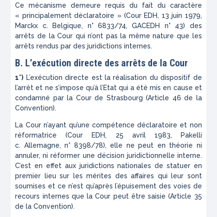
Ce mécanisme demeure requis du fait du caractère
« principalement déclaratoire » (
Cour EDH, 13 juin 1979,
Marckx c. Belgique
, n° 6833/74,
GACEDH
n° 43) des
arrêts de la Cour qui n’ont pas la même nature que les
arrêts rendus par des juridictions internes.
B. L’exécution directe des arrêts de la Cour
1°)
L’exécution directe est la réalisation du dispositif de
l’arrêt et ne s’impose qu’à l’Etat qui a été mis en cause et
condamné par la Cour de Strasbourg (Article 46 de la
Convention).
La Cour n’ayant qu’une compétence déclaratoire et non
réformatrice (Cour EDH, 25 avril 1983,
Pakelli
c. Allemagne
, n° 8398/78), elle ne peut en théorie ni
annuler, ni réformer une décision juridictionnelle interne.
C’est en effet aux juridictions nationales de statuer en
premier lieu sur les mérites des affaires qui leur sont
soumises et ce n’est qu’après l’épuisement des voies de
recours internes que la Cour peut être saisie (Article 35
de la Convention).