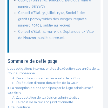
CEDH, 13 juin 1979, Marckx c. Belgique, affaire
numéro 6833/74
Conseil d’Etat, 31 juillet 1912, Société des
granits porphyroïdes des Vosges, requête
numéro 30701, publié au recueil
Conseil d’Etat, 31 mai 1907, Deplanque c/ Ville
de Nouzon, publié au recueil
Sommaire de cette page
I. Les obligations internationales d’exécution des arrêts de la
Cour européenne
A. L’exécution indirecte des arrêts de la Cour
B. L’exécution directe des arrêts de la Cour
II. La réception de ces principes par le juge administratif
suprême
A. L’acceptation de la révision administrative
B. Le refus de la révision juridictionnelle
Auteur/autrice