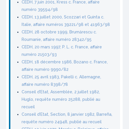
CEDH, 7 juin 2001, Kress c. France, affaire
numéro 39594/98
CEDH, 13 juillet 2000, Scozzari et Guinta c.
Italie, affaire numéros 39221/98 et 41963/98
CEDH, 28 octobre 1999, Brumărescu c.
Roumanie, affaire numéro 28342/95
CEDH, 20 mars 1997, P. L. c. France, affaire
numéro 21503/93
CEDH, 18 décembre 1986, Bozano c. France,
affaire numéro 9990/82
CEDH, 25 avril 1983, Pakelli c. Allemagne,
affaire numéro 8398/78
Conseil d’Etat, Assemblée, 2 juillet 1982,
Huglo, requête numéro 25288, publié au
recueil
Conseil d’Etat, Section, 8 janvier 1982, Barreña,
requête numéro 24948, publié au recueil