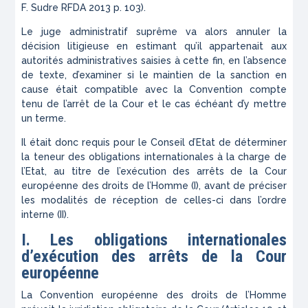
F. Sudre
RFDA
2013 p. 103).
Le juge administratif suprême va alors annuler la
décision litigieuse en estimant qu’il appartenait aux
autorités administratives saisies à cette fin, en l’absence
de texte, d’examiner si le maintien de la sanction en
cause était compatible avec la Convention compte
tenu de l’arrêt de la Cour et le cas échéant d’y mettre
un terme.
Il était donc requis pour le Conseil d’Etat de déterminer
la teneur des obligations internationales à la charge de
l’Etat, au titre de l’exécution des arrêts de la Cour
européenne des droits de l’Homme (
I)
, avant de préciser
les modalités de réception de celles-ci dans l’ordre
interne (
II)
.
I. Les obligations internationales
d’exécution des arrêts de la Cour
européenne
La Convention européenne des droits de l’Homme