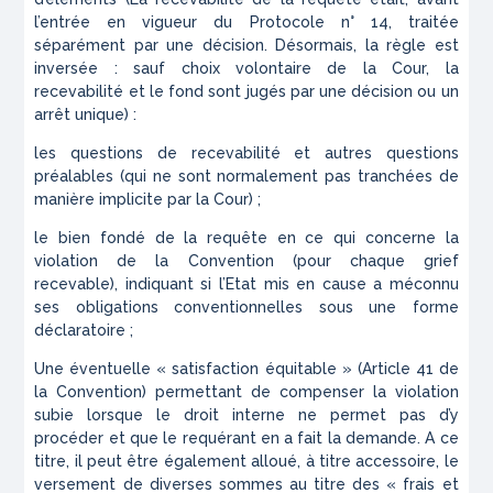
l’entrée en vigueur du Protocole n° 14, traitée
séparément par une décision. Désormais, la règle est
inversée : sauf choix volontaire de la Cour, la
recevabilité et le fond sont jugés par une décision ou un
arrêt unique) :
les questions de recevabilité et autres questions
préalables (qui ne sont normalement pas tranchées de
manière implicite par la Cour) ;
le bien fondé de la requête en ce qui concerne la
violation de la Convention (pour chaque grief
recevable), indiquant si l’Etat mis en cause a méconnu
ses obligations conventionnelles sous une forme
déclaratoire ;
Une éventuelle
« satisfaction équitable » (
Article 41 de
la Convention) permettant de compenser la violation
subie lorsque le droit interne ne permet pas d’y
procéder et que le requérant en a fait la demande. A ce
titre, il peut être également alloué, à titre accessoire, le
versement de diverses sommes au titre des « frais et