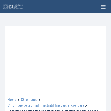
Home
>
Chroniques
>
Chronique de droit administratif français et comparé
>
Remettre en cause une sanction administrative définitive après