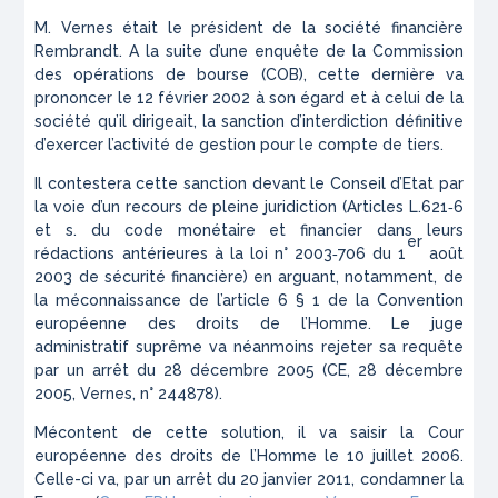
M. Vernes était le président de la société financière
Rembrandt. A la suite d’une enquête de la Commission
des opérations de bourse (COB), cette dernière va
prononcer le 12 février 2002 à son égard et à celui de la
société qu’il dirigeait, la sanction d’interdiction définitive
d’exercer l’activité de gestion pour le compte de tiers.
Il contestera cette sanction devant le Conseil d’Etat par
la voie d’un recours de pleine juridiction (Articles L.621‑6
et s. du code monétaire et financier dans leurs
er
rédactions antérieures à la loi n° 2003‑706 du 1
août
2003 de sécurité financière) en arguant, notamment, de
la méconnaissance de l’article 6 § 1 de la Convention
européenne des droits de l’Homme. Le juge
administratif suprême va néanmoins rejeter sa requête
par un arrêt du 28 décembre 2005 (CE, 28 décembre
2005,
Vernes
, n° 244878).
Mécontent de cette solution, il va saisir la Cour
européenne des droits de l’Homme le 10 juillet 2006.
Celle-ci va, par un arrêt du 20 janvier 2011, condamner la