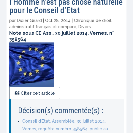
l’Homme n’est pas chose naturelle
pour le Conseil d’Etat
par
Didier Girard
|
Oct 28, 2014
|
Chronique de droit
administratif français et comparé
,
Divers
Note sous CE Ass., 30 juillet 2014, Vernes, n°
358564
Citer cet article
Décision(s) commentée(s) :
Conseil d’Etat, Assemblée, 30 juillet 2014,
Vernes, requête numéro 358564, publié au