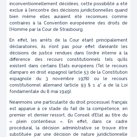
inconventionnellement décidées, cette possibilité a été
exclue à l’encontre des décisions juridictionnelles quand
bien même elles auraient été reconnues comme
contraires à la Convention européenne des droits de
l’Homme par la Cour de Strasbourg.
En effet, les arrêts de la Cour étant principalement
déclaratoires, ils n’ont pas pour effet d’anéantir les
décisions de justice rendues dans l’ordre interne à la
différence des recours constitutionnels tels qu’ils
existent dans certains Etats européens (Tel le recours
d’amparo en droit espagnol (article 53 de la Constitution
espagnole du 3 novembre 1978) ou le recours
constitutionnel allemand (article 93 § 1 4° a de la Loi
fondamentale du 8 mai 1949).
Néanmoins une particularité du droit processuel français
est apparue à ce stade du fait de la compétence, en
premier et dernier ressort, du Conseil d’Etat au titre du
« plein contentieux ». En effet, dans ce cadre
procédural, la décision administrative se trouve être
substituée par une décision de nature juridictionnelle