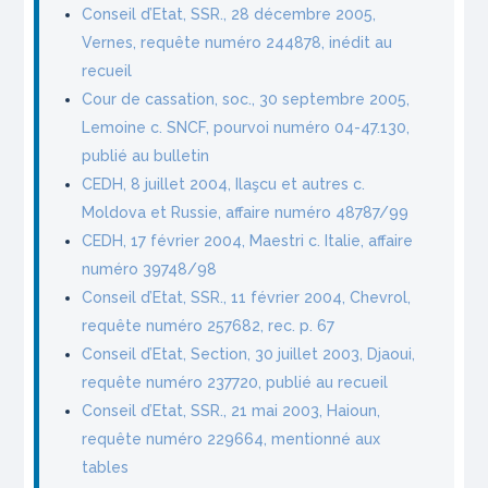
Conseil d’Etat, SSR., 28 décembre 2005,
Vernes, requête numéro 244878, inédit au
recueil
Cour de cassation, soc., 30 septembre 2005,
Lemoine c. SNCF, pourvoi numéro 04-47.130,
publié au bulletin
CEDH, 8 juillet 2004, Ilaşcu et autres c.
Moldova et Russie, affaire numéro 48787/99
CEDH, 17 février 2004, Maestri c. Italie, affaire
numéro 39748/98
Conseil d’Etat, SSR., 11 février 2004, Chevrol,
requête numéro 257682, rec. p. 67
Conseil d’Etat, Section, 30 juillet 2003, Djaoui,
requête numéro 237720, publié au recueil
Conseil d’Etat, SSR., 21 mai 2003, Haioun,
requête numéro 229664, mentionné aux
tables