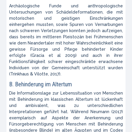
Archäologische Funde und anthropologische
Untersuchungen von Schädeldeformationen, die mit
motorischen und geistigen Einschränkungen
einhergehen mussten, sowie Spuren von Vernarbungen
nach schweren Verletzungen konnten jedoch aufzeigen,
dass bereits im mittleren Pleistozän bei Frühmenschen
wie dem Neandertaler mit hoher Wahrscheinlichkeit eine
gewisse Fürsorge und Pflege behinderter Kinder
erfolgte (Gracia et al 2009) und auch in ihrer
Funktionsfähigkeit schwer eingeschränkte erwachsene
Individuen von der Gemeinschaft unterstützt wurden
(Trinkhaus & Vilotte, 2017).
B. Behinderung im Altertum
Die Informationslage zur Lebenssituation von Menschen
mit Behinderung im klassischen Altertum ist lückenhaft
und ambivalent, was zu unterschiedlichen
Interpretationen geführt hat. Während Neumann (2017)
exemplarisch auf Aspekte der Anerkennung und
Fürsorgeberechtigung von Menschen mit Behinderung
(insbesondere Blinde) im alten Ägypten und im Codex