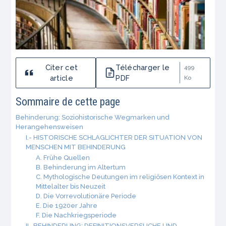
Citer cet
Télécharger le
499
article
PDF
Ko
Sommaire de cette page
Behinderung: Soziohistorische Wegmarken und
Herangehensweisen
I.- HISTORISCHE SCHLAGLICHTER DER SITUATION VON
MENSCHEN MIT BEHINDERUNG
A. Frühe Quellen
B. Behinderung im Altertum
C. Mythologische Deutungen im religiösen Kontext in
Mittelalter bis Neuzeit
D. Die Vorrevolutionäre Periode
E. Die 1920er Jahre
F. Die Nachkriegsperiode
II.-BEHINDERUNG: DEFINITIONSVERSUCHE UND