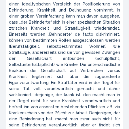
einen idealtypischen Vergleich der Positionierung von
Behinderung, Krankheit und Delinquenz vornimmt. In
einer groben Vereinfachung kann man davon ausgehen,
dass „der Behinderte“ sich in einer spezifischen Situation
zwischen Krankheit und Straffälligkeit wiederfindet.
Einerseits werden „Behinderte“ de facto diskriminiert,
können von bestimmten Rollen ausgeschlossen werden
(Berufstätigkeit, selbstbestimmtes Wohnen) wie
Straffällige, andererseits sind sie von gewissen Zwängen
der Gesellschaft entbunden (Schulpflicht,
Selbstunterhaltspflicht) wie Kranke. Die unterschiedliche
Reaktion der Gesellschaft auf Verbrechen versus
Krankheit legitimiert sich über die zugeordnete
Eigenverantwortung: Ein Straftäter wird in der Regel für
seine Tat voll verantwortlich gemacht und daher
sanktioniert; derjenige, der krank ist, den macht man in
der Regel nicht für seine Krankheit verantwortlich und
befreit ihn von ansonsten bestehenden Pflichten z.B. via
Krankenschein von der Pflicht zur Arbeit. Denjenigen, der
eine Behinderung hat, macht man zwar auch nicht für
seine Behinderung verantwortlich, aber er findet sich