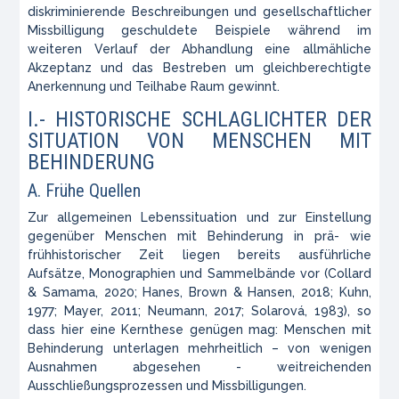
diskriminierende Beschreibungen und gesellschaftlicher
Missbilligung geschuldete Beispiele während im
weiteren Verlauf der Abhandlung eine allmähliche
Akzeptanz und das Bestreben um gleichberechtigte
Anerkennung und Teilhabe Raum gewinnt.
I.- HISTORISCHE SCHLAGLICHTER DER
SITUATION VON MENSCHEN MIT
BEHINDERUNG
A. Frühe Quellen
Zur allgemeinen Lebenssituation und zur Einstellung
gegenüber Menschen mit Behinderung in prä- wie
frühhistorischer Zeit liegen bereits ausführliche
Aufsätze, Monographien und Sammelbände vor (Collard
& Samama, 2020; Hanes, Brown & Hansen, 2018; Kuhn,
1977; Mayer, 2011; Neumann, 2017; Solarová, 1983), so
dass hier eine Kernthese genügen mag: Menschen mit
Behinderung unterlagen mehrheitlich – von wenigen
Ausnahmen abgesehen - weitreichenden
Ausschließungsprozessen und Missbilligungen.