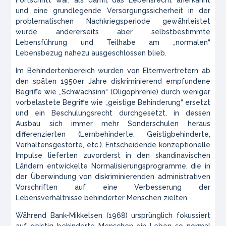
und eine grundlegende Versorgungssicherheit in der
problematischen Nachkriegsperiode gewährleistet
wurde andererseits aber selbstbestimmte
Lebensführung und Teilhabe am „normalen“
Lebensbezug nahezu ausgeschlossen blieb.
Im Behindertenbereich wurden von Elternvertretern ab
den späten 1950er Jahre diskriminierend empfundene
Begriffe wie „Schwachsinn“ (Oligophrenie) durch weniger
vorbelastete Begriffe wie „geistige Behinderung“ ersetzt
und ein Beschulungsrecht durchgesetzt, in dessen
Ausbau sich immer mehr Sonderschulen heraus
differenzierten (Lernbehinderte, Geistigbehinderte,
Verhaltensgestörte, etc.). Entscheidende konzeptionelle
Impulse lieferten zuvorderst in den skandinavischen
Ländern entwickelte Normalisierungsprogramme, die in
der Überwindung von diskriminierenden administrativen
Vorschriften auf eine Verbesserung der
Lebensverhältnisse behinderter Menschen zielten.
Während Bank-Mikkelsen (1968) ursprünglich fokussiert
auf geistig behinderte Menschen ein Leben so normal