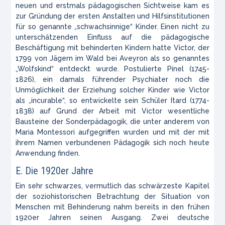
neuen und erstmals pädagogischen Sichtweise kam es
zur Gründung der ersten Anstalten und Hilfsinstitutionen
für so genannte „schwachsinnige“ Kinder. Einen nicht zu
unterschätzenden Einfluss auf die pädagogische
Beschäftigung mit behinderten Kindern hatte Victor, der
1799 von Jägern im Wald bei Aveyron als so genanntes
„Wolfskind“ entdeckt wurde. Postulierte Pinel (1745-
1826), ein damals führender Psychiater noch die
Unmöglichkeit der Erziehung solcher Kinder wie Victor
als „incurable“, so entwickelte sein Schüler Itard (1774-
1838) auf Grund der Arbeit mit Victor wesentliche
Bausteine der Sonderpädagogik, die unter anderem von
Maria Montessori aufgegriffen wurden und mit der mit
ihrem Namen verbundenen Pädagogik sich noch heute
Anwendung finden.
E. Die 1920er Jahre
Ein sehr schwarzes, vermutlich das schwärzeste Kapitel
der soziohistorischen Betrachtung der Situation von
Menschen mit Behinderung nahm bereits in den frühen
1920er Jahren seinen Ausgang. Zwei deutsche