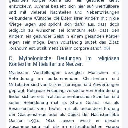
gesunden Körper könne sich ein gesunder Geist
entwickeln“. Juvenal bezieht sich hier auf unerfüllbare
und mit vielerlei Nachteilen und Nebenwirkungen
verbundene Wünsche, die Eltern ihren Kindern mit in die
Wiege legen und spricht sich dafür aus, dass doch
lediglich zu wünschen sei (orandum est), dass den
Kindern ein gesunder Geist in einem gesunden Körper
eigen sein möge. Denn vollständig lautet das Zitat:
„orandum est, ut sit mens sana in corpore sano“.
[06]
C. Mythologische Deutungen im religiösen
Kontext in Mittelalter bis Neuzeit
Mystische Vorstellungen bezüglich Menschen mit
Behinderung im aufkommenden Christentum und
Mittelalter sind von Diskriminierungen und Abwertungen
geprägt. Religiöse Erklärungsversuche von Behinderung
finden sich bereits in alttestamentarischen Schriften und
sehen Behinderung mal als Strafe Gottes, mal als
Besessenheit vom Teufel, mal als besondere Prüfung
der Glaubenstreue oder als Objekt der Nächstenliebe
(Jansen 1994, 284). Jansen weist in diesem
Zusammenhang auf die im mittelalterlichen Europa