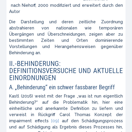
nach Niehoff, 2000 modifiziert und erweitert durch den
Autor
Die Darstellung und deren zeitliche Zuordnung
abstrahieren von nationalen wie temporären
Übergängen und Überschneidungen, zeigen aber zu
bestimmten Zeiten und Orten dominierende
Vorstellungen und Herangehensweisen gegenüber
Behinderung an.
II.-BEHINDERUNG:
DEFINITIONSVERSUCHE UND AKTUELLE
EINORDNUNGEN
A. „Behinderung“ ein schwer fassbarer Begriff
Kastl (2016) weist mit der Frage „
was ist nun eigentlich
Behinderung?“
auf die Problematik hin, hier eine
einheitliche und anerkannte Definition zu liefern und
verweist in Rückgriff Carol Thomas Konzept der
impairment effects
[09]
auf den Schädigungsprozess
und auf Schädigung als Ergebnis dieses Prozesses hin,