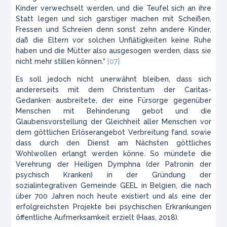
Kinder verwechselt werden, und die Teufel sich an ihre
Statt legen und sich garstiger machen mit Scheißen,
Fressen und Schreien denn sonst zehn andere Kinder,
daß die Eltern vor solchen Unflätigkeiten keine Ruhe
haben und die Mütter also ausgesogen werden, dass sie
nicht mehr stillen können.“
[07]
Es soll jedoch nicht unerwähnt bleiben, dass sich
andererseits mit dem Christentum der Caritas-
Gedanken ausbreitete, der eine Fürsorge gegenüber
Menschen mit Behinderung gebot und die
Glaubensvorstellung der Gleichheit aller Menschen vor
dem göttlichen Erlöserangebot Verbreitung fand, sowie
dass durch den Dienst am Nächsten göttliches
Wohlwollen erlangt werden könne. So mündete die
Verehrung der Heiligen Dymphna (der Patronin der
psychisch Kranken) in der Gründung der
sozialintegrativen Gemeinde GEEL in Belgien, die nach
über 700 Jahren noch heute existiert und als eine der
erfolgreichsten Projekte bei psychischen Erkrankungen
öffentliche Aufmerksamkeit erzielt (Haas, 2018).