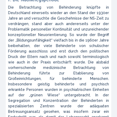
Die Betrachtung von Behinderung knüpfte in
Deutschland einerseits wieder an den Stand der 1930er
Jahre an und versuchte die Geschehnisse der NS-Zeit zu
verdrängen, stand aber auch andererseits unter der
Problematik personeller Kontinuität und unzureichender
konzeptioneller Neuorientierung. So wurde der Begriff
der „
Bildungsunfähigkeit
“ vielfach bis in die 1960er Jahre
beibehalten, der viele Behinderte von schulischer
Förderung ausschloss und erst durch den politischen
Druck der Eltern nach und nach sowohl terminologisch
wie auch in der Praxis entschärft wurde. Die alsbald
vorherrschende medizinische Betrachtung von
Behinderung führte zur Etablierung von
Großeinrichtungen, für behinderte Menschen.
Insbesondere geistig behinderte und psychisch
erkrankte Personen wurden in psychiatrischen Einheiten
auf der „grünen Wiese“ untergebracht. In der
Segregation und Konzentration der Behinderten in
spezialisierten Zentren wurde der adäquaten
Betreuungsansatz gesehen, was insofern zwar ein
Fortschritt war, als damit das Lebensrecht anerkannt