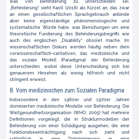
was von Behinderung zu unterscheiden sei.
„Behinderung“ sieht Kastl (2016) als Kürzel an, das zwar
an einen gesellschaftlichen Sprachgebrauch anbinde
aber keine eigenständige phänomenologische und
systematische Würde habe, was Bemühungen um eine
theoretische Fundierung des Behinderungsbegriffs wie
auch des englischen „Disability“ obsolet mache. Im
wissenschaftlichen Diskurs werden häufig neben dem
vorwissenschaftlich-caritativen, das medizinische und
das soziale Modell (Paradigma) der Behinderung
unterschieden, wobei diese Unterscheidung sich bei
genauerem Hinsehen als wenig hilfreich und nicht
stringent erweist.
B. Vom medizinischen zum Sozialen Paradigma
Insbesondere in den 1960er und 1970er Jahren
dominierten medizinische Modelle von Behinderung. Die
Weltgesundheitsorganisation (WHO, 2005) hat mehrere
Definitionen vorgelegt, die in Strukturmodellen der
Behinderung von einer Schädigung ausgehen, die eine
Funktionsbeeinträchtigung nach sich zieht und
schließlich in eine Diskriminierung, in eine