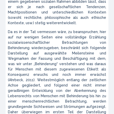
einem gegebenen sozialen Rahmen abbilden lässt, dass
er sich je nach gesellschaftlichen Tendenzen,
Machtpositionen und unterschiedlichen Kontexten
(sowohl rechtliche, philosophische als auch ethische
Kontexte, usw.) stetig weiterentwickelt.
Da es in der Tat vermessen wäre, zu beanspruchen, hier
auf nur wenigen Seiten eine vollständige Erzählung
sozialwissenschaftlicher Betrachtungen von
Behinderung wiederzugeben, beschränkt sich folgende
Darstellung auf ausgewählte Meilensteine und
Wegmarken der Fassung und Beschäftigung mit dem,
was wir unter „Behinderung“ verstehen und was daraus
für Menschen mit diesem zugewiesenen Etikett als
Konsequenz erwuchs und noch immer erwächst
(Ahrbeck, 2011). Weitestmöglich entlang der zeitlichen
Achse gegliedert, und folgend einer nicht immer
geradlinigen Entwicklung von der Aberkennung des
Lebensrechts von Menschen mit Behinderung bis hin zu
einer menschenrechtlichen Betrachtung, werden
grundlegende Sichtweisen und Strömungen aufgezeigt.
Daher überwiegen im ersten Teil der Darstellung