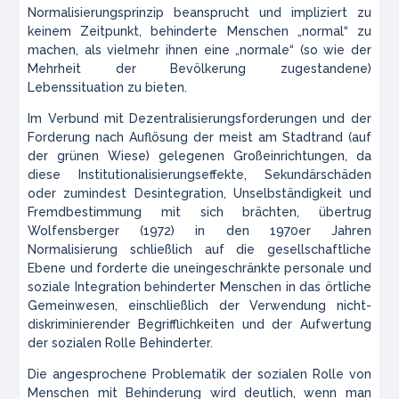
Normalisierungsprinzip beansprucht und impliziert zu
keinem Zeitpunkt, behinderte Menschen „normal“ zu
machen, als vielmehr ihnen eine „normale“ (so wie der
Mehrheit der Bevölkerung zugestandene)
Lebenssituation zu bieten.
Im Verbund mit Dezentralisierungsforderungen und der
Forderung nach Auflösung der meist am Stadtrand (auf
der grünen Wiese) gelegenen Großeinrichtungen, da
diese Institutionalisierungseffekte, Sekundärschäden
oder zumindest Desintegration, Unselbständigkeit und
Fremdbestimmung mit sich brächten, übertrug
Wolfensberger (1972) in den 1970er Jahren
Normalisierung schließlich auf die gesellschaftliche
Ebene und forderte die uneingeschränkte personale und
soziale Integration behinderter Menschen in das örtliche
Gemeinwesen, einschließlich der Verwendung nicht-
diskriminierender Begrifflichkeiten und der Aufwertung
der sozialen Rolle Behinderter.
Die angesprochene Problematik der sozialen Rolle von
Menschen mit Behinderung wird deutlich, wenn man