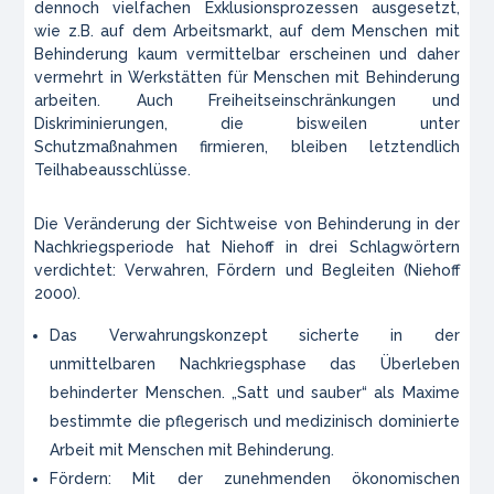
dennoch vielfachen Exklusionsprozessen ausgesetzt,
wie z.B. auf dem Arbeitsmarkt, auf dem Menschen mit
Behinderung kaum vermittelbar erscheinen und daher
vermehrt in Werkstätten für Menschen mit Behinderung
arbeiten. Auch Freiheitseinschränkungen und
Diskriminierungen, die bisweilen unter
Schutzmaßnahmen firmieren, bleiben letztendlich
Teilhabeausschlüsse.
Die Veränderung der Sichtweise von Behinderung in der
Nachkriegsperiode hat Niehoff in drei Schlagwörtern
verdichtet:
Verwahren
,
Fördern
und
Begleiten
(Niehoff
2000).
Das Verwahrungskonzept sicherte in der
unmittelbaren Nachkriegsphase das Überleben
behinderter Menschen. „Satt und sauber“ als Maxime
bestimmte die pflegerisch und medizinisch dominierte
Arbeit mit Menschen mit Behinderung.
Fördern: Mit der zunehmenden ökonomischen