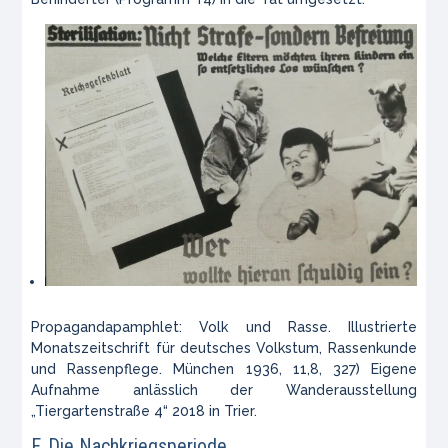
Propagandapamphlet:
Volk und Rasse. Illustrierte
Monatszeitschrift für deutsches Volkstum, Rassenkunde
und Rassenpflege
. München 1936, 11,8, 327) Eigene
Aufnahme anlässlich der Wanderausstellung
„Tiergartenstraße 4“ 2018 in Trier.
F. Die Nachkriegsperiode