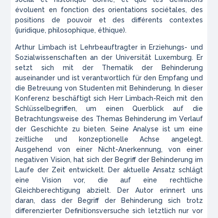
évoluent en fonction des orientations sociétales, des
positions de pouvoir et des différents contextes
(juridique, philosophique, éthique).
Arthur Limbach ist Lehrbeauftragter in Erziehungs- und
Sozialwissenschaften an der Universität Luxemburg.
Er
setzt sich mit der Thematik der Behinderung
auseinander und ist verantwortlich für den Empfang und
die Betreuung von Studenten mit Behinderung. In dieser
Konferenz beschäftigt sich Herr Limbach-Reich mit den
Schlüsselbegriffen, um einen Querblick auf die
Betrachtungsweise des Themas Behinderung im Verlauf
der Geschichte zu bieten.
Seine Analyse ist um eine
zeitliche und konzeptionelle Achse angelegt.
Ausgehend von einer Nicht-Anerkennung, von einer
negativen Vision, hat sich der Begriff der Behinderung im
Laufe der Zeit entwickelt. Der aktuelle Ansatz schlägt
eine Vision vor, die auf eine rechtliche
Gleichberechtigung abzielt. Der Autor erinnert uns
daran, dass der Begriff der Behinderung sich trotz
differenzierter Definitionsversuche sich letztlich nur vor