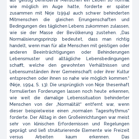
wie möglich im Auge hatte, forderte er später
zusammen mit Nirje (1994) auch schwer behinderten
Mitmenschen die gleichen Errungenschaften und
Bedingungen des täglichen Lebens zukommen zulassen,
wie sie der Masse der Bevölkerung zustehen. „Das
Normalisierungsprinzip bedeutet, dass man richtig
handelt, wenn man für alle Menschen mit geistigen oder
anderen Beeinträchtigungen oder Behinderungen
Lebensmuster und alltägliche Lebensbedingungen
schafft, welche den gewohnten Verhältnissen und
Lebensumständen ihrer Gemeinschaft oder ihrer Kultur
entsprechen oder ihnen so nahe wie möglich kommen.“
(Nirje, 1994, S. 13). Die ursprünglich von Nirje thesenhaft
formulierten Forderungen lassen noch heute erkennen,
wie weit die damalige Lebenssituation behinderter
Menschen von der „Normalität“ entfernt war, wenn
dieser beispielweise einen „normalen Tagesrhythmus“
forderte. Der Alltag in den Großeinrichtungen war meist
sehr von klinischen Erfordernissen und Regelungen
geprägt und ließ strukturierende Elemente wie Freizeit
versus Arbeiten kaum erkennen. Das