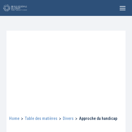
Home
>
Table des matières
>
Divers
>
Approche du handicap