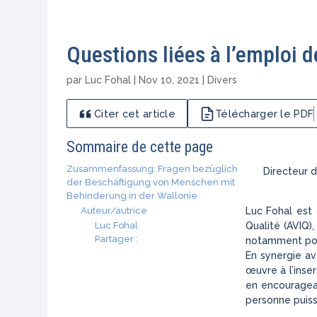
Questions liées à l’emploi
par
Luc Fohal
|
Nov 10, 2021
|
Divers
Citer cet article
Télécharger le PDF
Sommaire de cette page
Zusammenfassung: Fragen bezüglich
Directeur d
der Beschäftigung von Menschen mit
Behinderung in der Wallonie
Auteur/autrice
Luc Fohal est 
Luc Fohal
Qualité (AVIQ)
Partager :
notamment pour
En synergie av
œuvre à l’inse
en encouragean
personne puiss