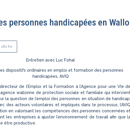
 des personnes handicapées en Wallo
181 Ko
Entretien avec Luc Fohal
es dispositifs ordinaires en emploi et formation des personnes
handicapées, AVIQ
directeur de l’Emploi et la Formation à l’Agence pour une VIe d
, agence wallonne de protection sociale et familiale qui intervien
 la question de l’emploi des personnes en situation de handicap
ec des acteurs volontaires et impliqués dans le processus, l’AVI
rtion en valorisant les compétences des personnes concernées e
t les entreprises à ajuster l’environnement de travail afin que l
e être productive.