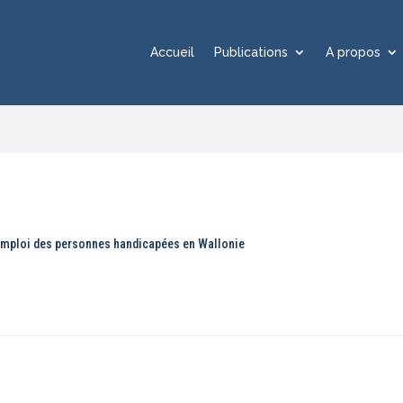
Accueil
Publications
A propos
’emploi des personnes handicapées en Wallonie