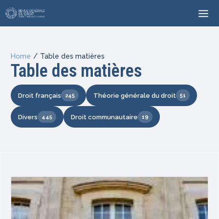
Home
/
Table des matières
Table des matières
Droit français
Théorie générale du droit
245
51
Divers
Droit communautaire
445
19