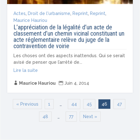
Actes
,
Droit de l'urbanisme
,
Reprint
,
Reprint
,
Maurice Hauriou
L’appréciation de la légalité d’un acte de
classement d’un chemin vicinal constituant un
acte réglementaire relève du juge de la
contravention de voirie
Les choses ont des aspects inattendus. Qui se serait
avisé de penser que l’arrêté de...
Lire la suite

Maurice Hauriou

Juin 4, 2014
« Previous
1
44
45
46
47
…
48
77
Next »
…