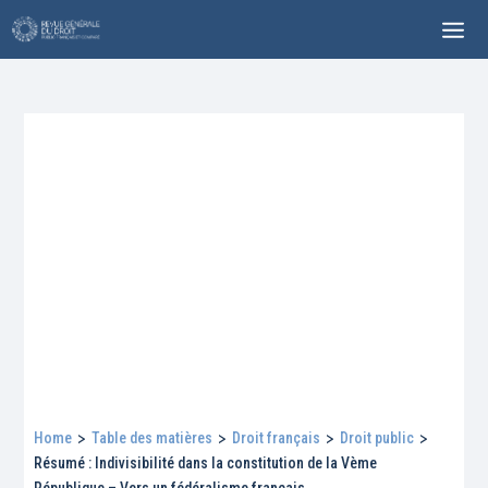
Home
>
Table des matières
>
Droit français
>
Droit public
>
Résumé : Indivisibilité dans la constitution de la Vème
République – Vers un fédéralisme français