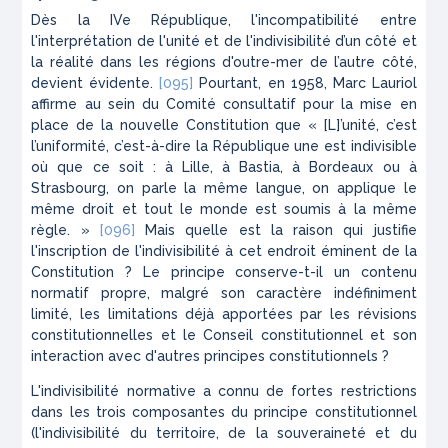
Dès la IVe République, l'incompatibilité entre
l'interprétation de l'unité et de l'indivisibilité d’un côté et
la réalité dans les régions d'outre-mer de l’autre côté,
devient évidente.
[095]
Pourtant, en 1958,
Marc Lauriol
affirme au sein du Comité consultatif pour la mise en
place de la nouvelle Constitution que « [L]’unité, c’est
l’uniformité, c’est-à-dire la République une est indivisible
où que ce soit : à Lille, à Bastia, à Bordeaux ou à
Strasbourg, on parle la même langue, on applique le
même droit et tout le monde est soumis à la même
règle. »
[096]
Mais quelle est la raison qui justifie
l'inscription de l'indivisibilité à cet endroit éminent de la
Constitution ? Le principe conserve-t-il un contenu
normatif propre, malgré son caractère indéfiniment
limité, les limitations déjà apportées par les révisions
constitutionnelles et le Conseil constitutionnel et son
interaction avec d'autres principes constitutionnels ?
L'indivisibilité normative a connu de fortes restrictions
dans les trois composantes du principe constitutionnel
(l'indivisibilité du territoire, de la souveraineté et du