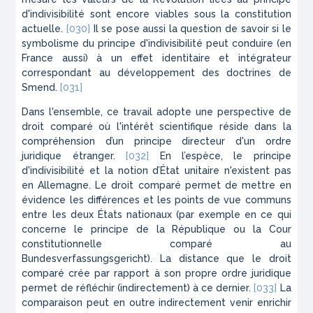
d'indivisibilité sont encore viables sous la constitution
actuelle.
[030]
Il se pose aussi la question de savoir si le
symbolisme du principe d'indivisibilité peut conduire (en
France aussi) à un effet identitaire et intégrateur
correspondant au développement des doctrines de
Smend
.
[031]
Dans l'ensemble, ce travail adopte une perspective de
droit comparé où l'intérêt scientifique réside dans la
compréhension d’un principe directeur d'un ordre
juridique étranger.
[032]
En l’espèce, le principe
d'indivisibilité et la notion d’État unitaire n'existent pas
en Allemagne. Le droit comparé permet de mettre en
évidence les différences et les points de vue communs
entre les deux États nationaux (par exemple en ce qui
concerne le principe de la République ou la Cour
constitutionnelle comparé au
Bundesverfassungsgericht
). La distance que le droit
comparé crée par rapport à son propre ordre juridique
permet de réfléchir (indirectement) à ce dernier.
[033]
La
comparaison peut en outre indirectement venir enrichir