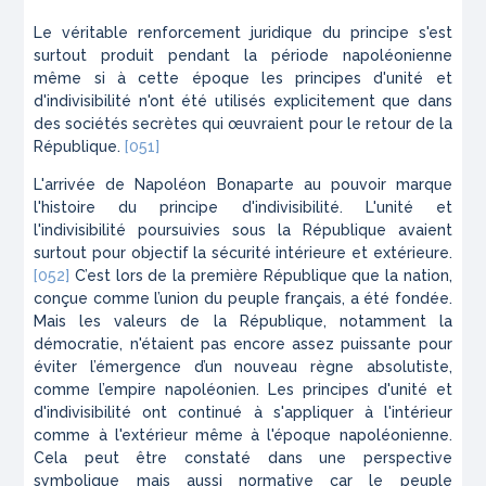
Le véritable renforcement juridique du principe s'est
surtout produit pendant la période napoléonienne
même si à cette époque les principes d'unité et
d'indivisibilité n'ont été utilisés explicitement que dans
des sociétés secrètes qui œuvraient pour le retour de la
République.
[051]
L'arrivée de
Napoléon Bonaparte
au pouvoir marque
l'histoire du principe d'indivisibilité. L'unité et
l'indivisibilité poursuivies sous la République avaient
surtout pour objectif la sécurité intérieure et extérieure.
[052]
C’est lors de la première République que la nation,
conçue comme l’union du peuple français, a été fondée.
Mais les valeurs de la République, notamment la
démocratie, n'étaient pas encore assez puissante pour
éviter l’émergence d’un nouveau règne absolutiste,
comme l’empire napoléonien. Les principes d'unité et
d'indivisibilité ont continué à s'appliquer à l'intérieur
comme à l'extérieur même à l'époque napoléonienne.
Cela peut être constaté dans une perspective
symbolique mais aussi normative car le peuple