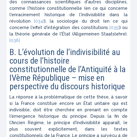
des connaissances scientifiques d'autres disciplines,
comme l'histoire constitutionnelle (en ce qui concerne
l'enracinement historique de l'indivisibilité dans la
révolution
[034]
), la sociologie du droit (en ce qui
concerne l'effet d'intégration des constitutions
[035]
) ou
la théorie générale de l'État
(Allgemeinen Staatslehre
).
[036]
B. L’évolution de l’indivisibilité au
cours de l’histoire
constitutionnelle de l’Antiquité à la
IVème République – mise en
perspective du discours historique
La réponse à la problématique de cette thèse, à savoir
si la France constitue encore un État unitaire qui est
indivisible, doit être cherchée en prenant en compte
l'émergence historique du principe. Depuis la fin de
l'Ancien Régime, le principe d'indivisibilité apparaît, le
plus souvent explicitement, dans les textes
constitutionnels de la France. Le principe a survécu à de