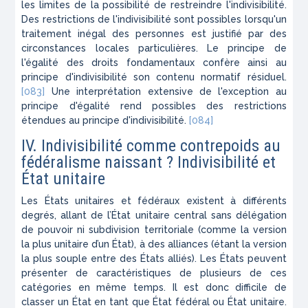
les limites de la possibilité de restreindre l'indivisibilité.
Des restrictions de l'indivisibilité sont possibles lorsqu'un
traitement inégal des personnes est justifié par des
circonstances locales particulières. Le principe de
l'égalité des droits fondamentaux confère ainsi au
principe d'indivisibilité son contenu normatif résiduel.
[083]
Une interprétation extensive de l'exception au
principe d'égalité rend possibles des restrictions
étendues au principe d'indivisibilité.
[084]
IV. Indivisibilité comme contrepoids au
fédéralisme naissant ? Indivisibilité et
État unitaire
Les États unitaires et fédéraux existent à différents
degrés, allant de l’État unitaire central sans délégation
de pouvoir ni subdivision territoriale (comme la version
la plus unitaire d’un État), à des alliances (étant la version
la plus souple entre des États alliés). Les États peuvent
présenter de caractéristiques de plusieurs de ces
catégories en même temps. Il est donc difficile de
classer un État en tant que État fédéral ou État unitaire.