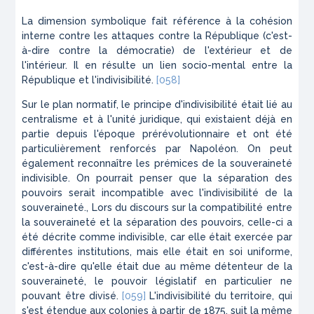
La dimension symbolique fait référence à la cohésion
interne contre les attaques contre la République (c'est-
à-dire contre la démocratie) de l'extérieur et de
l'intérieur. Il en résulte un lien socio-mental entre la
République et l'indivisibilité.
[058]
Sur le plan normatif, le principe d'indivisibilité était lié au
centralisme et à l'unité juridique, qui existaient déjà en
partie depuis l'époque prérévolutionnaire et ont été
particulièrement renforcés par
Napoléon
. On peut
également reconnaître les prémices de la souveraineté
indivisible. On pourrait penser que la séparation des
pouvoirs serait incompatible avec l'indivisibilité de la
souveraineté., Lors du discours sur la compatibilité entre
la souveraineté et la séparation des pouvoirs, celle-ci a
été décrite comme indivisible, car elle était exercée par
différentes institutions, mais elle était en soi uniforme,
c'est-à-dire qu'elle était due au même détenteur de la
souveraineté, le pouvoir législatif en particulier ne
pouvant être divisé.
[059]
L'indivisibilité du territoire, qui
s'est étendue aux colonies à partir de 1875, suit la même