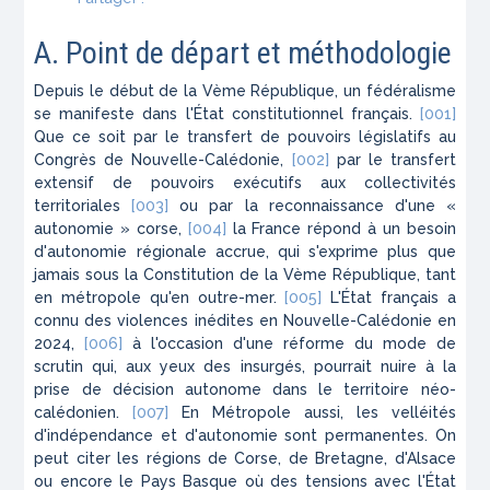
A. Point de départ et méthodologie
Depuis le début de la Vème République, un fédéralisme
se manifeste dans l'État constitutionnel français.
[001]
Que ce soit par le transfert de pouvoirs législatifs au
Congrès de Nouvelle-Calédonie,
[002]
par le transfert
extensif de pouvoirs exécutifs aux collectivités
territoriales
[003]
ou par la reconnaissance d'une «
autonomie » corse,
[004]
la France répond à un besoin
d'autonomie régionale accrue, qui s'exprime plus que
jamais sous la Constitution de la Vème République, tant
en métropole qu'en outre-mer.
[005]
L'État français a
connu des violences inédites en Nouvelle-Calédonie en
2024,
[006]
à l'occasion d'une réforme du mode de
scrutin qui, aux yeux des insurgés, pourrait nuire à la
prise de décision autonome dans le territoire néo-
calédonien.
[007]
En Métropole aussi, les velléités
d'indépendance et d'autonomie sont permanentes. On
peut citer les régions de Corse, de Bretagne, d'Alsace
ou encore le Pays Basque où des tensions avec l'État