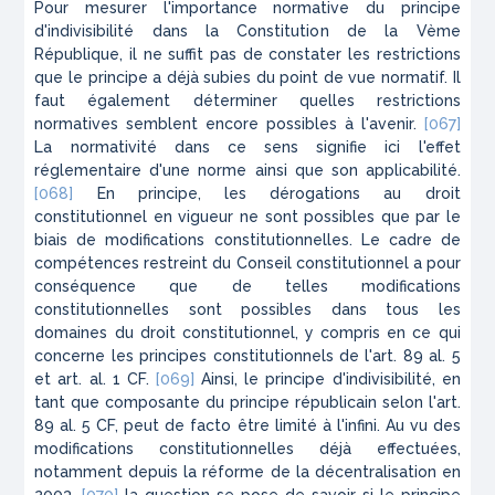
Pour mesurer l'importance normative du principe
d'indivisibilité dans la Constitution de la Vème
République, il ne suffit pas de constater les restrictions
que le principe a déjà subies du point de vue normatif. Il
faut également déterminer quelles restrictions
normatives semblent encore possibles à l'avenir.
[067]
La normativité dans ce sens signifie ici l'effet
réglementaire d'une norme ainsi que son applicabilité.
[068]
En principe, les dérogations au droit
constitutionnel en vigueur ne sont possibles que par le
biais de modifications constitutionnelles. Le cadre de
compétences restreint du Conseil constitutionnel a pour
conséquence que de telles modifications
constitutionnelles sont possibles dans tous les
domaines du droit constitutionnel, y compris en ce qui
concerne les principes constitutionnels de l'art. 89 al. 5
et art. al. 1 CF.
[069]
Ainsi, le principe d'indivisibilité, en
tant que composante du principe républicain selon l'art.
89 al. 5 CF, peut de facto être limité à l'infini. Au vu des
modifications constitutionnelles déjà effectuées,
notamment depuis la réforme de la décentralisation en