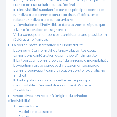
France en État unitaire et État fédéral
III. L’indivisibilité supplantée par des principes connexes
IV. Indivisibilité comme contrepoids au fédéralisme
naissant ? Indivisibilité et État unitaire
V. L’évolution de l’indivisibilité dans la Vème République :
« [U]ne fédération qui s'ignore »
VI. La conception du pouvoir constituant rend possible un
fédéralisme français
D. La portée méta-normative de l’indivisibilité
I. L’enjeu méta-normatif de l’indivisibilité : les deux
dimensions d'intégration du principe d'indivisibilité
II. L’intégration comme objectif du principe d’indivisibilité :
L'évolution vers le concept d'inclusion en sociologie
comme équivalent d’une évolution vers le fédéralisme
en droit
III. L’intégration constitutionnelle par le principe
d’indivisibilité : L‘indivisibilité comme ADN de la
Constitution
E. Perspectives : Un retour à l’origine du principe
d’indivisibilité
Auteur/autrice
Madeleine Lasserre
Partager :