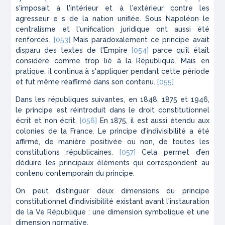
s'imposait à l'intérieur et à l'extérieur contre les
agresseur e s de la nation unifiée. Sous Napoléon le
centralisme et l'unification juridique ont aussi été
renforcés.
[053]
Mais paradoxalement ce principe avait
disparu des textes de l'Empire
[054]
parce qu’il était
considéré comme trop lié à la République. Mais en
pratique, il continua à s'appliquer pendant cette période
et fut même réaffirmé dans son contenu.
[055]
Dans les républiques suivantes, en 1848, 1875 et 1946,
le principe est réintroduit dans le droit constitutionnel
écrit et non écrit.
[056]
En 1875, il est aussi étendu aux
colonies de la France. Le principe d'indivisibilité a été
affirmé, de manière positivée ou non, de toutes les
constitutions républicaines.
[057]
Cela permet d’en
déduire les principaux éléments qui correspondent au
contenu contemporain du principe.
On peut distinguer deux dimensions du principe
constitutionnel d’indivisibilité existant avant l'instauration
de la Ve République : une dimension symbolique et une
dimension normative.