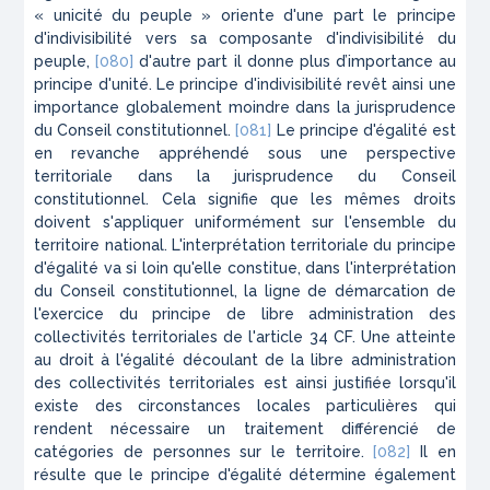
« unicité du peuple » oriente d'une part le principe
d'indivisibilité vers sa composante d'indivisibilité du
peuple,
[080]
d'autre part il donne plus d’importance au
principe d'unité. Le principe d'indivisibilité revêt ainsi une
importance globalement moindre dans la jurisprudence
du Conseil constitutionnel.
[081]
Le principe d'égalité est
en revanche appréhendé sous une perspective
territoriale dans la jurisprudence du Conseil
constitutionnel. Cela signifie que les mêmes droits
doivent s'appliquer uniformément sur l'ensemble du
territoire national. L'interprétation territoriale du principe
d'égalité va si loin qu'elle constitue, dans l'interprétation
du Conseil constitutionnel, la ligne de démarcation de
l'exercice du principe de libre administration des
collectivités territoriales de l'article 34 CF. Une atteinte
au droit à l'égalité découlant de la libre administration
des collectivités territoriales est ainsi justifiée lorsqu'il
existe des circonstances locales particulières qui
rendent nécessaire un traitement différencié de
catégories de personnes sur le territoire.
[082]
Il en
résulte que le principe d'égalité détermine également