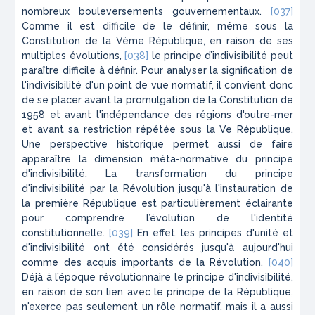
nombreux bouleversements gouvernementaux.
[037]
Comme il est difficile de le définir, même sous la
Constitution de la Vème République, en raison de ses
multiples évolutions,
[038]
le principe d’indivisibilité peut
paraître difficile à définir. Pour analyser la signification de
l'indivisibilité d'un point de vue normatif, il convient donc
de se placer avant la promulgation de la Constitution de
1958 et avant l'indépendance des régions d'outre-mer
et avant sa restriction répétée sous la Ve République.
Une perspective historique permet aussi de faire
apparaître la dimension méta-normative du principe
d'indivisibilité. La transformation du principe
d'indivisibilité par la Révolution jusqu'à l'instauration de
la première République est particulièrement éclairante
pour comprendre l’évolution de l'identité
constitutionnelle.
[039]
En effet, les principes d'unité et
d'indivisibilité ont été considérés jusqu'à aujourd'hui
comme des acquis importants de la Révolution.
[040]
Déjà à l’époque révolutionnaire le principe d'indivisibilité,
en raison de son lien avec le principe de la République,
n'exerce pas seulement un rôle normatif, mais il a aussi