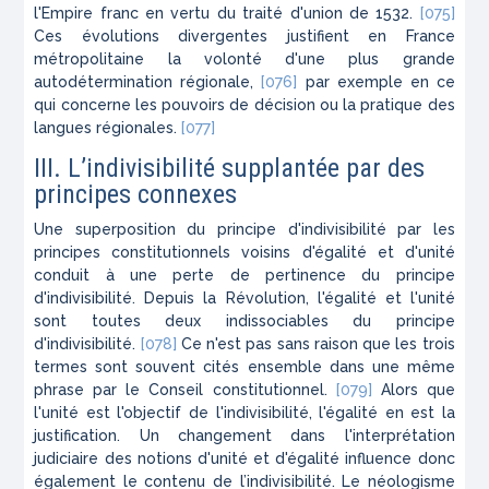
l'Empire franc en vertu du traité d'union de 1532.
[075]
Ces évolutions divergentes justifient en France
métropolitaine la volonté d'une plus grande
autodétermination régionale,
[076]
par exemple en ce
qui concerne les pouvoirs de décision ou la pratique des
langues régionales.
[077]
III. L’indivisibilité supplantée par des
principes connexes
Une superposition du principe d'indivisibilité par les
principes constitutionnels voisins d'égalité et d'unité
conduit à une perte de pertinence du principe
d'indivisibilité. Depuis la Révolution, l'égalité et l'unité
sont toutes deux indissociables du principe
d'indivisibilité.
[078]
Ce n'est pas sans raison que les trois
termes sont souvent cités ensemble dans une même
phrase par le Conseil constitutionnel.
[079]
Alors que
l'unité est l'objectif de l'indivisibilité, l'égalité en est la
justification. Un changement dans l'interprétation
judiciaire des notions d'unité et d'égalité influence donc
également le contenu de l’indivisibilité. Le néologisme