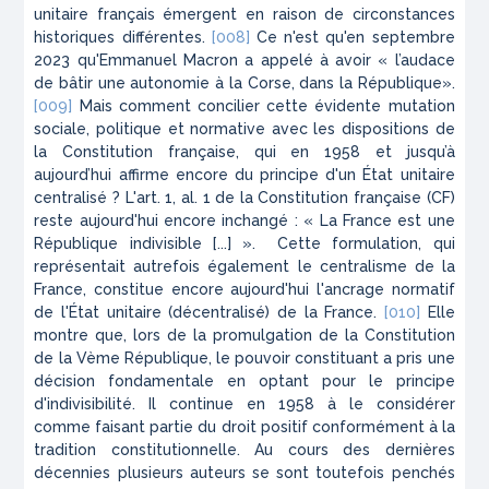
unitaire français émergent en raison de circonstances
historiques différentes.
[008]
Ce n'est qu'en septembre
2023 qu'
Emmanuel Macron
a appelé à avoir « l’audace
de bâtir une autonomie à la Corse, dans la République».
[009]
Mais comment concilier cette évidente mutation
sociale, politique et normative avec les dispositions de
la Constitution française, qui en 1958 et jusqu’à
aujourd’hui affirme encore du principe d'un État unitaire
centralisé ? L'art. 1, al. 1 de la Constitution française (CF)
reste aujourd'hui encore inchangé : « La France est une
République indivisible [...] ». Cette formulation, qui
représentait autrefois également le centralisme de la
France, constitue encore aujourd'hui l'ancrage normatif
de l'État unitaire (décentralisé) de la France.
[010]
Elle
montre que, lors de la promulgation de la Constitution
de la Vème République, le pouvoir constituant a pris une
décision fondamentale en optant pour le principe
d'indivisibilité. Il continue en 1958 à le considérer
comme faisant partie du droit positif conformément à la
tradition constitutionnelle. Au cours des dernières
décennies plusieurs auteurs se sont toutefois penchés