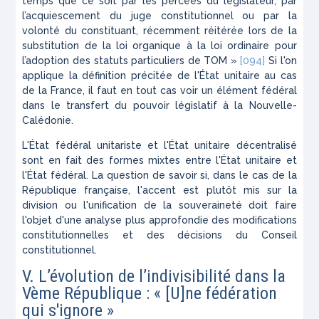
temps que ce soit par les percées du législateur, par
l’acquiescement du juge constitutionnel ou par la
volonté du constituant, récemment réitérée lors de la
substitution de la loi organique à la loi ordinaire pour
l’adoption des statuts particuliers de TOM »
[094]
Si l'on
applique la définition précitée de l'État unitaire au cas
de la France, il faut en tout cas voir un élément fédéral
dans le transfert du pouvoir législatif à la Nouvelle-
Calédonie.
L'État fédéral unitariste et l'État unitaire décentralisé
sont en fait des formes mixtes entre l'État unitaire et
l'État fédéral. La question de savoir si, dans le cas de la
République française, l'accent est plutôt mis sur la
division ou l'unification de la souveraineté doit faire
l'objet d'une analyse plus approfondie des modifications
constitutionnelles et des décisions du Conseil
constitutionnel.
V. L’évolution de l’indivisibilité dans la
Vème République : « [U]ne fédération
qui s'ignore »