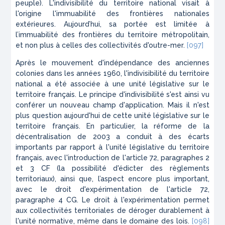
peuple). L'indivisibilité du territoire national visait à
l'origine l'immuabilité des frontières nationales
extérieures. Aujourd’hui, sa portée est limitée à
l’immuabilité des frontières du territoire métropolitain,
et non plus à celles des collectivités d'outre-mer.
[097]
Après le mouvement d'indépendance des anciennes
colonies dans les années 1960, l'indivisibilité du territoire
national a été associée à une unité législative sur le
territoire français. Le principe d'indivisibilité s'est ainsi vu
conférer un nouveau champ d'application. Mais il n'est
plus question aujourd'hui de cette unité législative sur le
territoire français. En particulier, la réforme de la
décentralisation de 2003 a conduit à des écarts
importants par rapport à l'unité législative du territoire
français, avec l'introduction de l'article 72, paragraphes 2
et 3 CF (la possibilité d'édicter des règlements
territoriaux), ainsi que, l’aspect encore plus important,
avec le droit d'expérimentation de l'article 72,
paragraphe 4 CG. Le droit à l'expérimentation permet
aux collectivités territoriales de déroger durablement à
l'unité normative, même dans le domaine des lois.
[098]