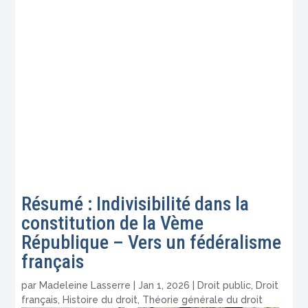
Résumé : Indivisibilité dans la
constitution de la Vème
République – Vers un fédéralisme
français
par
Madeleine Lasserre
|
Jan 1, 2026
|
Droit public
,
Droit
français
,
Histoire du droit
,
Théorie générale du droit