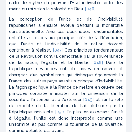
naître le mythe du pouvoir d'État indivisible entre les
mains du roi selon la volonté de Dieu.
[046]
La conception de l'unité et de l'indivisibilité
républicaines a ensuite évolué pendant la monarchie
constitutionnelle. Ainsi ces deux idées fondamentales
ont été associées aux principes clés de la Révolution,
que l'unité et l'indivisibilité de la nation doivent
contribuer à réaliser.
[047]
Ces principes fondamentaux
de la Révolution sont la démocratie par la souveraineté
de la nation, l'égalité et la liberté.
[048]
Dans la
République, ces idées ont été mises en œuvre et
chargées d’un symbolisme qui distingue également la
France des autres pays ayant un principe d'indivisibilité.
La façon spécifique à la France de mettre en œuvre ces
principes consiste à insister sur la dimension de la
sécurité à l'intérieur et à l'extérieur
[049]
et sur le rôle
de modèle de la libération de l'absolutisme par la
République indivisible.
[050]
En plus, en associant l'unité
à l'égalité, l'unité est donc interprétée comme une
uniformité et pas comme la tolérance de la diversité,
comme c’était le cas avant.