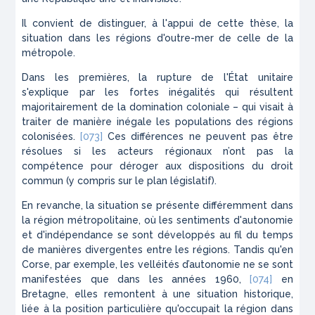
Il convient de distinguer, à l'appui de cette thèse, la
situation dans les régions d'outre-mer de celle de la
métropole.
Dans les premières, la rupture de l'État unitaire
s'explique par les fortes inégalités qui résultent
majoritairement de la domination coloniale – qui visait à
traiter de manière inégale les populations des régions
colonisées.
[073]
Ces différences ne peuvent pas être
résolues si les acteurs régionaux n’ont pas la
compétence pour déroger aux dispositions du droit
commun (y compris sur le plan législatif).
En revanche, la situation se présente différemment dans
la région métropolitaine, où les sentiments d'autonomie
et d'indépendance se sont développés au fil du temps
de manières divergentes entre les régions. Tandis qu'en
Corse, par exemple, les velléités d’autonomie ne se sont
manifestées que dans les années 1960,
[074]
en
Bretagne, elles remontent à une situation historique,
liée à la position particulière qu'occupait la région dans