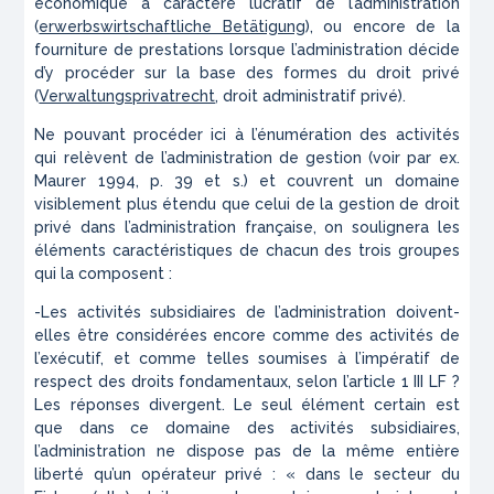
économique à caractère lucratif de l’administration
(
erwerbswirtschaftliche Betätigung
), ou encore de la
fourniture de prestations lorsque l’administration décide
d’y procéder sur la base des formes du droit privé
(
Verwaltungsprivatrecht
, droit administratif privé).
Ne pouvant procéder ici à l’énumération des activités
qui relèvent de l’administration de gestion (voir par ex.
Maurer 1994, p. 39 et s.) et couvrent un domaine
visiblement plus étendu que celui de la gestion de droit
privé dans l’administration française, on soulignera les
éléments caractéristiques de chacun des trois groupes
qui la composent :
-Les activités subsidiaires de l’administration doivent-
elles être considérées encore comme des activités de
l’exécutif, et comme telles soumises à l’impératif de
respect des droits fondamentaux, selon l’article 1 III LF ?
Les réponses divergent. Le seul élément certain est
que dans ce domaine des activités subsidiaires,
l’administration ne dispose pas de la même entière
liberté qu’un opérateur privé : « dans le secteur du