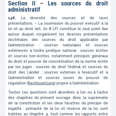
Section II –
Les sources du droit
administratif
146.
La diversité des sources et de leurs
présentations. – La soumission du pouvoir exécutif à la
loi et au droit (art. 20 III LF) constitue le seul point fixe
autour duquel s’organisent les diverses présentations
doctrinales des sources du droit applicable par
l’administration : sources nationales et sources
extérieures à l’ordre juridique national ; sources écrites
et sources non-écrites, notamment principes généraux
du droit et pouvoir de concrétisation de la norme écrite
par les juges ; sources du droit fédéral et sources du
droit des Länder ; sources externes à l’exécutif et à
l’administration et sources issues du pouvoir de
régulation (
Rechtssetzung
) propre à l’administration.
Toutes ces questions sont abordées à l’un ou à l’autre
des chapitres du présent ouvrage. Ainsi, la suprématie
de la constitution et les deux facettes du principe de
légalité : primauté de la loi et réserve de la loi, sont
traitées au chapitre 4, tout comme les rapports entre