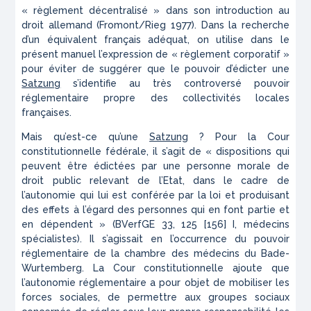
« règlement décentralisé » dans son introduction au
droit allemand (Fromont/Rieg 1977). Dans la recherche
d’un équivalent français adéquat, on utilise dans le
présent manuel l’expression de « règlement corporatif »
pour éviter de suggérer que le pouvoir d’édicter une
Satzung
s’identifie au très controversé pouvoir
réglementaire propre des collectivités locales
françaises.
Mais qu’est-ce qu’une
Satzung
? Pour la Cour
constitutionnelle fédérale, il s’agit de « dispositions qui
peuvent être édictées par une personne morale de
droit public relevant de l’Etat, dans le cadre de
l’autonomie qui lui est conférée par la loi et produisant
des effets à l’égard des personnes qui en font partie et
en dépendent » (BVerfGE 33, 125 [156] I, médecins
spécialistes). Il s’agissait en l’occurrence du pouvoir
réglementaire de la chambre des médecins du Bade-
Wurtemberg. La Cour constitutionnelle ajoute que
l’autonomie réglementaire a pour objet de mobiliser les
forces sociales, de permettre aux groupes sociaux