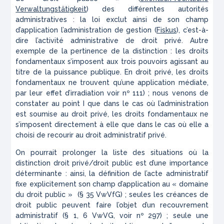
Verwaltungstätigkeit
) des différentes autorités
administratives : la loi exclut ainsi de son champ
d’application l’administration de gestion (
Fiskus
), c’est-à-
dire l’activité administrative de droit privé. Autre
exemple de la pertinence de la distinction : les droits
fondamentaux s’imposent aux trois pouvoirs agissant au
titre de la puissance publique. En droit privé, les droits
fondamentaux ne trouvent qu’une application médiate,
par leur effet d’irradiation voir nº 111) ; nous venons de
constater au point I que dans le cas où l’administration
est soumise au droit privé, les droits fondamentaux ne
s’imposent directement à elle que dans le cas où elle a
choisi de recourir au droit administratif privé.
On pourrait prolonger la liste des situations où la
distinction droit privé/droit public est d’une importance
déterminante : ainsi, la définition de l’acte administratif
fixe explicitement son champ d’application au « domaine
du droit public » (§ 35 VwVfG) ; seules les créances de
droit public peuvent faire l’objet d’un recouvrement
administratif (§ 1, 6 VwVG, voir nº 297) ; seule une