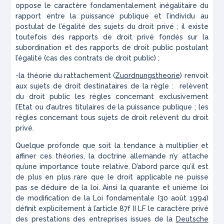
oppose le caractère fondamentalement inégalitaire du
rapport entre la puissance publique et l’individu au
postulat de l’égalité des sujets du droit privé ; il existe
toutefois des rapports de droit privé fondés sur la
subordination et des rapports de droit public postulant
l’égalité (cas des contrats de droit public) ;
-la théorie du rattachement (
Zuordnungstheorie
) renvoit
aux sujets de droit destinataires de la règle : relèvent
du droit public les règles concernant exclusivement
l’Etat ou d’autres titulaires de la puissance publique ; les
règles concernant tous sujets de droit relèvent du droit
privé.
Quelque profonde que soit la tendance à multiplier et
affiner ces théories, la doctrine allemande n’y attache
qu’une importance toute relative. D’abord parce qu’il est
de plus en plus rare que le droit applicable ne puisse
pas se déduire de la loi. Ainsi la quarante et unième loi
de modification de la Loi fondamentale (30 août 1994)
définit explicitement à l’article 87f II LF le caractère privé
des prestations des entreprises issues de la
Deutsche