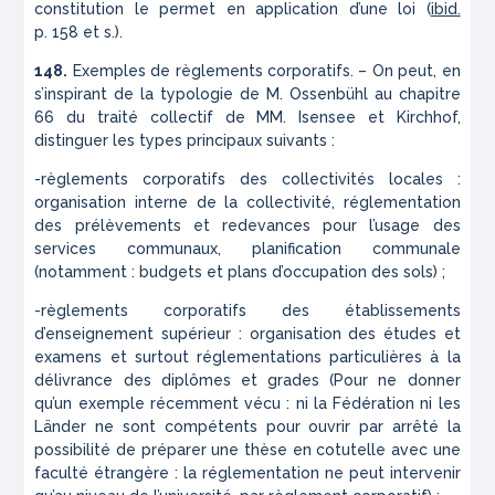
constitution le permet en application d’une loi (
ibid.
p. 158 et s.).
148.
Exemples de règlements corporatifs. – On peut, en
s’inspirant de la typologie de M. Ossenbühl au chapitre
66 du traité collectif de MM. Isensee et Kirchhof,
distinguer les types principaux suivants :
-règlements corporatifs des collectivités locales :
organisation interne de la collectivité, réglementation
des prélèvements et redevances pour l’usage des
services communaux, planification communale
(notamment : budgets et plans d’occupation des sols) ;
-règlements corporatifs des établissements
d’enseignement supérieur : organisation des études et
examens et surtout réglementations particulières à la
délivrance des diplômes et grades (Pour ne donner
qu’un exemple récemment vécu : ni la Fédération ni les
Länder ne sont compétents pour ouvrir par arrêté la
possibilité de préparer une thèse en cotutelle avec une
faculté étrangère : la réglementation ne peut intervenir