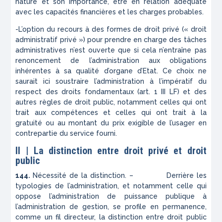
nature et son importance, être en relation adéquate
avec les capacités financières et les charges probables.
-L’option du recours à des formes de droit privé (« droit
administratif privé ») pour prendre en charge des tâches
administratives n’est ouverte que si cela n’entraîne pas
renoncement de l’administration aux obligations
inhérentes à sa qualité d’organe d’Etat. Ce choix ne
saurait ici soustraire l’administration à l’impératif du
respect des droits fondamentaux (art. 1 III LF) et des
autres règles de droit public, notamment celles qui ont
trait aux compétences et celles qui ont trait à la
gratuité ou au montant du prix exigible de l’usager en
contrepartie du service fourni.
II | La distinction entre droit privé et droit
public
144.
Nécessité de la distinction. – Derrière les
typologies de l’administration, et notamment celle qui
oppose l’administration de puissance publique à
l’administration de gestion, se profile en permanence,
comme un fil directeur, la distinction entre droit public