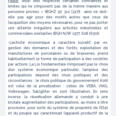
Fiskus
, (elle) doit respecter certaines contraintes et
limites qui ne s’imposent pas de la même manière aux
personne privées » (BGHZ 97, 312 [317]) ; ainsi ne doit-
elle pas agir pour des motifs autres que ceux de
l’acquisition des moyens nécessaires, pour ne pas porter
une atteinte irrégulière aux activités industrielles et
commerciales existantes (BGH NJW 1977, 628 [630]).
-L’activité économique à caractère lucratif, par ex.
gestion des domaines et des forêts, exploitation de
manufactures de porcelaines ou de brasseries, prend
habituellement la forme de participation à des sociétés
par actions. La Loi fondamentale n’imposant pas le choix
d’un système économique particulier, l’ampleur des
participations dépend des choix politiques et des
circonstances ; le choix politique du gouvernement Kohl
est celui de la privatisation : celles de VEBA, VIAG,
Volkswagen, Salzgitter en sont l’illustration. En sens
inverse, la réunification allemande a conduit à une
brutale augmentation des participations, au moins à titre
provisoire, pour sortir du système de propriété de l’Etat
et du peuple qui caractérisait l’appareil productif de la