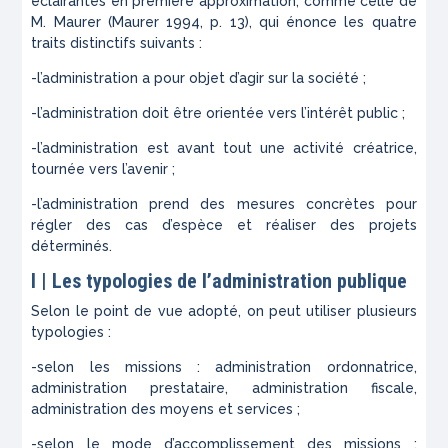
éclairantes en première approximation, comme celle de
M. Maurer (Maurer 1994, p. 13), qui énonce les quatre
traits distinctifs suivants :
-l’administration a pour objet d’agir sur la société ;
-l’administration doit être orientée vers l’intérêt public ;
-l’administration est avant tout une activité créatrice,
tournée vers l’avenir ;
-l’administration prend des mesures concrètes pour
régler des cas d’espèce et réaliser des projets
déterminés.
I | Les typologies de l’administration publique
Selon le point de vue adopté, on peut utiliser plusieurs
typologies :
-selon les missions : administration ordonnatrice,
administration prestataire, administration fiscale,
administration des moyens et services ;
-selon le mode d’accomplissement des missions :