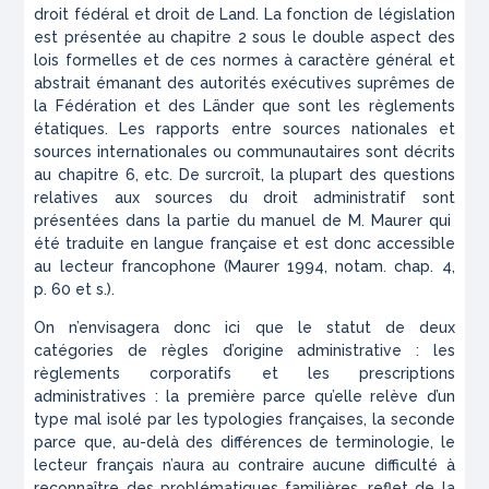
droit fédéral et droit de Land. La fonction de législation
est présentée au chapitre 2 sous le double aspect des
lois formelles et de ces normes à caractère général et
abstrait émanant des autorités exécutives suprêmes de
la Fédération et des Länder que sont les règlements
étatiques. Les rapports entre sources nationales et
sources internationales ou communautaires sont décrits
au chapitre 6, etc. De surcroît, la plupart des questions
relatives aux sources du droit administratif sont
présentées dans la partie du manuel de M. Maurer qui
été traduite en langue française et est donc accessible
au lecteur francophone (Maurer 1994, notam. chap. 4,
p. 60 et s.).
On n’envisagera donc ici que le statut de deux
catégories de règles d’origine administrative : les
règlements corporatifs et les prescriptions
administratives : la première parce qu’elle relève d’un
type mal isolé par les typologies françaises, la seconde
parce que, au-delà des différences de terminologie, le
lecteur français n’aura au contraire aucune difficulté à
reconnaître des problématiques familières, reflet de la