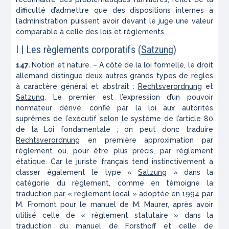
difficulté d’admettre que des dispositions internes à
l’administration puissent avoir devant le juge une valeur
comparable à celle des lois et règlements.
I | Les règlements corporatifs (
Satzung
)
147.
Notion et nature. – A côté de la loi formelle, le droit
allemand distingue deux autres grands types de règles
à caractère général et abstrait :
Rechtsverordnung
et
Satzung
. Le premier est l’expression d’un pouvoir
normateur dérivé, confié par la loi aux autorités
suprêmes de l’exécutif selon le système de l’article 80
de la Loi fondamentale ; on peut donc traduire
Rechtsverordnung
en première approximation par
règlement ou, pour être plus précis, par règlement
étatique. Car le juriste français tend instinctivement à
classer également le type «
Satzung
» dans la
catégorie du règlement, comme en témoigne la
traduction par « règlement local » adoptée en 1994 par
M. Fromont pour le manuel de M. Maurer, après avoir
utilisé celle de « règlement statutaire » dans la
traduction du manuel de Forsthoff et celle de