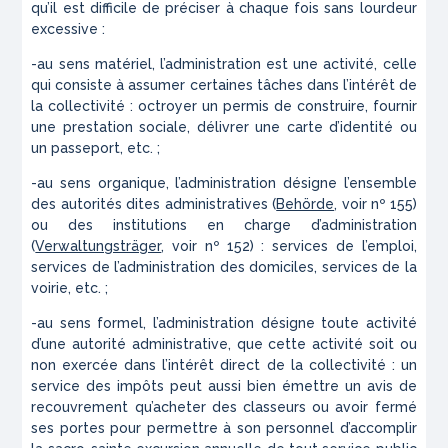
qu’il est difficile de préciser à chaque fois sans lourdeur
excessive :
-au sens matériel, l’administration est une activité, celle
qui consiste à assumer certaines tâches dans l’intérêt de
la collectivité : octroyer un permis de construire, fournir
une prestation sociale, délivrer une carte d’identité ou
un passeport, etc. ;
-au sens organique, l’administration désigne l’ensemble
des autorités dites administratives (
Behörde
, voir nº 155)
ou des institutions en charge d’administration
(
Verwaltungsträger
, voir nº 152) : services de l’emploi,
services de l’administration des domiciles, services de la
voirie, etc. ;
-au sens formel, l’administration désigne toute activité
d’une autorité administrative, que cette activité soit ou
non exercée dans l’intérêt direct de la collectivité : un
service des impôts peut aussi bien émettre un avis de
recouvrement qu’acheter des classeurs ou avoir fermé
ses portes pour permettre à son personnel d’accomplir