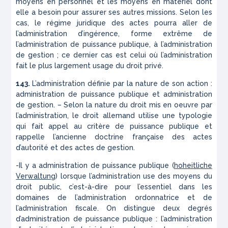
moyens en personnel et les moyens en matériel dont
elle a besoin pour assurer ses autres missions. Selon les
cas, le régime juridique des actes pourra aller de
l’administration d’ingérence, forme extrême de
l’administration de puissance publique, à l’administration
de gestion ; ce dernier cas est celui où l’administration
fait le plus largement usage du droit privé.
143.
L’administration définie par la nature de son action :
administra­tion de puissance publique et administration
de gestion. – Selon la nature du droit mis en oeuvre par
l’administration, le droit allemand utilise une typologie
qui fait appel au critère de puissance publique et
rappelle l’ancienne doctrine française des actes
d’autorité et des actes de gestion.
-Il y a administration de puissance publique (
hoheitliche
Verwaltung
) lorsque l’administration use des moyens du
droit public, c’est-à-dire pour l’essentiel dans les
domaines de l’administration ordonnatrice et de
l’administration fiscale. On distingue deux degrés
d’administration de puissance publique : l’administration