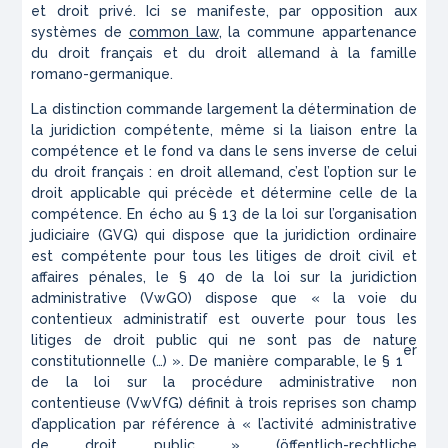
et droit privé. Ici se manifeste, par opposition aux
systèmes de
common law
, la commune appartenance
du droit français et du droit allemand à la famille
romano-germanique.
La distinction commande largement la détermination de
la juridiction compétente, même si la liaison entre la
compétence et le fond va dans le sens inverse de celui
du droit français : en droit allemand, c’est l’option sur le
droit applicable qui précède et détermine celle de la
compétence. En écho au § 13 de la loi sur l’organisation
judiciaire (GVG) qui dispose que la juridiction ordinaire
est compétente pour tous les litiges de droit civil et
affaires pénales, le § 40 de la loi sur la juridiction
administrative (VwGO) dispose que « la voie du
contentieux administratif est ouverte pour tous les
litiges de droit public qui ne sont pas de nature
er
constitutionnelle (…) ». De manière comparable, le § 1
de la loi sur la procédure administrative non
contentieuse (VwVfG) définit à trois reprises son champ
d’application par référence à « l’activité administrative
de droit public » (
öffentlich-rechtliche