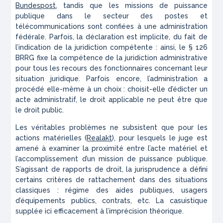
Bundespost
, tandis que les missions de puissance
publique dans le secteur des postes et
télécommunications sont confiées à une administration
fédérale. Parfois, la déclaration est implicite, du fait de
l’indication de la juridiction compétente : ainsi, le § 126
BRRG fixe la compétence de la juridiction administrative
pour tous les recours des fonctionnaires concernant leur
situation juridique. Parfois encore, l’administration a
procédé elle-même à un choix : choisit-elle d’édicter un
acte administratif, le droit applicable ne peut être que
le droit public.
Les véritables problèmes ne subsistent que pour les
actions matérielles (
Realakt
), pour lesquels le juge est
amené à examiner la proximité entre l’acte matériel et
l’accomplissement d’un mission de puissance publique.
S’agissant de rapports de droit, la jurisprudence a défini
certains critères de rattachement dans des situations
classiques : régime des aides publiques, usagers
d’équipements publics, contrats, etc. La casuistique
supplée ici efficacement à l’imprécision théorique.