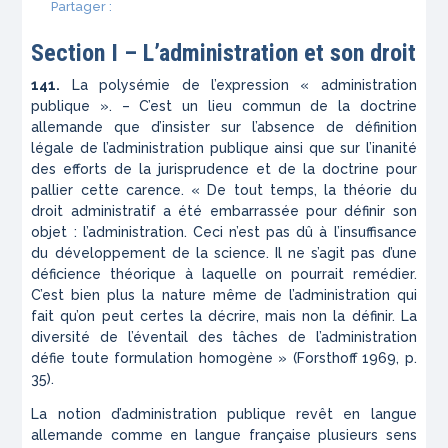
Partager :
Section I –
L’administration et son droit
141.
La polysémie de l’expression « administration
publique ». – C’est un lieu commun de la doctrine
allemande que d’insister sur l’absence de définition
légale de l’administration publique ainsi que sur l’inanité
des efforts de la jurisprudence et de la doctrine pour
pallier cette carence. « De tout temps, la théorie du
droit administratif a été embarrassée pour définir son
objet : l’administration. Ceci n’est pas dû à l’insuffisance
du développement de la science. Il ne s’agit pas d’une
déficience théorique à laquelle on pourrait remédier.
C’est bien plus la nature même de l’administration qui
fait qu’on peut certes la décrire, mais non la définir. La
diversité de l’éventail des tâches de l’administration
défie toute formulation homogène » (Forsthoff 1969, p.
35).
La notion d’administration publique revêt en langue
allemande comme en langue française plusieurs sens