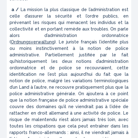
a /
La mission la plus classique de l’administration est
celle d’assurer la sécurité et l’ordre publics, en
prévenant les risques qui menacent les individus et la
collectivité et en portant remède aux troubles. On parle
alors d’administration ordonnatrice
(
Ordnungsverwaltung
). Le juriste français l’identifie plus
ou moins instinctivement à la notion de police
administrative. Partiellement justifiée par le fait
qu’historiquement les deux notions d’administration
ordonnatrice et de police se recouvraient, cette
identification ne l’est plus aujourd’hui du fait que la
notion de police, malgré les variations terminologiques
d’un Land à l’autre, ne recouvre pratiquement plus que la
police administrative générale. On ajoutera à ce point
que la notion française de police administrative spéciale
couvre des domaines qu’il ne viendrait pas à l’idée de
rattacher en droit allemand à une activité de police. Le
risque de malentendu n’est alors jamais très loin, avec
toutes les crispations que cela peut entraîner dans les
rapports franco-allemands : ainsi, il ne viendrait jamais à