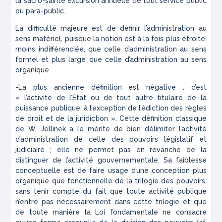
la sacro-sainte excursion annuelle de tout service public
ou para-public.
La difficulté majeure est de définir l’administration au
sens matériel, puisque la notion est à la fois plus étroite,
moins indifférenciée, que celle d’administration au sens
formel et plus large que celle d’administration au sens
organique.
-La plus ancienne définition est négative : c’est
« l’activité de l’Etat ou de tout autre titulaire de la
puissance publique, à l’exception de l’édiction des règles
de droit et de la juridiction ». Cette définition classique
de W. Jellinek a le mérite de bien délimiter l’activité
d’administration de celle des pouvoirs législatif et
judiciaire ; elle ne permet pas en revanche de la
distinguer de l’activité gouvernementale. Sa faiblesse
conceptuelle est de faire usage d’une conception plus
organique que fonctionnelle de la trilogie des pouvoirs,
sans tenir compte du fait que toute activité publique
n’entre pas nécessairement dans cette trilogie et que
de toute manière la Loi fondamentale ne consacre