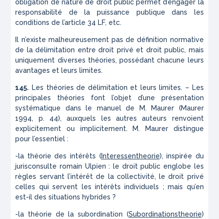
obligation de nature de droit public permet d’engager la
responsabilité de la puissance publique dans les
conditions de l’article 34 LF, etc.
Il n’existe malheureusement pas de définition normative
de la délimitation entre droit privé et droit public, mais
uniquement diverses théories, possédant chacune leurs
avantages et leurs limites.
145.
Les théories de délimitation et leurs limites. – Les
principales théories font l’objet d’une présentation
systématique dans le manuel de M. Maurer (Maurer
1994, p. 44), auxquels les autres auteurs renvoient
explicitement ou implicitement. M. Maurer distingue
pour l’essentiel :
-la théorie des intérêts (
Interessentheorie
), inspirée du
jurisconsulte romain Ulpien : le droit public englobe les
règles servant l’intérêt de la collectivité, le droit privé
celles qui servent les intérêts individuels ; mais qu’en
est-il des situations hybrides ?
-la théorie de la subordination (
Subordinationstheorie
)