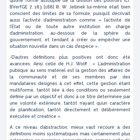
qu’une forme assouplie de la division des pouvoirs (cf.
BVerfGE 7, 183 [188] II). W. Jellinek lui-même était bien
conscient des limites de sa formule, puisqu’il décrivait
aussi l’activité d’administration comme « l’activité de
l’Etat ou de toute autre institution en charge
d’administration, au-dessous de la sphère du
gouvernement, et tendant à créer ou empêcher une
situation nouvelle dans un cas d’espèce ».
-D’autres définitions plus positives ont donc été
avancées. Ainsi celle de H.J. Wolff : « L’administration
publique au sens matériel est la gestion des affaires de
la communauté et de ses membres par des
mandataires désignés à cet effet, cette gestion étant
multiforme, tantôt liée à des conditions ou seulement
définie par un objectif et donc à ce titre déterminée par
une volonté extérieure, tantôt n’ayant qu’un caractère
de planification, tantôt directement et délibérément
exécutée et créatrice ».
A ce niveau d’abstraction, mieux vaut recourir à des
définitions moins systématiques mais certainement plus