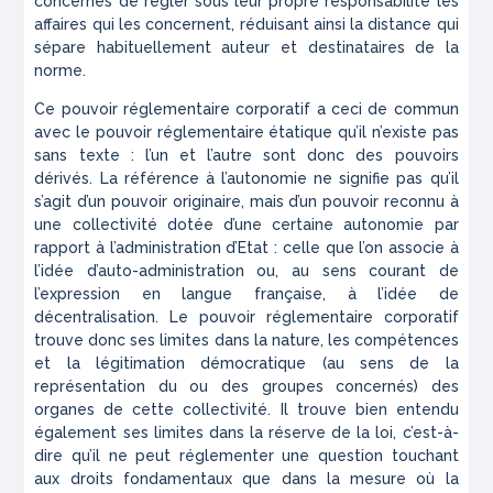
concernés de régler sous leur propre responsabilité les
affaires qui les concernent, réduisant ainsi la distance qui
sépare habituellement auteur et destinataires de la
norme.
Ce pouvoir réglementaire corporatif a ceci de commun
avec le pouvoir réglementaire étatique qu’il n’existe pas
sans texte : l’un et l’autre sont donc des pouvoirs
dérivés. La référence à l’autonomie ne signifie pas qu’il
s’agit d’un pouvoir originaire, mais d’un pouvoir reconnu à
une collectivité dotée d’une certaine autonomie par
rapport à l’administration d’Etat : celle que l’on associe à
l’idée d’auto-administration ou, au sens courant de
l’expression en langue française, à l’idée de
décentralisation. Le pouvoir réglementaire corporatif
trouve donc ses limites dans la nature, les compétences
et la légitimation démocratique (au sens de la
représentation du ou des groupes concernés) des
organes de cette collectivité. Il trouve bien entendu
également ses limites dans la réserve de la loi, c’est-à-
dire qu’il ne peut réglementer une question touchant
aux droits fondamentaux que dans la mesure où la