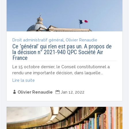
Droit administratif général
,
Olivier Renaudie
Ce ‘général’ qui n’en est pas un. A propos de
la décision n° 2021-940 QPC Société Air
France
Le 15 octobre dernier, le Conseil constitutionnel a
rendu une importante décision, dans laquelle...
Lire la suite

Olivier Renaudie

Jan 12, 2022