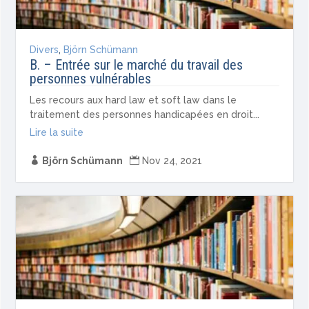
Divers
,
Björn Schümann
B. – Entrée sur le marché du travail des
personnes vulnérables
Les recours aux hard law et soft law dans le
traitement des personnes handicapées en droit...
Lire la suite

Björn Schümann

Nov 24, 2021