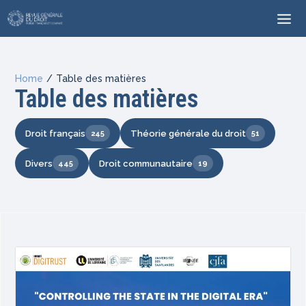
Home
/
Table des matières
Table des matières
Droit français
Théorie générale du droit
245
51
Divers
Droit communautaire
445
19