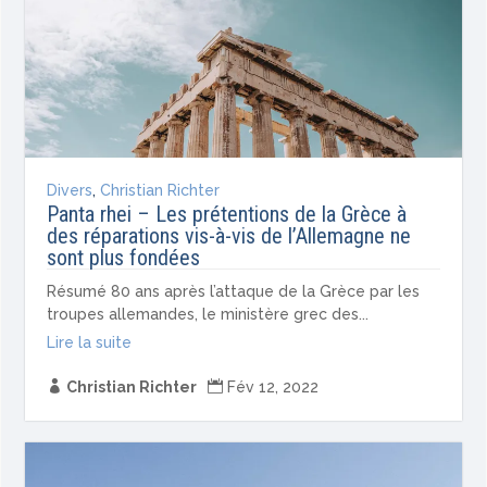
Divers
,
Christian Richter
Panta rhei – Les prétentions de la Grèce à
des réparations vis-à-vis de l’Allemagne ne
sont plus fondées
Résumé 80 ans après l’attaque de la Grèce par les
troupes allemandes, le ministère grec des...
Lire la suite

Christian Richter

Fév 12, 2022