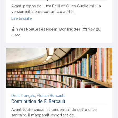
Avant-propos de Luca Belli et Gilles Guglielmi : La
version initiale de cet article a été...
Lire la suite

Yves Poullet et Noémi Bontridder

Nov 26,
2022
Droit français
,
Florian Bercault
Contribution de F. Bercault
Avant toute chose, au lendemain de cette crise
sanitaire, il m’apparait important de...