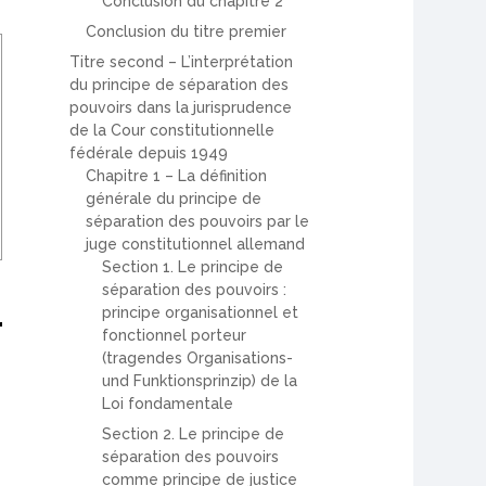
Conclusion du chapitre 2
Conclusion du titre premier
Titre second – L’interprétation
du principe de séparation des
pouvoirs dans la jurisprudence
de la Cour constitutionnelle
fédérale depuis 1949
Chapitre 1 – La définition
générale du principe de
séparation des pouvoirs par le
juge constitutionnel allemand
Section 1. Le principe de
séparation des pouvoirs :
principe organisationnel et
fonctionnel porteur
(tragendes Organisations-
und Funktionsprinzip) de la
Loi fondamentale
Section 2. Le principe de
séparation des pouvoirs
comme principe de justice