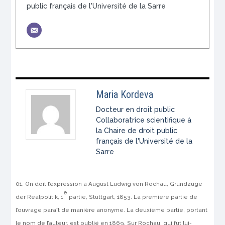
public français de l'Université de la Sarre
Maria Kordeva
Docteur en droit public
Collaboratrice scientifique à
la Chaire de droit public
français de l'Université de la
Sarre
On doit l’expression à August Ludwig von Rochau,
Grundzüge
e
der Realpolitik
, 1
partie, Stuttgart, 1853. La première partie de
l’ouvrage paraît de manière anonyme. La deuxième partie, portant
le nom de l’auteur, est publié en 1869. Sur Rochau, qui fut lui-