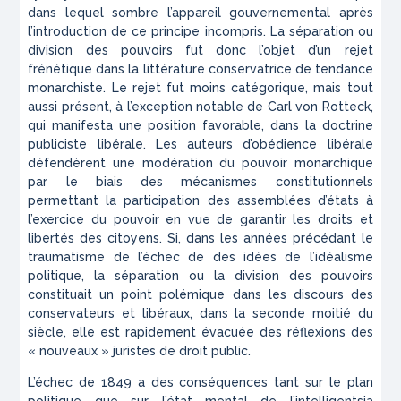
dans lequel sombre l’appareil gouvernemental après
l’introduction de ce principe incompris. La séparation ou
division des pouvoirs fut donc l’objet d’un rejet
frénétique dans la littérature conservatrice de tendance
monarchiste. Le rejet fut moins catégorique, mais tout
aussi présent, à l’exception notable de Carl von Rotteck,
qui manifesta une position favorable, dans la doctrine
publiciste libérale. Les auteurs d’obédience libérale
défendèrent une modération du pouvoir monarchique
par le biais des mécanismes constitutionnels
permettant la participation des assemblées d’états à
l’exercice du pouvoir en vue de garantir les droits et
libertés des citoyens. Si, dans les années précédant le
traumatisme de l’échec de des idées de l’idéalisme
politique, la séparation ou la division des pouvoirs
constituait un point polémique dans les discours des
conservateurs et libéraux, dans la seconde moitié du
siècle, elle est rapidement évacuée des réflexions des
« nouveaux » juristes de droit public.
L’échec de 1849 a des conséquences tant sur le plan
politique que sur l’état mental de l’intelligentsia