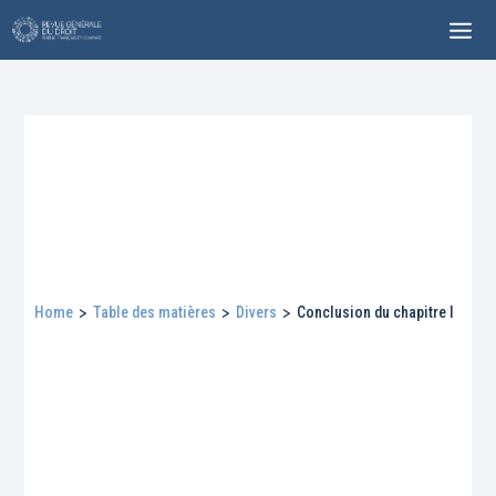
Home
>
Table des matières
>
Divers
>
Conclusion du chapitre I