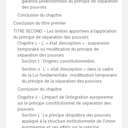
garantie juridictionnelle du principe de séparation
des pouvoirs.
Conclusion du chapitre
Conclusion du titre premier
TITRE SECOND – Les limites apportées à l’application
du principe de séparation des pouvoirs
Chapitre 1 – L’ « état d’exception » : suspension
temporaire ou modification du principe de
séparation des pouvoirs
Section 1 : Origines constitutionnelles.
Section 2 : L’ « état d’exception » dans le cadre
de la Loi fondamentale : modification temporaire
du principe de la séparation des pouvoirs.
Conclusion du chapitre
Chapitre 2 – L’impact de l’intégration européenne
sur le principe constitutionnel de séparation des
pouvoirs
Section 1 : Le principe d’équilibre des pouvoirs
appliqué à la structure institutionnelle de l’Union
européenne et ses effets sur le principe