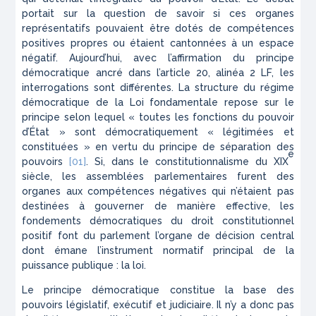
portait sur la question de savoir si ces organes
représentatifs pouvaient être dotés de compétences
positives propres ou étaient cantonnées à un espace
négatif. Aujourd’hui, avec l’affirmation du principe
démocratique ancré dans l’article 20, alinéa 2 LF, les
interrogations sont différentes. La structure du régime
démocratique de la Loi fondamentale repose sur le
principe selon lequel « toutes les fonctions du pouvoir
d’État » sont démocratiquement « légitimées et
constituées » en vertu du principe de séparation des
e
pouvoirs
[01]
. Si, dans le constitutionnalisme du XIX
siècle, les assemblées parlementaires furent des
organes aux compétences négatives qui n’étaient pas
destinées à gouverner de manière effective, les
fondements démocratiques du droit constitutionnel
positif font du parlement l’organe de décision central
dont émane l’instrument normatif principal de la
puissance publique : la loi.
Le principe démocratique constitue la base des
pouvoirs législatif, exécutif et judiciaire. Il n’y a donc pas