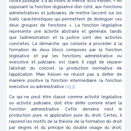
l’ordre juridique, il a au moins le mérite, écrit Kelsen, « en
opposant la fonction législative d’un côté, aux fonctions
administratives et judiciaires, de mettre l’accent sur les
traits caractéristiques qui permettent de distinguer ces
deux groupes de fonctions ». La fonction législative
représente une activité abstraite et générale, tandis
que l’administration et la justice sont des activités
concrètes. La démarche, qui consiste à procéder à la
formation de deux blocs composés par la fonction
législative et par les fonctions administrative ou
exécutive et judiciaire, est claire. Il s’agit de séparer
l’abstrait du concret, la production normative de
l’application. Mais Kelsen ne réussit pas à définir de
manière positive la fonction intermédiaire, la fonction
exécutive ou administrative
[053]
.
Ce qui ne peut être classé comme activité législative
ou activité judiciaire, doit être défini comme étant la
fonction administrative. Cette dernière n’est ni
production pure, ni application pure du droit. Certes, il
reprend les motifs de la théorie de la formation du droit
par degrés et du principe du double visage du droit,