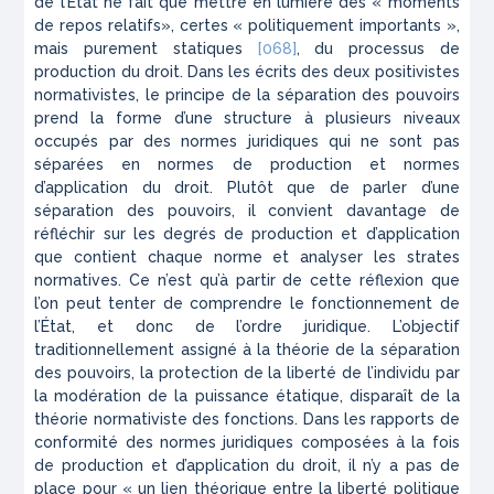
de l’État ne fait que mettre en lumière des « moments
de repos relatifs», certes « politiquement importants »,
mais purement statiques
[068]
, du processus de
production du droit. Dans les écrits des deux positivistes
normativistes, le principe de la séparation des pouvoirs
prend la forme d’une structure à plusieurs niveaux
occupés par des normes juridiques qui ne sont pas
séparées en normes de production et normes
d’application du droit. Plutôt que de parler d’une
séparation des pouvoirs, il convient davantage de
réfléchir sur les degrés de production et d’application
que contient chaque norme et analyser les strates
normatives. Ce n’est qu’à partir de cette réflexion que
l’on peut tenter de comprendre le fonctionnement de
l’État, et donc de l’ordre juridique. L’objectif
traditionnellement assigné à la théorie de la séparation
des pouvoirs, la protection de la liberté de l’individu par
la modération de la puissance étatique, disparaît de la
théorie normativiste des fonctions. Dans les rapports de
conformité des normes juridiques composées à la fois
de production et d’application du droit, il n’y a pas de
place pour « un lien théorique entre la liberté politique