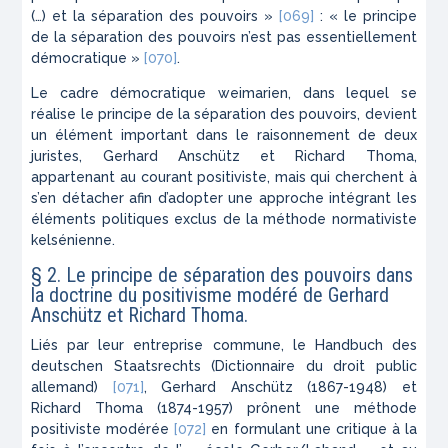
(…) et la séparation des pouvoirs »
[069]
: « le principe
de la séparation des pouvoirs n’est pas essentiellement
démocratique »
[070]
.
Le cadre démocratique weimarien, dans lequel se
réalise le principe de la séparation des pouvoirs, devient
un élément important dans le raisonnement de deux
juristes, Gerhard Anschütz et Richard Thoma,
appartenant au courant positiviste, mais qui cherchent à
s’en détacher afin d’adopter une approche intégrant les
éléments politiques exclus de la méthode normativiste
kelsénienne.
§ 2. Le principe de séparation des pouvoirs dans
la doctrine du positivisme modéré de Gerhard
Anschütz et Richard Thoma.
Liés par leur entreprise commune, le
Handbuch des
deutschen Staatsrechts
(
Dictionnaire du droit public
allemand
)
[071]
, Gerhard Anschütz (1867-1948) et
Richard Thoma (1874-1957) prônent une méthode
positiviste modérée
[072]
en formulant une critique à la