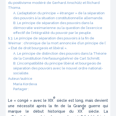
du positivisme modéré de Gerhard Anschütz et Richard
Thoma.
A. L’adaptation du principe « étranger » de la séparation
des pouvoirs à la situation constitutionnelle allemande.
B. Le principe de séparation des pouvoirs dans la
démocratie weimarienne ou la question de l’exercice
effectif de l’intégralité du pouvoir par le peuple.
§ 3. Le principe de séparation des pouvoirs à la fin de
Weimar : chronique de la mort annoncée d’un principe de l’
« État de droit bourgeois et libéral ».
A. Le principe de distinction des pouvoirs dans la Théorie
de la Constitution (Verfassungslehre) de Carl Schmitt.
B. L’incompatibilité du principe libéral et bourgeois de
séparation des pouvoirs avec le nouvel ordre national-
socialiste.
Auteur/autrice
Maria Kordeva
Partager :
e
Le « congé » avec le XIX
siècle est long, mais devient
une nécessité après la fin de la Grande guerre qui
e
marque le début historique du XX
siècle. La