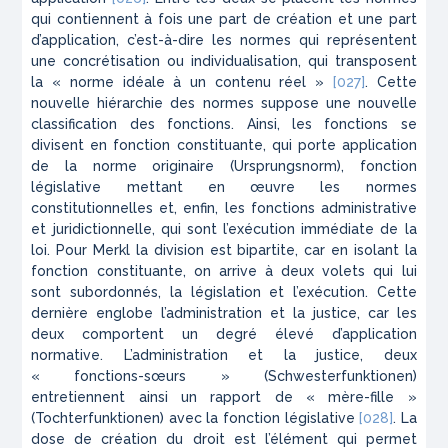
qui contiennent à fois une part de création et une part
d’application, c’est-à-dire les normes qui représentent
une concrétisation ou individualisation, qui transposent
la « norme idéale à un contenu réel »
[027]
. Cette
nouvelle hiérarchie des normes suppose une nouvelle
classification des fonctions. Ainsi, les fonctions se
divisent en fonction constituante, qui porte application
de la norme originaire (
Ursprungsnorm
), fonction
législative mettant en œuvre les normes
constitutionnelles et, enfin, les fonctions administrative
et juridictionnelle, qui sont l’exécution immédiate de la
loi. Pour Merkl la division est bipartite, car en isolant la
fonction constituante, on arrive à deux volets qui lui
sont subordonnés, la législation et l’exécution. Cette
dernière englobe l’administration et la justice, car les
deux comportent un degré élevé d’application
normative. L’administration et la justice, deux
« fonctions-sœurs » (
Schwesterfunktionen
)
entretiennent ainsi un rapport de « mère-fille »
(
Tochterfunktionen
) avec la fonction législative
[028]
. La
dose de création du droit est l’élément qui permet