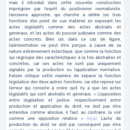
mais il introduit dans cette nouvelle construction
imprégnée par l’esprit du positivisme normativiste,
l’ancienne approche, qui cherche à définir les trois
fonctions d’un point de vue matériel en exposant les
actes législatifs comme des actes abstraits et
généraux, et les actes du pouvoir judiciaire comme des
actes concrets. Bien sûr, dans ce cas de figure,
l’administration ne peut être perçue, à cause de sa
nature extrêmement éclectique, que comme la fonction
qui regroupe des caractéristiques à la fois abstraites et
concrètes, car ses actes ne sont pas uniquement
signalés par la production ou l’application normative.
Kelsen critique cette manière de séparer la fonction
législative des deux autres fonctions, car elle repose sur
l’erreur qui consiste à croire qu’il n’y a que les actes
législatifs qui sont abstraits et généraux. « L’opposition
entre législation et justice, respectivement entre
production et application du droit, ne doit pas être
entendue comme absolue, il faut, au contraire, la voir
comme une opposition relative »
[054]
. L’acte de
production du droit ne doit par conséquent pas être