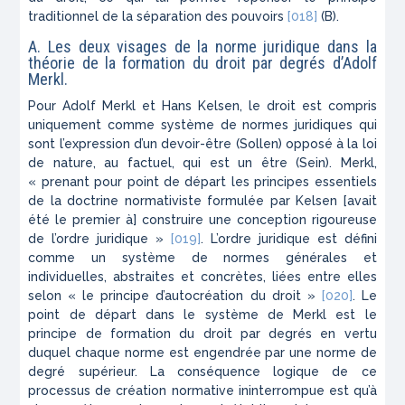
traditionnel de la séparation des pouvoirs
[018]
(B).
A. Les deux visages de la norme juridique dans la
théorie de la formation du droit par degrés d’Adolf
Merkl.
Pour Adolf Merkl et Hans Kelsen, le droit est compris
uniquement comme système de normes juridiques qui
sont l’expression d’un devoir-être (
Sollen
) opposé à la loi
de nature, au factuel, qui est un être (
Sein
). Merkl,
« prenant pour point de départ les principes essentiels
de la doctrine normativiste formulée par Kelsen [avait
été le premier à] construire une conception rigoureuse
de l’ordre juridique »
[019]
. L’ordre juridique est défini
comme un système de normes générales et
individuelles, abstraites et concrètes, liées entre elles
selon « le principe d’autocréation du droit »
[020]
. Le
point de départ dans le système de Merkl est le
principe de formation du droit par degrés en vertu
duquel chaque norme est engendrée par une norme de
degré supérieur. La conséquence logique de ce
processus de création normative ininterrompue est qu’à