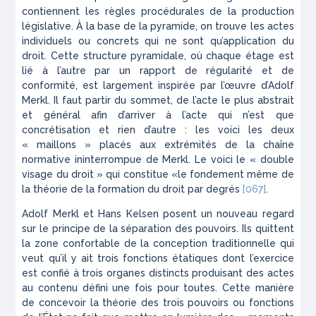
contiennent les règles procédurales de la production
législative. À la base de la pyramide, on trouve les actes
individuels ou concrets qui ne sont qu’application du
droit. Cette structure pyramidale, où chaque étage est
lié à l’autre par un rapport de régularité et de
conformité, est largement inspirée par l’œuvre d’Adolf
Merkl. Il faut partir du sommet, de l’acte le plus abstrait
et général afin d’arriver à l’acte qui n’est que
concrétisation et rien d’autre : les voici les deux
« maillons » placés aux extrémités de la chaîne
normative ininterrompue de Merkl. Le voici le « double
visage du droit » qui constitue «le fondement même de
la théorie de la formation du droit par degrés
[067]
.
Adolf Merkl et Hans Kelsen posent un nouveau regard
sur le principe de la séparation des pouvoirs. Ils quittent
la zone confortable de la conception traditionnelle qui
veut qu’il y ait trois fonctions étatiques dont l’exercice
est confié à trois organes distincts produisant des actes
au contenu défini une fois pour toutes. Cette manière
de concevoir la théorie des trois pouvoirs ou fonctions