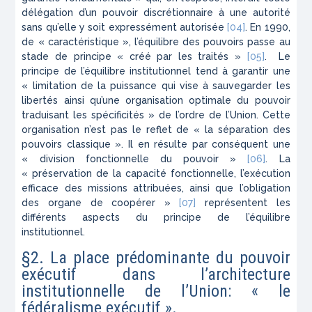
délégation d’un pouvoir discrétionnaire à une autorité
sans qu’elle y soit expressément autorisée
[04]
. En 1990,
de « caractéristique », l’équilibre des pouvoirs passe au
stade de principe « créé par les traités »
[05]
. Le
principe de l’équilibre institutionnel tend à garantir une
« limitation de la puissance qui vise à sauvegarder les
libertés ainsi qu’une organisation optimale du pouvoir
traduisant les spécificités » de l’ordre de l’Union. Cette
organisation n’est pas le reflet de « la séparation des
pouvoirs classique ». Il en résulte par conséquent une
« division fonctionnelle du pouvoir »
[06]
. La
« préservation de la capacité fonctionnelle, l’exécution
efficace des missions attribuées, ainsi que l’obligation
des organe de coopérer »
[07]
représentent les
différents aspects du principe de l’équilibre
institutionnel.
§2. La place prédominante du pouvoir
exécutif dans l’architecture
institutionnelle de l’Union: « le
fédéralisme exécutif ».