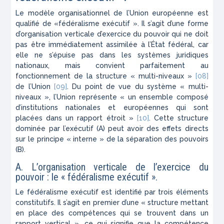
Le modèle organisationnel de l’Union européenne est
qualifié de «fédéralisme exécutif ». Il s’agit d’une forme
d’organisation verticale d’exercice du pouvoir qui ne doit
pas être immédiatement assimilée à l’État fédéral, car
elle ne s’épuise pas dans les systèmes juridiques
nationaux, mais convient parfaitement au
fonctionnement de la structure « multi-niveaux »
[08]
de l’Union
[09]
. Du point de vue du système « multi-
niveaux », l’Union représente « un ensemble composé
d’institutions nationales et européennes qui sont
placées dans un rapport étroit »
[10]
. Cette structure
dominée par l’exécutif (A) peut avoir des effets directs
sur le principe « interne » de la séparation des pouvoirs
(B).
A. L’organisation verticale de l’exercice du
pouvoir : le « fédéralisme exécutif ».
Le fédéralisme exécutif est identifié par trois éléments
constitutifs. Il s’agit en premier d’une « structure mettant
en place des compétences qui se trouvent dans un
rapport vertical », ce qui signifie que la compétence