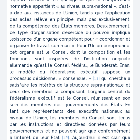
normative appartient « au niveau supra-national », c’est-
à-dire aux instances de l’Union, tandis que l’application
des actes relève en principe, mais pas exclusivement,
de la compétence des États membres. Deuxièmement,
ce type d’organisation d’exercice du pouvoir implique
l’existence d’un organe compétent pour « coordonner et
organiser le travail commun ». Pour l’Union européenne,
cet organe est le Conseil dont la composition et les
fonctions sont inspirées de l’institution originale
allemande qu’est le Conseil fédéral, le
Bundesrat
. Enfin,
le modèle du fédéralisme exécutif suppose un
processus décisionnel « consensuel »
[11]
qui cherche à
satisfaire les intérêts de la structure supra-nationale et
ceux des membres la composant. L’organe central du
fédéralisme exécutif est le Conseil réunissant en son
sein des membres des gouvernements des États. En
tant que représentants des exécutifs nationaux au
niveau de l’Union, les membres du Conseil sont tenus
par les instructions et directives données par leurs
gouvernements et ne peuvent agir que conformément
à l’intérêt de leur État
[12]
. Aujourd’hui, il est clair que