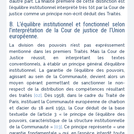
d’autre part. La finalité première de cette distinction est
l’équilibre institutionnel interprété très tôt par la Cour de
justice comme un principe non-écrit déduit des Traités.
B. L’équilibre institutionnel et fonctionnel selon
l’interprétation de la Cour de justice de l’Union
européenne.
La division des pouvoirs n’est pas expréssement
mentionné dans les premiers Traités. Mais la Cour de
Justice réussit, en interprétant les textes
conventionnels, à établir un principe général d’équilibre
institutionnel. La garantie de l’équilibre des pouvoirs,
agissant au sein de la Communauté, devient alors un
moyen opérant permettant de sanctionner le non-
respect de la distribution des compétences résultant
des traités
[02]
. Dès 1958, dans le cadre du Traité de
Paris, instituant la Communauté européenne de charbon
et d’acier du 18 avril 1951, la Cour déduit de la base
textuelle de l’article 3 « le principe de l’équilibre des
pouvoirs, caractéristique de la structure institutionnelle
de la Communauté »
[03]
. Ce principe représente « une
garantie fondamentale » qui, en l’espèce, interdit toute