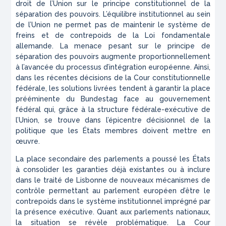
droit de l’Union sur le principe constitutionnel de la
séparation des pouvoirs. L’équilibre institutionnel au sein
de l’Union ne permet pas de maintenir le système de
freins et de contrepoids de la Loi fondamentale
allemande. La menace pesant sur le principe de
séparation des pouvoirs augmente proportionnellement
à l’avancée du processus d’intégration européenne. Ainsi,
dans les récentes décisions de la Cour constitutionnelle
fédérale, les solutions livrées tendent à garantir la place
prééminente du
Bundestag
face au gouvernement
fédéral qui, grâce à la structure fédérale-exécutive de
l’Union, se trouve dans l’épicentre décisionnel de la
politique que les États membres doivent mettre en
œuvre.
La place secondaire des parlements a poussé les États
à consolider les garanties déjà existantes ou à inclure
dans le traité de Lisbonne de nouveaux mécanismes de
contrôle permettant au parlement européen d’être le
contrepoids dans le système institutionnel imprégné par
la présence exécutive. Quant aux parlements nationaux,
la situation se révèle problématique. La Cour