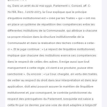
Dans un arrêt du 22 mai 1990,
Parlement c. Conseil
, aff. C-
70/88, Rec., I-2072-2073, la Cour explique que le principe
d’équilibre institutionnel est « créé par les Traités » qui « ont mis
en place un système de répartition des compétences entre les
différentes institutions de la Communauté, qui attribue à chacune
sa propre mission dans la structure institutionnelle de la
Communauté et dans la réalisation des tâches confiées à celle-
ci ». Et le juge continue : « Le repect de l’équilibre institutionnel
implique que chacune des institutions exerce ses compétences
dans le respect de celles des autres. Il exige aussi que tout
manquement à cette règle, s’il vient à se produire, puisse être
sanctionné ». Ou encore : « La Cour, chargée, en vertu des traités,
de veiller au respect du droit dans leur interprétation et dans leur
application, doit ainsi pouvoir assurer le maintien de l’équilibre
institutionnel et, par conséquent, le contrôle juridictionnel du
respect des prérogatives du Parlement, lorsqu’elle est saisie à
cette fin par ce dernier, par une voie de droit adaptée à l’objectif