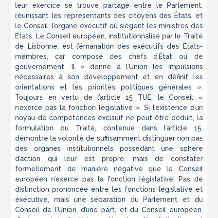
leur exercice se trouve partagé entre le Parlement,
réunissant les représentants des citoyens des États, et
le Conseil, l’organe exécutif où siègent les ministres des
États. Le Conseil européen, institutionnalisé par le Traité
de Lisbonne, est l’émanation des exécutifs des États-
membres, car composé des chefs d’État ou de
gouvernement. Il « donne à l’Union les impulsions
nécessaires à son développement et en définit les
orientations et les priorités politiques générales ».
Toujours en vertu de l’article 15 TUE, le Conseil «
n’exerce pas la fonction législative ». Si l’existence d’un
noyau de compétences exclsuif ne peut être déduit, la
formulation du Traité, contenue dans l’article 15,
démontre la volonté de suffisamment distinguer non pas
des organes institutionnels possédant une sphère
d’action qui leur est propre, mais de constater
formellement de manière négative que le Conseil
européen n’exerce pas la fonction législative. Pas de
distinction prononcée entre les fonctions législative et
exécutive, mais une séparation du Parlement et du
Conseil de l’Union, d’une part, et du Conseil européen,