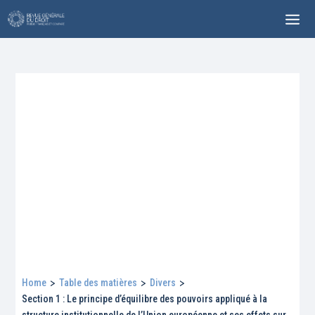
Home
>
Table des matières
>
Divers
>
Section 1 : Le principe d’équilibre des pouvoirs appliqué à la
structure institutionnelle de l’Union européenne et ses effets sur