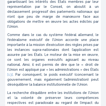
garantissant les intérêts des États membres par leur
représentation par le Conseil, on aboutit à un
déclassement progressif des parlements nationaux qui
n’ont que peu de marge de manœuvre face aux
obligations de mettre en œuvre les actes édictés par
l’Union.
Comme dans le cas du système fédéral allemand, le
fédéralisme exécutif de l’Union accorde une place
importante à la mission d’exécution des règles prises par
les instances supra-nationales dont l’application est
assurée par les États. Le moteur de la mise en œuvre,
ce sont les organes exécutifs agissant au niveau
national. Ainsi, il est permis de dire que le « droit de
l’Union est appliqué par « les administrations » des États
[13]
. Par conséquent, le poids exécutif (concernant le
gouvernement, mais également l’administration) peut
déséquilibrer la balance institutionnelle de l’Union.
La recherche d’équilibre entre les institutions de l’Union
et la volonté de préserver leurs compétences
respectives est paradoxale au regard de l’impact du