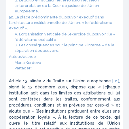
B. L’équilibre institutionnel et fonctionnel selon
l’interprétation de la Cour de justice de l’Union
européenne.
§2. La place prédominante du pouvoir exécutif dans
l’architecture institutionnelle de l’Union: « le fédéralisme
exécutif ».
A. L’organisation verticale de l’exercice du pouvoir : le «
fédéralisme exécutif ».
B. Les conséquences pour le principe « interne » de la
séparation des pouvoirs.
Auteur/autrice
Maria Kordeva
Partager :
Article 13, alinéa 2 du Traité sur l’Union européenne
[01]
,
signé le 13 décembre 2007, dispose que « [c]haque
institution agit dans les limites des attributions qui lui
sont conférées dans les traités, conformément aux
procédures, conditions et fin prévues par ceux-ci » et
ajoute que « [l]es institutions pratiquent entre elles une
coopéeration loyale ». À la lecture de ce texte, qui
ouvre le titre relatif aux institutitions de l’Union