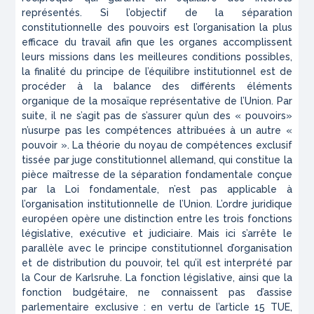
représentés. Si l’objectif de la séparation
constitutionnelle des pouvoirs est l’organisation la plus
efficace du travail afin que les organes accomplissent
leurs missions dans les meilleures conditions possibles,
la finalité du principe de l’équilibre institutionnel est de
procéder à la balance des différents éléments
organique de la mosaïque représentative de l’Union. Par
suite, il ne s’agit pas de s’assurer qu’un des « pouvoirs»
n’usurpe pas les compétences attribuées à un autre «
pouvoir ». La théorie du noyau de compétences exclusif
tissée par juge constitutionnel allemand, qui constitue la
pièce maîtresse de la séparation fondamentale conçue
par la Loi fondamentale, n’est pas applicable à
l’organisation institutionnelle de l’Union. L’ordre juridique
européen opère une distinction entre les trois fonctions
législative, exécutive et judiciaire. Mais ici s’arrête le
parallèle avec le principe constitutionnel d’organisation
et de distribution du pouvoir, tel qu’il est interprété par
la Cour de Karlsruhe. La fonction législative, ainsi que la
fonction budgétaire, ne connaissent pas d’assise
parlementaire exclusive : en vertu de l’article 15 TUE,