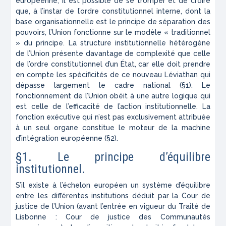
européenne, il est possible de se tromper et de croire
que, à l’instar de l’ordre constitutionnel interne, dont la
base organisationnelle est le principe de séparation des
pouvoirs, l’Union fonctionne sur le modèle « traditionnel
» du principe. La structure institutionnelle hétérogène
de l’Union présente davantage de complexité que celle
de l’ordre constitutionnel d’un État, car elle doit prendre
en compte les spécificités de ce nouveau Léviathan qui
dépasse largement le cadre national (§1). Le
fonctionnement de l’Union obéit à une autre logique qui
est celle de l’efficacité de l’action institutionnelle. La
fonction exécutive qui n’est pas exclusivement attribuée
à un seul organe constitue le moteur de la machine
d’intégration européenne (§2).
§1. Le principe d’équilibre
institutionnel.
S’il existe à l’échelon européen un système d’équilibre
entre les différentes institutions déduit par la Cour de
justice de l’Union (avant l’entrée en vigueur du Traité de
Lisbonne : Cour de justice des Communautés