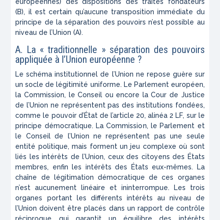
européennes) des dispositions des traités fondateurs
(B), il est certain qu’aucune transposition immédiate du
principe de la séparation des pouvoirs n’est possible au
niveau de l’Union (A).
A. La « traditionnelle » séparation des pouvoirs
appliquée à l’Union européenne ?
Le schéma institutionnel de l’Union ne repose guère sur
un socle de légitimité uniforme. Le Parlement européen,
la Commission, le Conseil ou encore la Cour de Justice
de l’Union ne représentent pas des institutions fondées,
comme le pouvoir d’État de l’article 20, alinéa 2 LF, sur le
principe démocratique. La Commission, le Parlement et
le Conseil de l’Union ne représentent pas une seule
entité politique, mais forment un jeu complexe où sont
liés les intérêts de l’Union, ceux des citoyens des États
membres, enfin les intérêts des États eux-mêmes. La
chaîne de légitimation démocratique de ces organes
n’est aucunement linéaire et ininterrompue. Les trois
organes portant les différents intérêts au niveau de
l’Union doivent être placés dans un rapport de contrôle
réciproque qui garantit un équilibre des intérêts