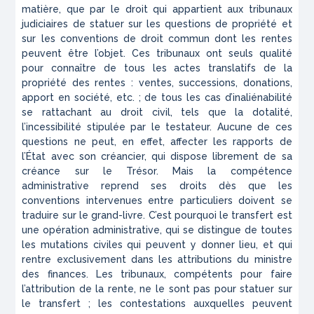
matière, que par le droit qui appartient aux tribunaux
judiciaires de statuer sur les questions de propriété et
sur les conventions de droit commun dont les rentes
peuvent être l’objet. Ces tribunaux ont seuls qualité
pour connaître de tous les actes translatifs de la
propriété des rentes : ventes, successions, donations,
apport en société, etc. ; de tous les cas d’inaliénabilité
se rattachant au droit civil, tels que la dotalité,
l’incessibilité stipulée par le testateur. Aucune de ces
questions ne peut, en effet, affecter les rapports de
l’État avec son créancier, qui dispose librement de sa
créance sur le Trésor. Mais la compétence
administrative reprend ses droits dès que les
conventions intervenues entre particuliers doivent se
traduire sur le grand-livre. C’est pourquoi le transfert est
une opération administrative, qui se distingue de toutes
les mutations civiles qui peuvent y donner lieu, et qui
rentre exclusivement dans les attributions du ministre
des finances. Les tribunaux, compétents pour faire
l’attribution de la rente, ne le sont pas pour statuer sur
le transfert ; les contestations auxquelles peuvent