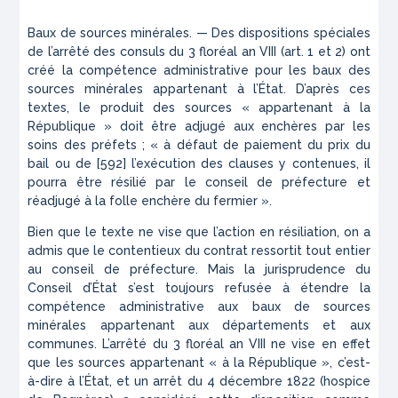
Baux de sources minérales. — Des dispositions spéciales
de l’arrêté des consuls du 3 floréal an VIII (art. 1 et 2) ont
créé la compétence administrative pour les baux des
sources minérales appartenant à l’État. D’après ces
textes, le produit des sources « appartenant à la
République » doit être adjugé aux enchères par les
soins des préfets ; « à défaut de paiement du prix du
bail ou de [592
] l’exécution des clauses y contenues, il
pourra être résilié par le conseil de préfecture et
réadjugé à la folle enchère du fermier ».
Bien que le texte ne vise que l’action en résiliation, on a
admis que le contentieux du contrat ressortit tout entier
au conseil de préfecture. Mais la jurisprudence du
Conseil d’État s’est toujours refusée à
étendre la
compétence administrative aux baux de sources
minérales appartenant aux départements et aux
communes. L’arrêté du 3 floréal an VIII ne vise en effet
que les sources appartenant « à la République », c’est-
à-dire à l’État, et un arrêt du 4 décembre 1822 (hospice