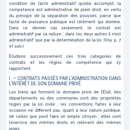
condition de l’acte administratif qu’elle accomplit, la
compétence est administrative de plein droit, en vertu
du principe de la séparation des pouvoirs, parce que
l’acte de puissance publique est l’élément qui domine.
Dans ce dernier cas seulement, le contrat est
administratif par sa nature ; dans les deux autres il n’est
administratif que par la détermination de la loi. (Voy. p. 7
et suiv.)
Étudions successivement ces trois catégories de
contrats et les règles de compétence qui s’y
rapportent.
I.
— CONTRATS PASSÉS PAR L’ADMINISTRATION DANS
L’INTÉRÊT DE SON DOMAINE PRIVÉ.
Les biens qui forment le domaine privé de l’État, des
départements ou des communes sont des propriétés
régies par la loi civile ; les conventions faites à leur
occasion ne diffèrent pas, quant à leur nature juridique,
de celles que peut faire un simple citoyen ; elles sont
l’exercice des mêmes droits et relèvent des mêmes
juges.