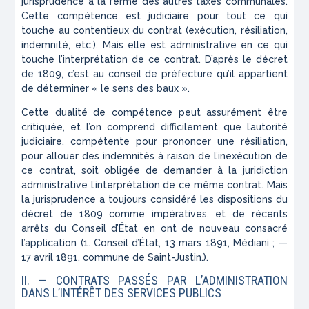
jurisprudence à la ferme des autres taxes communales.
Cette compétence est judiciaire pour tout ce qui
touche au contentieux du contrat (exécution, résiliation,
indemnité, etc.). Mais elle est administrative en ce qui
touche l’interprétation de ce contrat. D’après le décret
de 1809, c’est au conseil de préfecture qu’il appartient
de déterminer « le sens des baux ».
Cette dualité de compétence peut assurément être
critiquée, et l’on comprend difficilement que l’autorité
judiciaire, compétente pour prononcer une résiliation,
pour allouer des indemnités à raison de l’inexécution de
ce contrat, soit obligée de demander à la juridiction
administrative l’interprétation de ce même contrat. Mais
la jurisprudence a toujours considéré les dispositions du
décret de 1809 comme impératives, et de récents
arrêts du Conseil d’État en ont de nouveau consacré
l’application (1. Conseil d’État, 13 mars 1891, Médiani ; —
17 avril 1891, commune de Saint-Justin.).
II.
— CONTRATS PASSÉS PAR L’ADMINISTRATION
DANS L’INTÉRÊT DES SERVICES PUBLICS