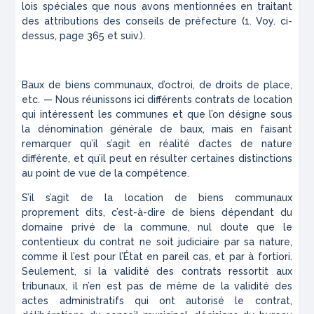
lois spéciales que nous avons mentionnées en traitant
des attributions des conseils de préfecture (1. Voy.
ci-
dessus, page 365 et suiv.).
Baux de biens communaux, d’octroi, de droits de place,
etc. — Nous réunissons ici différents contrats de location
qui intéressent les communes et que l’on désigne sous
la dénomination générale de baux, mais en faisant
remarquer qu’il s’agit en réalité d’actes de nature
différente, et qu’il peut en résulter certaines distinctions
au point de vue de la compétence.
S’il s’agit de la location de biens communaux
proprement dits, c’est-à-dire de biens dépendant du
domaine privé de la commune, nul doute que le
contentieux du contrat ne soit judiciaire par sa nature,
comme il l’est pour l’État en pareil cas, et par à fortiori.
Seulement, si la validité des contrats ressortit aux
tribunaux, il n’en est pas de même de la validité des
actes administratifs qui ont autorisé le contrat,