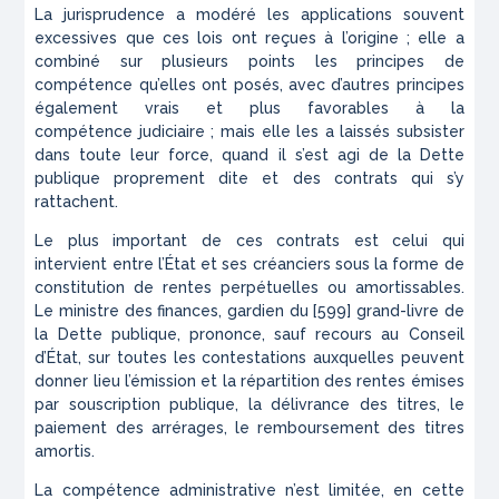
La jurisprudence a modéré les applications souvent
excessives
que ces lois ont reçues à l’origine ; elle a
combiné sur plusieurs
points les principes de
compétence qu’elles ont posés, avec d’autres
principes
également vrais et plus favorables à la
compétence
judiciaire
; mais elle les a laissés subsister
dans toute leur force,
quand il s’est agi de la Dette
publique proprement dite et des contrats
qui s’y
rattachent.
Le plus important de ces contrats est celui qui
intervient entre
l’État et ses créanciers sous la forme de
constitution de rentes perpétuelles
ou amortissables.
Le ministre des finances, gardien du
[599] grand-livre de
la Dette publique, prononce, sauf recours au Conseil
d’État, sur toutes les contestations auxquelles peuvent
donner lieu l’émission et la répartition des rentes émises
par souscription publique, la délivrance des titres, le
paiement des arrérages, le remboursement des titres
amortis.
La compétence administrative n’est limitée, en cette