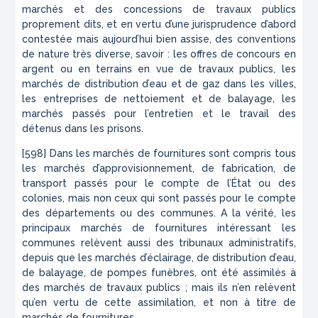
marchés et des concessions de travaux publics
proprement dits, et en vertu d’une jurisprudence d’abord
contestée mais aujourd’hui bien assise, des conventions
de nature très diverse, savoir : les offres de concours en
argent ou en terrains en vue de travaux publics, les
marchés de distribution d’eau et de gaz dans les villes,
les entreprises de nettoiement et de balayage, les
marchés passés pour l’entretien et le travail des
détenus dans les prisons.
[598] Dans les marchés de fournitures sont compris tous
les marchés d’approvisionnement, de fabrication, de
transport passés pour le compte de l’État ou des
colonies, mais non ceux qui sont passés pour le compte
des départements ou des communes. A la vérité, les
principaux marchés de fournitures intéressant les
communes relèvent aussi des tribunaux administratifs,
depuis que les marchés d’éclairage, de distribution d’eau,
de balayage, de pompes funèbres, ont été assimilés à
des marchés de travaux publics ; mais ils n’en relèvent
qu’en vertu de cette assimilation, et non à titre de
marchés de fournitures.