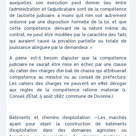
auxquelles son exécution peut donner lieu entre
l’administration et l’adjudicataire sont de la compétence
de l’autorité judiciaire, à moins qu’il n’en soit autrement
ordonné par une disposition formelle de la loi, et que
cette compétence, dérivant de la nature même du
contrat, ne peut être modifiée par le caractère des faits
qui auraient causé la privation partielle ou totale de
jouissance alléguée par le demandeur. »
A peine est-il besoin d’ajouter que la compétence
judiciaire ne saurait être mise en échec par une clause
du cahier des charges d’un bail de chasse qui attribuerait
compétence au ministre ou au conseil de préfecture.
Les cahiers des charges ne peuvent en effet déroger
aux règles de la compétence ratione
materiæ
(1.
Conseil d’État, 5 août 1887, commune de Divonne.
).
Bâtiments et chemins d’exploitation. —Les
marchés
ayant pour
objet la construction de bâtiments
d’exploitation
dans des domaines
agricoles ou