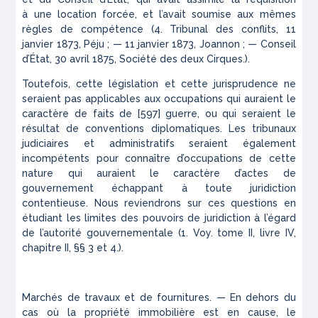
à
une location forcée, et l’avait soumise aux mêmes
règles de compétence
(4
. Tribunal des conflits, 11
janvier 1873, Péju ; — 11 janvier 1873, Joannon ; — Conseil
d’État, 30 avril 1875, Société des deux Cirques.
).
Toutefois, cette législation et cette jurisprudence ne
seraient pas
applicables aux occupations qui auraient le
caractère de faits de
[597] guerre, ou qui seraient le
résultat de conventions diplomatiques. Les tribunaux
judiciaires et administratifs seraient également
incompétents pour connaître d’occupations de cette
nature qui auraient le caractère d’actes de
gouvernement échappant à toute juridiction
contentieuse. Nous reviendrons sur ces questions en
étudiant les limites des pouvoirs de juridiction à l’égard
de l’autorité gouvernementale (1. Voy. tome II, livre IV,
chapitre II, §§ 3 et 4.).
Marchés de travaux et de fournitures. — En dehors du
cas où la propriété immobilière est en cause, le