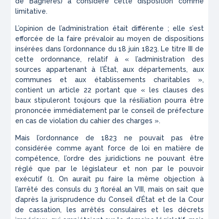
de Bagnères) a considéré cette disposition comme
limitative.
L’opinion de l’administration était différente ; elle s’est
efforcée de la faire prévaloir au moyen de dispositions
insérées dans l’ordonnance du 18 juin 1823. Le titre III de
cette ordonnance, relatif à « l’administration des
sources appartenant à l’État, aux départements, aux
communes et aux établissements charitables »,
contient un article 22 portant que « les clauses des
baux stipuleront toujours que la résiliation pourra être
prononcée immédiatement par le conseil de préfecture
en cas de violation du cahier des charges ».
Mais l’ordonnance de 1823 ne pouvait pas être
considérée comme ayant force de loi en matière de
compétence, l’ordre des juridictions ne pouvant être
réglé que par le législateur et non par le pouvoir
exécutif (1. On aurait pu faire la même objection à
l’arrêté des consuls du 3 floréal an VIII, mais on sait que
d’après la jurisprudence du Conseil d’État et de la Cour
de cassation, les arrêtés consulaires et les décrets