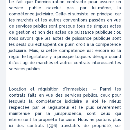
Le fait que l’administration contracte pour assurer un
service public n’exclut pas, par lui-même, la
compétence judiciaire. Celle-ci subsiste, en principe, car
les marchés et les autres conventions passées en vue
de services publics sont presque tous de simples actes
de gestion et non des actes de puissance publique ; or,
nous savons que les actes de puissance publique sont
les seuls qui échappent de plein droit à la compétence
judiciaire. Mais, si cette compétence est encore ici la
règle,
le législateur y a presque toujours dérogé quand
il s’est agi de marchés et autres contrats intéressant les
services publics.
Location et réquisition d’immeubles. — Parmi les
contrats faits en vue des services publics, ceux pour
lesquels la compétence judiciaire a été le mieux
respectée par le législateur et le plus sévèrement
maintenue par la jurisprudence, sont ceux qui
intéressent la propriété foncière. Nous ne parlons plus
ici des contrats [596] translatifs de propriété, sur