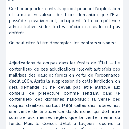
C’est pourquoi les contrats qui ont pour but l’exploitation
et la mise en valeurs des biens domaniaux que l’État
possède privativement, échappent à la compétence
administrative, si des textes spéciaux ne les lui ont pas
déférés.
On peut citer, à titre d’exemples, les contrats suivants :
Adjudications de coupes dans les forêts de l’État. — Le
contentieux de ces adjudications relevait autrefois des
maîtrises des eaux et forêts en vertu de l’ordonnance
d’août 1669. Après la suppression de cette juridiction, on
s’est demandé s’il ne devait pas être attribué aux
conseils de préfecture comme rentrant dans le
contentieux des domaines nationaux : la vente des
coupes, disait-on, surtout [589] celles des futaies, est
une vente de la superficie du domaine, qui doit être
soumise aux mêmes règles que la vente même du
fonds. Mais le Conseil d’État a toujours reconnu la