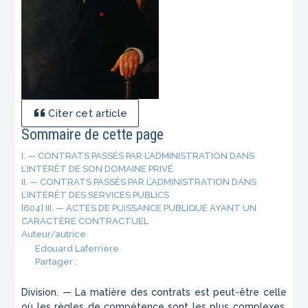
Citer cet article
Sommaire de cette page
I. — CONTRATS PASSÉS PAR L’ADMINISTRATION DANS
L’INTÉRÊT DE SON DOMAINE PRIVÉ.
II. — CONTRATS PASSÉS PAR L’ADMINISTRATION DANS
L’INTÉRÊT DES SERVICES PUBLICS
[604] III. — ACTES DE PUISSANCE PUBLIQUE AYANT UN
CARACTÈRE CONTRACTUEL
Auteur/autrice
Edouard Laferrière
Partager :
Division. — La matière des contrats est peut-être celle
où les règles de compétence sont les plus complexes.