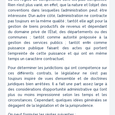
Rien n’est plus varié, en effet, que la nature et l’objet des
conventions dans lesquelles l’administration peut être
intéressée. D’un autre côté, l’administration ne contracte
pas toujours en la même qualité ; tantôt elle agit pour la
gestion de biens productifs de revenus et dépendant
du domaine privé de l’État, des départements ou des
communes ; tantôt comme autorité préposée à la
gestion des services publics ; tantôt enfin comme
puissance publique faisant des actes qui portent
l’empreinte de cette puissance et qui ont en même
temps un caractère contractuel.
Pour déterminer les juridictions qui ont compétence sur
ces différents contrats, le législateur ne s’est pas
toujours inspiré de vues d’ensemble et de doctrines
juridiques bien arrêtées. Il a fait une part assez large à
des considérations d’opportunité administrative qui l’ont
plus ou moins impressionné selon les temps et les
circonstances. Cependant, quelques idées générales se
dégagent de la législation et de la jurisprudence.
On peut formuler les règles suivantes :