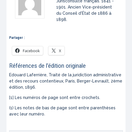
Jurisconsulte français. 1841 -
1901. Ancien Vice-président
du Conseil d'État de 1886 à
1898.
Partager :
Facebook
X
Références de l’édition originale
Edouard Laferrière,
Traité de la juridiction administrative
et des recours contentieux,
Paris, Berger-Levrault, 2ème
édition, 1896.
[1] Les numéros de page sont entre crochets.
(1) Les notes de bas de page sont entre parenthèses
avec leur numéro.