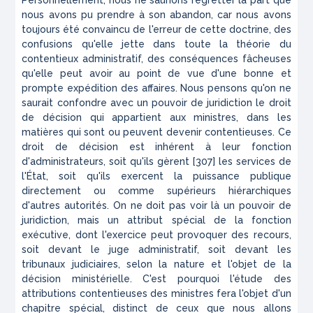
Personnellement, nous ne saurions regretter la part que
nous avons pu prendre à son abandon, car nous avons
toujours été convaincu de l'erreur de cette doctrine, des
confusions qu'elle jette dans toute la théorie du
contentieux administratif, des conséquences fâcheuses
qu'elle peut avoir au point de vue d'une bonne et
prompte expédition des affaires. Nous pensons qu'on ne
saurait confondre avec un pouvoir de juridiction le droit
de décision qui appartient aux ministres, dans les
matières qui sont ou peuvent devenir contentieuses. Ce
droit de décision est inhérent à leur fonction
d'administrateurs, soit qu'ils gèrent [307] les services de
l'État, soit qu'ils exercent la puissance publique
directement ou comme supérieurs hiérarchiques
d'autres autorités. On ne doit pas voir là un pouvoir de
juridiction, mais un attribut spécial de la fonction
exécutive, dont l'exercice peut provoquer des recours,
soit devant le juge administratif, soit devant les
tribunaux judiciaires, selon la nature et l'objet de la
décision ministérielle. C'est pourquoi l'étude des
attributions contentieuses des ministres fera l'objet d'un
chapitre spécial, distinct de ceux que nous allons