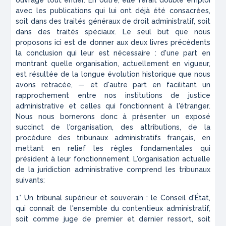
ouvrage tout entier. En outre, elle ferait double emploi
avec les publications qui lui ont déjà été consacrées,
soit dans des traités généraux de droit administratif, soit
dans des traités spéciaux. Le seul but que nous
proposons ici est de donner aux deux livres précédents
la conclusion qui leur est nécessaire : d'une part en
montrant quelle organisation, actuellement en vigueur,
est résultée de la longue évolution historique que nous
avons retracée, — et d'autre part en facilitant un
rapprochement entre nos institutions de justice
administrative et celles qui fonctionnent à l'étranger.
Nous nous bornerons donc à présenter un exposé
succinct de l'organisation, des attributions, de la
procédure des tribunaux administratifs français, en
mettant en relief les règles fondamentales qui
président à leur fonctionnement. L'organisation actuelle
de la juridiction administrative comprend les tribunaux
suivants:
1° Un tribunal supérieur et souverain : le Conseil d'État,
qui connaît de l'ensemble du contentieux administratif,
soit comme juge de premier et dernier ressort, soit