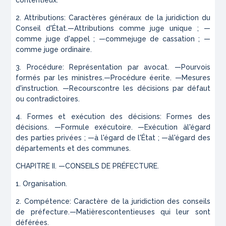
contentieux.
2. Attributions: Caractères généraux de la juridiction du
Conseil d'État.—Attributions comme juge unique ; —
comme juge d'appel ; —commejuge de cassation ; —
comme juge ordinaire.
3. Procédure: Représentation par avocat. —Pourvois
formés par les ministres.—Procédure éerite. —Mesures
d'instruction. —Recourscontre les décisions par défaut
ou contradictoires.
4. Formes et exécution des décisions: Formes des
décisions. —Formule exécutoire. —Exécution àl'égard
des parties privées ; —à l'égard de l'État ; —àl'égard des
départements et des communes.
CHAPITRE II. —CONSEILS DE PRÉFECTURE.
1. Organisation.
2. Compétence: Caractère de la juridiction des conseils
de préfecture.—Matièrescontentieuses qui leur sont
déférées.