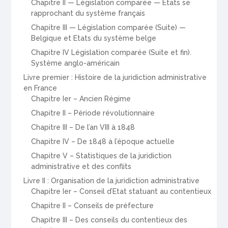
Chapitre II — Législation comparée — Etats se
rapprochant du système français
Chapitre III — Législation comparée (Suite) —
Belgique et Etats du système belge
Chapitre IV Législation comparée (Suite et fin).
Système anglo-américain
Livre premier : Histoire de la juridiction administrative
en France
Chapitre Ier – Ancien Régime
Chapitre II – Période révolutionnaire
Chapitre III – De l’an VIII à 1848
Chapitre IV – De 1848 à l’époque actuelle
Chapitre V – Statistiques de la juridiction
administrative et des conflits
Livre II : Organisation de la juridiction administrative
Chapitre Ier – Conseil d’Etat statuant au contentieux
Chapitre II – Conseils de préfecture
Chapitre III – Des conseils du contentieux des