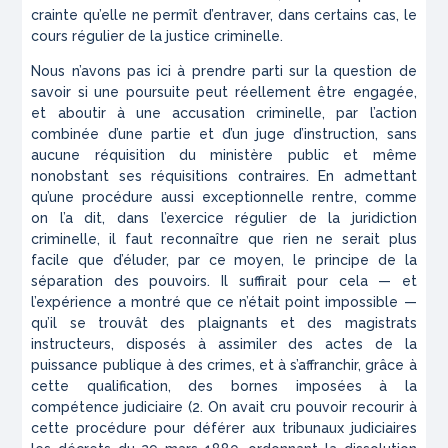
crainte qu’elle ne permît d’entraver, dans certains cas, le
cours régulier de la justice criminelle.
Nous n’avons pas ici à prendre parti sur la question de
savoir si une poursuite peut réellement être engagée,
et aboutir à une accusation criminelle, par l’action
combinée d’une partie et d’un juge d’instruction, sans
aucune réquisition du ministère public et même
nonobstant ses réquisitions contraires. En admettant
qu’une procédure aussi exceptionnelle rentre, comme
on l’a dit, dans l’exercice régulier de la juridiction
criminelle, il faut reconnaître que rien ne serait plus
facile que d’éluder, par ce moyen, le principe de la
séparation des pouvoirs. Il suffirait pour cela — et
l’expérience a montré que ce n’était point impossible —
qu’il se trouvât des plaignants et des magistrats
instructeurs, disposés à assimiler des actes de la
puissance publique à des crimes, et à s’affranchir, grâce à
cette qualification, des bornes imposées à la
compétence judiciaire (2. On avait cru pouvoir recourir à
cette procédure pour déférer aux tribunaux judiciaires