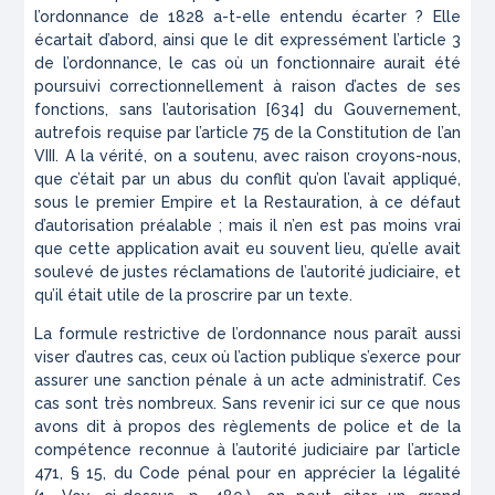
l’ordonnance de 1828 a-t-elle entendu écarter ? Elle
écartait d’abord, ainsi que le dit expressément l’article 3
de l’ordonnance, le cas où un fonctionnaire aurait été
poursuivi correctionnellement à raison d’actes de ses
fonctions, sans l’autorisation [634] du Gouvernement,
autrefois requise par l’article 75 de la Constitution de l’an
VIII. A la vérité, on a soutenu, avec raison croyons-nous,
que c’était par un abus du conflit qu’on l’avait appliqué,
sous le premier Empire et la Restauration, à ce défaut
d’autorisation préalable ; mais il n’en est pas moins vrai
que cette application avait eu souvent lieu, qu’elle avait
soulevé de justes réclamations de l’autorité judiciaire, et
qu’il était utile de la proscrire par un texte.
La formule restrictive de l’ordonnance nous paraît aussi
viser d’autres cas, ceux où l’action publique s’exerce pour
assurer une sanction pénale à un acte administratif. Ces
cas sont très nombreux. Sans revenir ici sur ce que nous
avons dit à propos des règlements de police et de la
compétence reconnue à l’autorité judiciaire par l’article
471, § 15, du Code pénal pour en apprécier la légalité