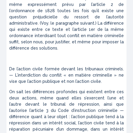
même expressément prévu par l’article 2 de
l’ordonnance de 1828 toutes les fois qu’il existe une
question préjudicielle du ressort de l’autorité
administrative. (Voy. le paragraphe suivant.) La différence
qui existe entre ce texte et l’article 1
er
de la même
ordonnance interdisant tout conflit en matière criminelle
suffit, selon nous, pour justifier, et même pour imposer la
différence des solutions.
De l’action civile formée devant les tribunaux criminels.
— L’interdiction du conflit « en matière criminelle » ne
vise que l’action publique et non l’action civile.
On sait les différences profondes qui existent entre ces
deux actions, même quand elles s’exercent l’une et
l’autre devant le tribunal de répression, ainsi que
l’autorise l’article 3 du Code d’instruction criminelle —
différence quant à leur objet : l’action publique tend à la
répression dans un intérêt social, l’action civile tend à la
réparation pécuniaire d’un dommage, dans un intérêt