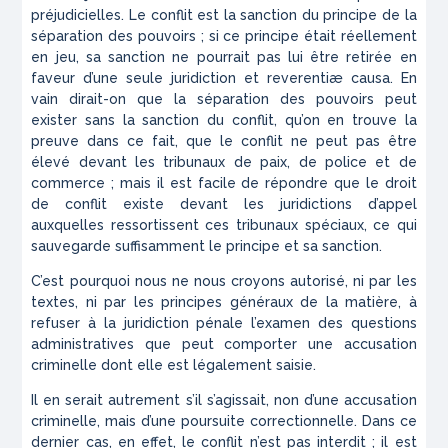
préjudicielles. Le conflit est la sanction du principe de la
séparation des pouvoirs ; si ce principe était réellement
en jeu, sa sanction ne pourrait pas lui être retirée en
faveur d’une seule juridiction et reverentiæ causa. En
vain dirait-on que la séparation des pouvoirs peut
exister sans la sanction du conflit, qu’on en trouve la
preuve dans ce fait, que le conflit ne peut pas être
élevé devant les tribunaux de paix, de police et de
commerce ; mais il est facile de répondre que le droit
de conflit existe devant les juridictions d’appel
auxquelles ressortissent ces tribunaux spéciaux, ce qui
sauvegarde suffisamment le principe et sa sanction.
C’est pourquoi nous ne nous croyons autorisé, ni par les
textes, ni par les principes généraux de la matière, à
refuser à la juridiction pénale l’examen des questions
administratives que peut comporter une accusation
criminelle dont elle est légalement saisie.
Il en serait autrement s’il s’agissait, non d’une accusation
criminelle, mais d’une poursuite correctionnelle. Dans ce
dernier cas, en effet, le conflit n’est pas interdit ; il est