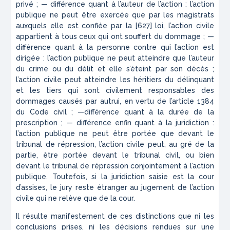
privé ; — différence quant à l’auteur de l’action : l’action
publique ne peut être exercée que par les magistrats
auxquels elle est confiée par la
[627] loi, l’action civile
appartient à tous ceux qui ont souffert du dommage ; —
différence quant à la personne contre qui l’action est
dirigée : l’action publique ne peut atteindre que l’auteur
du crime ou du délit et elle s’éteint par son décès ;
l’action civile peut atteindre les héritiers du délinquant
et les tiers qui sont civilement responsables des
dommages causés par autrui, en vertu de l’article 1384
du Code civil ; —différence quant à la durée de la
prescription ; — différence enfin quant à la juridiction :
l’action publique ne peut être portée que devant le
tribunal de répression, l’action civile peut, au gré de la
partie, être portée devant le tribunal civil, ou bien
devant le tribunal de répression conjointement à l’action
publique. Toutefois, si la juridiction saisie est la cour
d’assises, le jury reste étranger au jugement de l’action
civile qui ne relève que de la cour.
Il résulte manifestement de ces distinctions que ni les
conclusions prises, ni les décisions rendues sur une