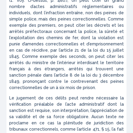
(1.
Voy. ci-dessus, p. 480.
), on peut citer un grand
nombre d’actes administratifs réglementaires ou
individuels, dont l’infraction entraîne, non des peines de
simple police, mais des peines correctionnelles. Comme
exemple des premiers, on peut citer les décrets et les
arrêtés préfectoraux concernant la police, la sûreté et
l’exploitation des chemins de fer, dont la violation est
punie d’amendes correctionnelles et d’emprisonnement
en cas de récidive, par l’article 21 de la loi du 15 juillet
1845. Comme exemple des seconds, on peut citer les
arrêtés du ministre de l’intérieur interdisant le territoire
français à des étrangers, arrêtés qui trouvent une
sanction pénale dans
l’article 8 de la loi du 3 décembre
1849, prononçant contre le contrevenant des peines
correctionnelles de un à six mois de prison.
Le jugement de ces délits peut rendre nécessaire la
vérification préalable de l’acte administratif dont la
sanction est requise, son interprétation, l’appréciation de
sa validité et de sa force obligatoire. Aucun texte ne
proclame en ce cas la plénitude de juridiction des
tribunaux correctionnels, comme l’article 471, § 15, l’a fait