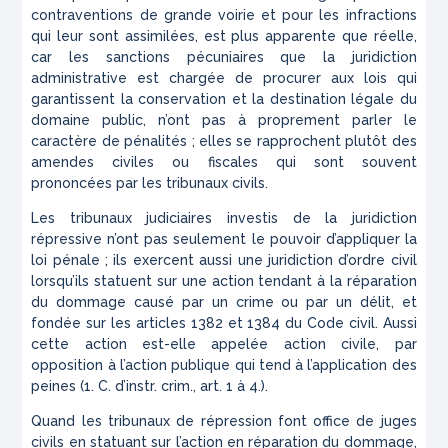
contraventions de grande voirie et pour les infractions
qui leur sont assimilées, est plus apparente que réelle,
car les sanctions pécuniaires que la juridiction
administrative est chargée de procurer aux lois qui
garantissent la conservation et la destination légale du
domaine public, n’ont pas à proprement parler le
caractère de pénalités ; elles se rapprochent plutôt des
amendes civiles ou fiscales qui sont souvent
prononcées par les tribunaux civils.
Les tribunaux judiciaires investis de la juridiction
répressive n’ont pas seulement le pouvoir d’appliquer la
loi pénale ; ils exercent aussi une juridiction d’ordre civil
lorsqu’ils statuent sur une action tendant à la réparation
du dommage causé par un crime ou par un délit, et
fondée sur les articles 1382 et 1384 du Code civil. Aussi
cette action est-elle appelée action civile, par
opposition à l’action publique qui tend à l’application des
peines (1. C. d’instr. crim., art. 1 à 4.).
Quand les tribunaux de répression font office de juges
civils en statuant sur l’action en réparation du dommage,