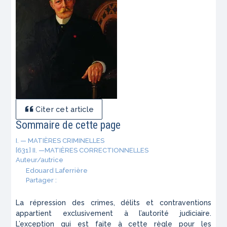
Citer cet article
Sommaire de cette page
I. — MATIÈRES CRIMINELLES
[631] II. —MATIÈRES CORRECTIONNELLES
Auteur/autrice
Edouard Laferrière
Partager :
La répression des crimes, délits et contraventions
appartient exclusivement à l’autorité judiciaire.
L’exception qui est faite à cette règle pour les