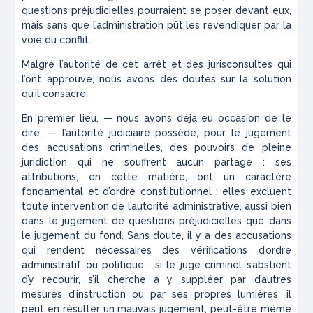
questions préjudicielles pourraient se poser devant eux,
mais sans que l’administration pût les revendiquer par la
voie du conflit.
Malgré l’autorité de cet arrêt et des jurisconsultes qui
l’ont approuvé, nous avons des doutes sur la solution
qu’il consacre.
En premier lieu, — nous avons déjà eu occasion de le
dire, — l’autorité judiciaire possède, pour le jugement
des accusations criminelles, des pouvoirs de pleine
juridiction qui ne souffrent aucun partage : ses
attributions, en cette matière, ont un caractère
fondamental et d’ordre constitutionnel ; elles excluent
toute intervention de l’autorité administrative, aussi bien
dans le jugement de questions préjudicielles que dans
le jugement du fond. Sans doute, il y a des accusations
qui rendent nécessaires des vérifications d’ordre
administratif ou politique ; si le juge criminel s’abstient
d’y recourir, s’il cherche à y suppléer par d’autres
mesures d’instruction ou par ses propres lumières, il
peut en résulter un mauvais jugement, peut-être même