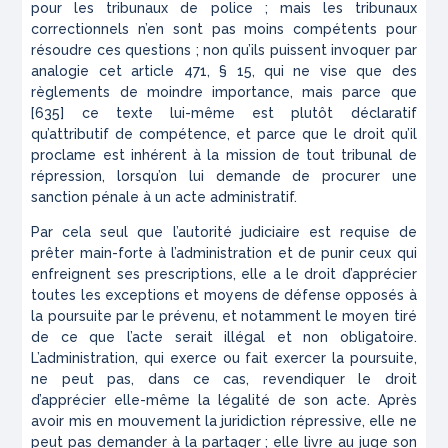
pour les tribunaux de police ; mais les tribunaux
correctionnels n’en sont pas moins compétents pour
résoudre ces questions ; non qu’ils puissent invoquer par
analogie cet article 471, § 15, qui ne vise que des
règlements de moindre importance, mais parce que
[635]
ce texte lui-même est plutôt déclaratif
qu’attributif de compétence, et parce que le droit qu’il
proclame est inhérent à la mission de tout tribunal de
répression, lorsqu’on lui demande de procurer une
sanction pénale à un acte administratif.
Par cela seul que l’autorité judiciaire est requise de
prêter main-forte à l’administration et de punir ceux qui
enfreignent ses prescriptions, elle a le droit d’apprécier
toutes les exceptions et moyens de défense opposés à
la poursuite par le prévenu, et notamment le moyen tiré
de ce que l’acte serait illégal et non obligatoire.
L’administration, qui exerce ou fait exercer la poursuite,
ne peut pas, dans ce cas, revendiquer le droit
d’apprécier elle-même la légalité de son acte. Après
avoir mis en mouvement la juridiction répressive, elle ne
peut pas demander à la partager ; elle livre au juge son