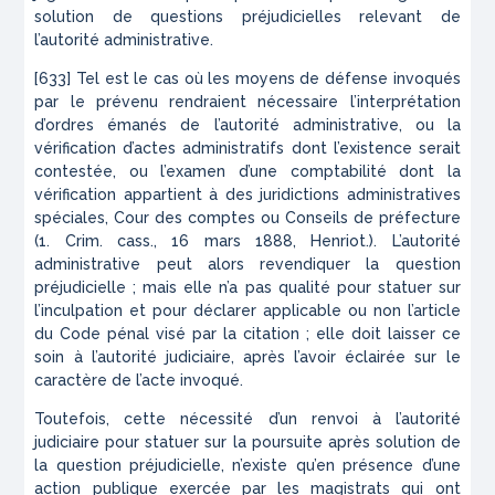
solution de questions préjudicielles relevant de
l’autorité administrative.
[633] Tel est le cas où les moyens de défense invoqués
par le prévenu rendraient nécessaire l’interprétation
d’ordres émanés de l’autorité administrative, ou la
vérification d’actes administratifs dont l’existence serait
contestée, ou l’examen d’une comptabilité dont la
vérification appartient à des juridictions administratives
spéciales, Cour des comptes ou Conseils de préfecture
(1. Crim. cass., 16 mars 1888, Henriot.). L’autorité
administrative peut alors revendiquer la question
préjudicielle ; mais elle n’a pas qualité pour statuer sur
l’inculpation et pour déclarer applicable ou non l’article
du Code pénal visé par la citation ; elle doit laisser ce
soin à l’autorité judiciaire, après l’avoir éclairée sur le
caractère de l’acte invoqué.
Toutefois, cette nécessité d’un renvoi à l’autorité
judiciaire pour statuer sur la poursuite après solution de
la question préjudicielle, n’existe qu’en présence d’une
action publique exercée par les magistrats qui ont