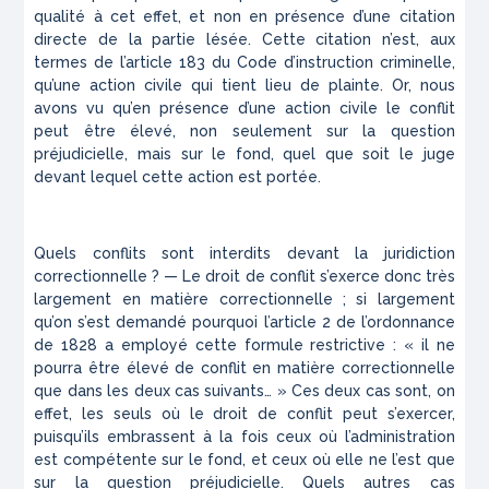
qualité à cet effet, et non en présence d’une citation
directe de la partie lésée. Cette citation n’est, aux
termes de l’article 183 du Code d’instruction criminelle,
qu’une action civile qui tient lieu de plainte. Or, nous
avons vu qu’en présence d’une action civile le conflit
peut être élevé, non seulement sur la question
préjudicielle, mais sur le fond, quel que soit le juge
devant lequel cette action est portée.
Quels conflits sont interdits devant la juridiction
correctionnelle ? — Le droit de conflit s’exerce donc très
largement en matière correctionnelle ; si largement
qu’on s’est demandé pourquoi l’article 2 de l’ordonnance
de 1828 a employé cette formule restrictive : « il ne
pourra être élevé de conflit en matière correctionnelle
que dans les deux cas suivants… » Ces deux cas sont, on
effet, les seuls où le droit de conflit peut s’exercer,
puisqu’ils embrassent à la fois ceux où l’administration
est compétente sur le fond, et ceux où elle ne l’est que
sur la question préjudicielle. Quels autres cas