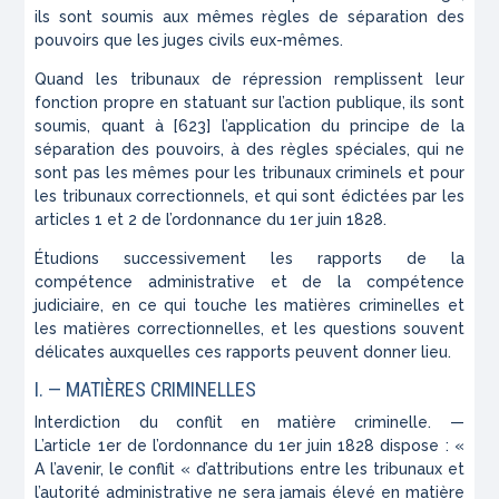
ils sont soumis aux mêmes règles de séparation des
pouvoirs que les juges civils eux-mêmes.
Quand les tribunaux de répression remplissent leur
fonction propre en statuant sur l’action publique, ils sont
soumis, quant à [623] l’application du principe de la
séparation des pouvoirs, à des règles spéciales, qui ne
sont pas les mêmes pour les tribunaux criminels et pour
les tribunaux correctionnels, et qui sont édictées par les
articles 1 et 2 de l’ordonnance du 1
er
juin 1828.
Étudions successivement les rapports de la
compétence administrative et de la compétence
judiciaire, en ce qui touche les matières criminelles et
les matières correctionnelles, et les questions souvent
délicates auxquelles ces rapports peuvent donner lieu.
I.
— MATIÈRES CRIMINELLES
Interdiction du conflit en matière criminelle.
—
L’article
1
er
de l’ordonnance du
1
er
juin
1828 dispose
: «
A l’avenir, le
conflit
« d’attributions entre les tribunaux et
l’autorité administrative ne sera jamais élevé en matière