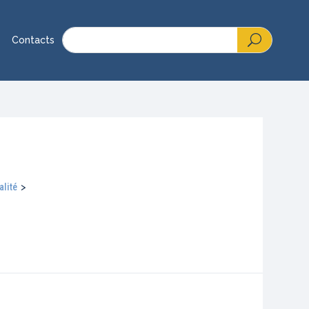
Contacts
alité
>