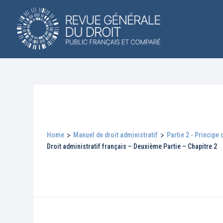
Home
>
Manuel de droit administratif
>
Partie 2 - Principe 
Droit administratif français – Deuxième Partie – Chapitre 2